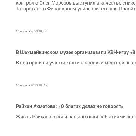
контролю Олег Морозов выступил в качестве спик
Татарстан» в Финансовом университете при Прави
10 апреля 2023, 09:57
В Шахмайкинском музее организовали КВН-игру «В 
В ней приняли участие пятиклассники местной шко
10 апреля 2023, 09:45
Райхан Ахметова: «О благих делах не говорят»
Жизнь Райхан яркая и насыщенная событиями, кот