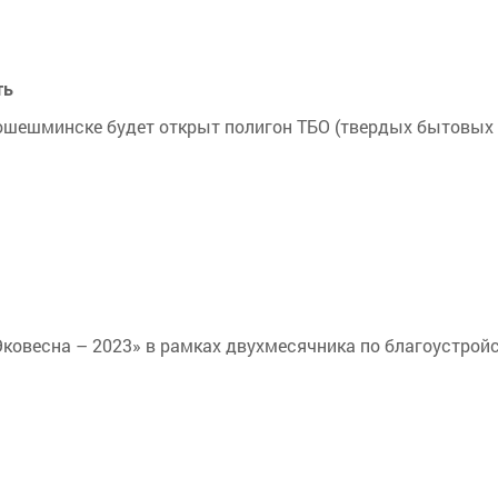
ть
вошешминске будет открыт полигон ТБО (твердых бытовых
Эковесна – 2023» в рамках двухмесячника по благоустрой