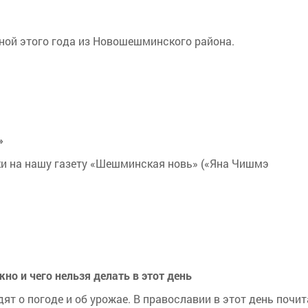
ной этого года из Новошешминского района.
»
ски на нашу газету «Шешминская новь» («Яна Чишмэ
но и чего нельзя делать в этот день
ят о погоде и об урожае. В православии в этот день почи