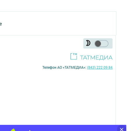
е
Телефон АО «ТАТМЕДИА»:
(843) 222 09 84