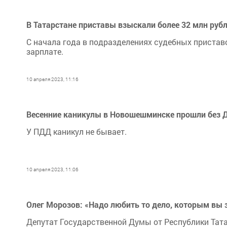
В Татарстане приставы взыскали более 32 млн рубл
С начала года в подразделениях судебных пристав
зарплате.
10 апреля 2023, 11:16
Весенние каникулы в Новошешминске прошли без 
У ПДД каникул не бывает.
10 апреля 2023, 11:06
Олег Морозов: «Надо любить то дело, которым вы з
Депутат Государственной Думы от Республики Тат