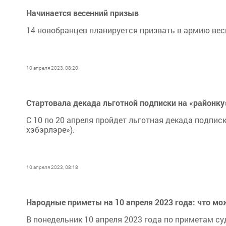
Начинается весенний призыв
14 новобранцев планируется призвать в армию вес
10 апреля 2023, 08:20
Стартовала декада льготной подписки на «районку
С 10 по 20 апреля пройдет льготная декада подпи
хэбэрлэре»).
10 апреля 2023, 08:18
Народные приметы на 10 апреля 2023 года: что мож
В понедельник 10 апреля 2023 года по приметам суд