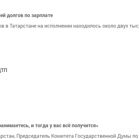
ей долгов по зарплате
ов в Татарстане на исполнении находилось около двух ты
ДТП
анимаетесь, и тогда у вас всё получится»
арстан, Председатель Комитета Государственной Думы по