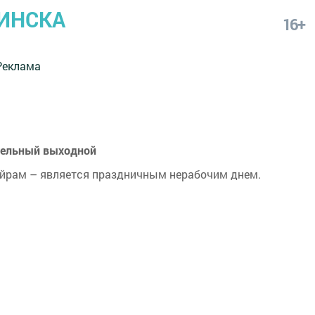
ИНСКА
16+
Реклама
тельный выходной
байрам – является праздничным нерабочим днем.