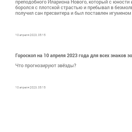
преподобного Илариона Нового, который с юности и
боролся с плотской страстью и пребывал в безмол
получил сан пресвитера и был поставлен игуменом
10 апреля 2023, 05:15
Гороскоп на 10 апреля 2023 года для всех знаков з
Что прогнозируют звёзды?
10 апреля 2023, 05:15