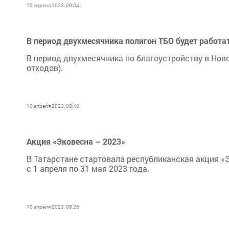
10 апреля 2023, 09:04
В период двухмесячника полигон ТБО будет работа
В период двухмесячника по благоустройству в Но
отходов).
10 апреля 2023, 08:40
Акция «Эковесна – 2023»
В Татарстане стартовала республиканская акция «
с 1 апреля по 31 мая 2023 года.
10 апреля 2023, 08:26