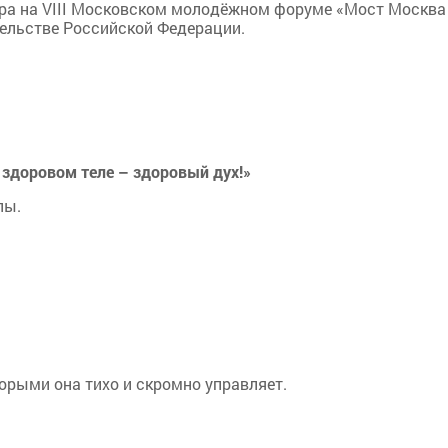
ера на VIII Московском молодёжном форуме «Мост Москва
тельстве Российской Федерации.
здоровом теле – здоровый дух!»
лы.
орыми она тихо и скромно управляет.