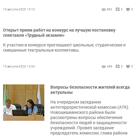
10 августа 2023, 12:10
892
0
0
Открыт прием работ на конкурс на лучшую постановку
спектакля «Трудный экзамен»
К участию в конкурсе приглашают школьные, студенческие и
смешанные театральные коллективы.
10 августа 2023, 12:04
486
0
0
Вопросы безопасности жителей всегда
актуальны
На очередном заседании
антитеррористической комиссии (АТК)
Новошешминского района были
рассмотрены вопросы обеспечения
безопасности людей и защищенности
учреждений. Провел заседание
председатель комиссии, глава района