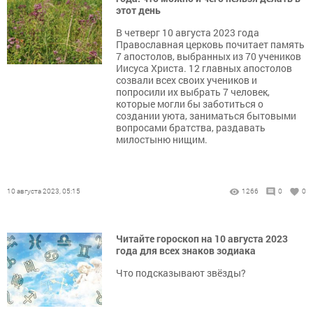
этот день
В четверг 10 августа 2023 года
Православная церковь почитает память
7 апостолов, выбранных из 70 учеников
Иисуса Христа. 12 главных апостолов
созвали всех своих учеников и
попросили их выбрать 7 человек,
которые могли бы заботиться о
создании уюта, заниматься бытовыми
вопросами братства, раздавать
милостыню нищим.
10 августа 2023, 05:15
1266
0
0
Читайте гороскоп на 10 августа 2023
года для всех знаков зодиака
Что подсказывают звёзды?