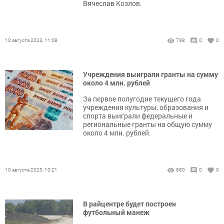
Вячеслав Козлов.
10 августа 2023, 11:08
798
0
0
Учреждения выиграли гранты на сумму
около 4 млн. рублей
За первое полугодие текущего года
учреждения культуры, образования и
спорта выиграли федеральные и
региональные гранты на общую сумму
около 4 млн. рублей.
10 августа 2023, 10:21
880
0
0
В райцентре будет построен
футбольный манеж