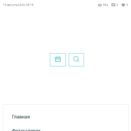
10 августа 2023, 05:15
584
0
0
Главная
Фотогалереи