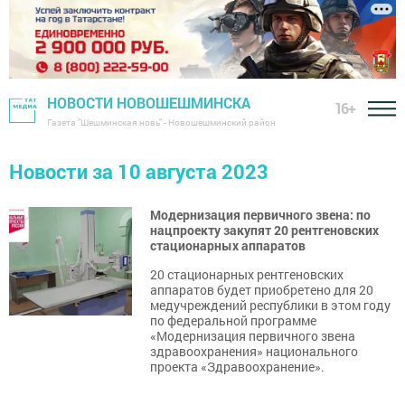
НОВОСТИ НОВОШЕШМИНСКА
16+
Газета "Шешминская новь" - Новошешминский район
Новости за 10 августа 2023
Модернизация первичного звена: по
нацпроекту закупят 20 рентгеновских
стационарных аппаратов
20 стационарных рентгеновских
аппаратов будет приобретено для 20
медучреждений республики в этом году
по федеральной программе
«Модернизация первичного звена
здравоохранения» национального
проекта «Здравоохранение».