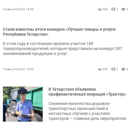
10 августа 2023, 18:56
682
0
0
Стали известны итоги конкурса «Лучшие товары и услуги
Республики Татарстан»
В этом году в состязании приняли участие 189
товаропроизводителей, которые представили на конкурс 397
наименований продукции и услуг.
10 августа 2023, 13:05
657
0
0
В Татарстане объявлена
профилактическая операция «Трактор»
Снижение количества дорожно-
транспортных происшествий и
несчастных случаев с участием
тракторов — главная цель мероприятия.