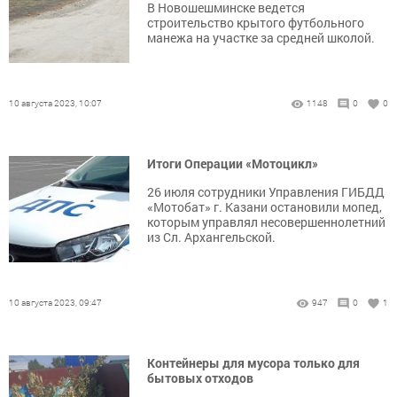
В Новошешминске ведется
строительство крытого футбольного
манежа на участке за средней школой.
10 августа 2023, 10:07
1148
0
0
Итоги Операции «Мотоцикл»
26 июля сотрудники Управления ГИБДД
«Мотобат» г. Казани остановили мопед,
которым управлял несовершеннолетний
из Сл. Архангельской.
10 августа 2023, 09:47
947
0
1
Контейнеры для мусора только для
бытовых отходов