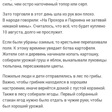
силы, чем остро наточенный топор или серп.
Зато торговля в этот день шла из рук вон плохо.
В народе говорили: «На Прохора и Пармена не затевай
никакой мены». Считалось, что всё, что будет куплено
10 августа, долго не прослужит.
Если были убраны озимые, то крестьяне перепахивали
поля. К этому времени увядает ботва картофеля.
Жители сел и деревень начинали копать картошку,
собирали урожай груш и яблок, выкапывали луковицы
тюльпана, пересаживали цветы.
Пожилые люди и дети отправлялись в лес по грибы.
Важно, чтобы грибник находился в хорошем
настроении, иначе вернётся домой с пустой корзиной.
Также в лесу собирали ягоды. Первый собранный
стакан ягод нужно было отдать в чужие руки, чтобы
был хороший урожай.