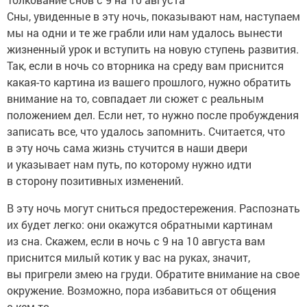
Сны, увиденные в эту ночь, показывают нам, наступаем
мы на одни и те же грабли или нам удалось вынести
жизненный урок и вступить на новую ступень развития.
Так, если в ночь со вторника на среду вам приснится
какая-то картина из вашего прошлого, нужно обратить
внимание на то, совпадает ли сюжет с реальным
положением дел. Если нет, то нужно после пробуждения
записать все, что удалось запомнить. Считается, что
в эту ночь сама жизнь стучится в наши двери
и указывает нам путь, по которому нужно идти
в сторону позитивных изменений.
В эту ночь могут сниться предостережения. Распознать
их будет легко: они окажутся обратными картинам
из сна. Скажем, если в ночь с 9 на 10 августа вам
приснится милый котик у вас на руках, значит,
вы пригрели змею на груди. Обратите внимание на свое
окружение. Возможно, пора избавиться от общения
с кем-то.