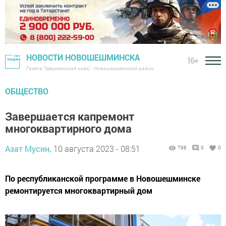
НОВОСТИ НОВОШЕШМИНСКА
16+
Газета "Шешминская новь" - Новошешминский район
ОБЩЕСТВО
Завершается капремонт
многоквартирного дома
Азат Мусин,
10 августа 2023 - 08:51
798
0
0
По республиканской программе в Новошешминске
ремонтируется многоквартирный дом