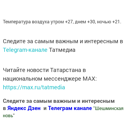
Температура воздуха утром +27, днем +30, ночью +21.
Следите за самым важным и интересным в
Telegram-канале
Татмедиа
Читайте новости Татарстана в
национальном мессенджере MАХ:
https://max.ru/tatmedia
Следите за самым важным и интересным
в
Яндекс Дзен
и
Телеграм канале
"
Шешминская
новь
"
Добавить Шешминскую новь в Яндекс.Новости