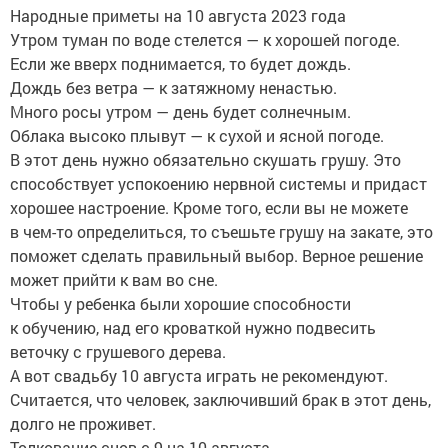
Народные приметы на 10 августа 2023 года
Утром туман по воде стелется — к хорошей погоде.
Если же вверх поднимается, то будет дождь.
Дождь без ветра — к затяжному ненастью.
Много росы утром — день будет солнечным.
Облака высоко плывут — к сухой и ясной погоде.
В этот день нужно обязательно скушать грушу. Это
способствует успокоению нервной системы и придаст
хорошее настроение. Кроме того, если вы не можете
в чем-то определиться, то съешьте грушу на закате, это
поможет сделать правильный выбор. Верное решение
может прийти к вам во сне.
Чтобы у ребенка были хорошие способности
к обучению, над его кроваткой нужно подвесить
веточку с грушевого дерева.
А вот свадьбу 10 августа играть не рекомендуют.
Считается, что человек, заключивший брак в этот день,
долго не проживет.
Толкование снов с 9 на 10 августа