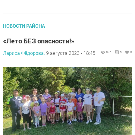
НОВОСТИ РАЙОНА
«Лето БЕЗ опасности!»
Лариса Фёдорова,
9 августа 2023 - 18:45
845
0
0