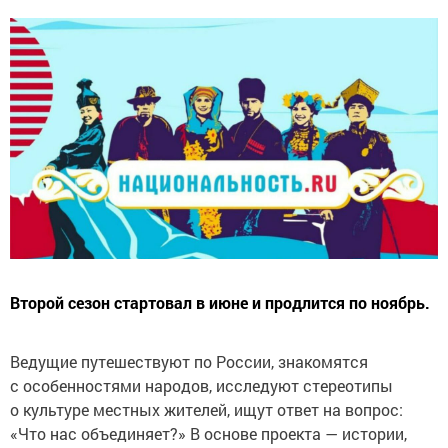
Второй сезон стартовал в июне и продлится по ноябрь.
Ведущие путешествуют по России, знакомятся
с особенностями народов, исследуют стереотипы
о культуре местных жителей, ищут ответ на вопрос:
«Что нас объединяет?» В основе проекта — истории,