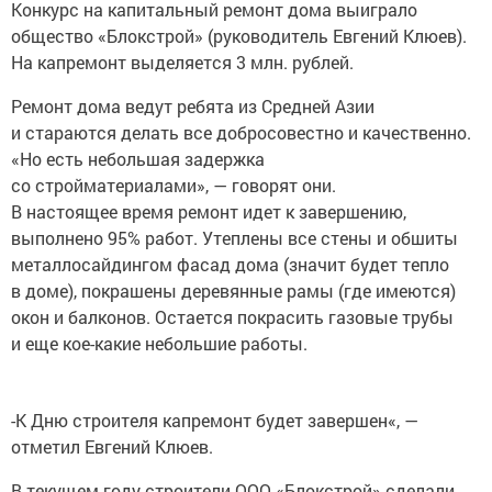
Конкурс на капитальный ремонт дома выиграло
общество «Блокстрой» (руководитель Евгений Клюев).
На капремонт выделяется 3 млн. рублей.
Ремонт дома ведут ребята из Средней Азии
и стараются делать все добросовестно и качественно.
«Но есть небольшая задержка
со стройматериалами», — говорят они.
В настоящее время ремонт идет к завершению,
выполнено 95% работ. Утеплены все стены и обшиты
металлосайдингом фасад дома (значит будет тепло
в доме), покрашены деревянные рамы (где имеются)
окон и балконов. Остается покрасить газовые трубы
и еще кое-какие небольшие работы.
-К Дню строителя капремонт будет завершен«, —
отметил Евгений Клюев.
В текущем году строители ООО «Блокстрой» сделали