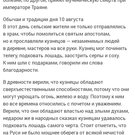
императоре Траяне.
Обычаи и традиции дня 10 августа
В этот день сельские жители не только отправлялись
в храм, чтобы помолиться святым апостолам,
но и прославляли кузнецов — незаменимых людей
в деревне, мастеров на все руки. Кузнец мог починить
телегу, подковать лошадь, заострить серпы и соху.
К ним шли с подарками, говорили им слова
благодарности.
В древности верили, что кузнецы обладают
сверхъестественными способностями, потому что они
могут укрощать огонь, железо и воду. Поэтому к ним
во все времена относились с почетом и уважением.
Верили, что они обладают властью над злыми духами,
недаром же в народных сказках кузнецам удавалось
подковать лошадь самого черта. Стоит отметить, что
на Руси не было мощнее оберега от всякой нечистой