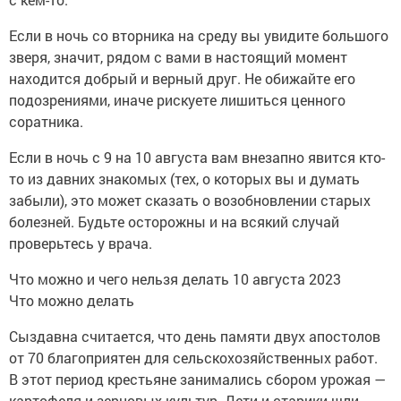
Если в ночь со вторника на среду вы увидите большого
зверя, значит, рядом с вами в настоящий момент
находится добрый и верный друг. Не обижайте его
подозрениями, иначе рискуете лишиться ценного
соратника.
Если в ночь с 9 на 10 августа вам внезапно явится кто-
то из давних знакомых (тех, о которых вы и думать
забыли), это может сказать о возобновлении старых
болезней. Будьте осторожны и на всякий случай
проверьтесь у врача.
Что можно и чего нельзя делать 10 августа 2023
Что можно делать
Сыздавна считается, что день памяти двух апостолов
от 70 благоприятен для сельскохозяйственных работ.
В этот период крестьяне занимались сбором урожая —
картофеля и зерновых культур. Дети и старики шли