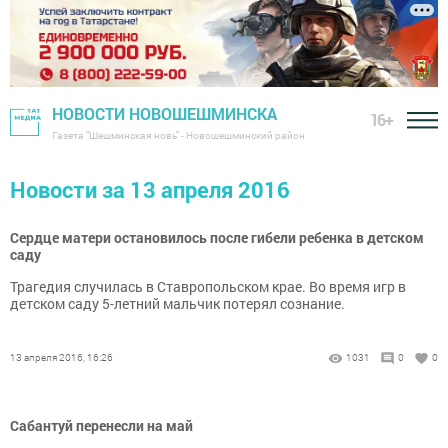
НОВОСТИ НОВОШЕШМИНСКА
16+
Газета "Шешминская новь" - Новошешминский район
Новости за 13 апреля 2016
Cердце матери остановилось после гибели ребенка в детском
саду
Трагедия случилась в Ставропольском крае. Во время игр в
детском саду 5-летний мальчик потерял сознание.
13 апреля 2016, 16:26
1031
0
0
Сабантуй перенесли на май