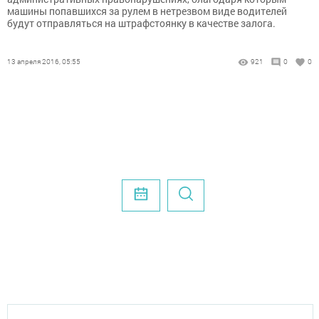
машины попавшихся за рулем в нетрезвом виде водителей
будут отправляться на штрафстоянку в качестве залога.
13 апреля 2016, 05:55
921
0
0