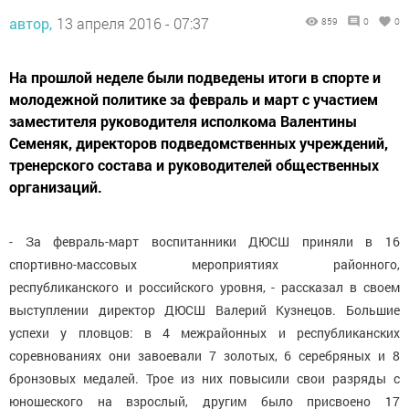
автор,
13 апреля 2016 - 07:37
859
0
0
На прошлой неделе были подведены итоги в спорте и
молодежной политике за февраль и март с участием
заместителя руководителя исполкома Валентины
Семеняк, директоров подведомственных учреждений,
тренерского состава и руководителей общественных
организаций.
- За февраль-март воспитанники ДЮСШ приняли в 16
спортивно-массовых мероприятиях районного,
республиканского и российского уровня, - рассказал в своем
выступлении директор ДЮСШ Валерий Кузнецов. Большие
успехи у пловцов: в 4 межрайонных и республиканских
соревнованиях они завоевали 7 золотых, 6 серебряных и 8
бронзовых медалей. Трое из них повысили свои разряды с
юношеского на взрослый, другим было присвоено 17