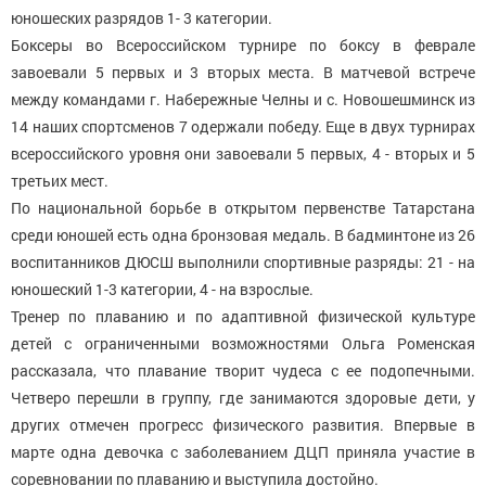
юношеских разрядов 1- 3 категории.
Боксеры во Всероссийском турнире по боксу в феврале
завоевали 5 первых и 3 вторых места. В матчевой встрече
между командами г. Набережные Челны и с. Новошешминск из
14 наших спортсменов 7 одержали победу. Еще в двух турнирах
всероссийского уровня они завоевали 5 первых, 4 - вторых и 5
третьих мест.
По национальной борьбе в открытом первенстве Татарстана
среди юношей есть одна бронзовая медаль. В бадминтоне из 26
воспитанников ДЮСШ выполнили спортивные разряды: 21 - на
юношеский 1-3 категории, 4 - на взрослые.
Тренер по плаванию и по адаптивной физической культуре
детей с ограниченными возможностями Ольга Роменская
рассказала, что плавание творит чудеса с ее подопечными.
Четверо перешли в группу, где занимаются здоровые дети, у
других отмечен прогресс физического развития. Впервые в
марте одна девочка с заболеванием ДЦП приняла участие в
соревновании по плаванию и выступила достойно.