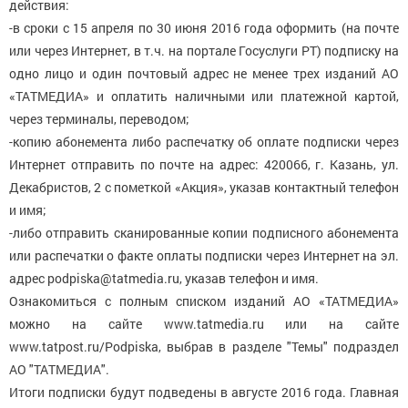
действия:
-в сроки с 15 апреля по 30 июня 2016 года оформить (на почте
или через Интернет, в т.ч. на портале Госуслуги РТ) подписку на
одно лицо и один почтовый адрес не менее трех изданий АО
«ТАТМЕДИА» и оплатить наличными или платежной картой,
через терминалы, переводом;
-копию абонемента либо распечатку об оплате подписки через
Интернет отправить по почте на адрес: 420066, г. Казань, ул.
Декабристов, 2 с пометкой «Акция», указав контактный телефон
и имя;
-либо отправить сканированные копии подписного абонемента
или распечатки о факте оплаты подписки через Интернет на эл.
адрес podpiska@tatmedia.ru, указав телефон и имя.
Ознакомиться с полным списком изданий АО «ТАТМЕДИА»
можно на сайте www.tatmedia.ru или на сайте
www.tatpost.ru/Podpiska, выбрав в разделе "Темы" подраздел
АО "ТАТМЕДИА".
Итоги подписки будут подведены в августе 2016 года. Главная