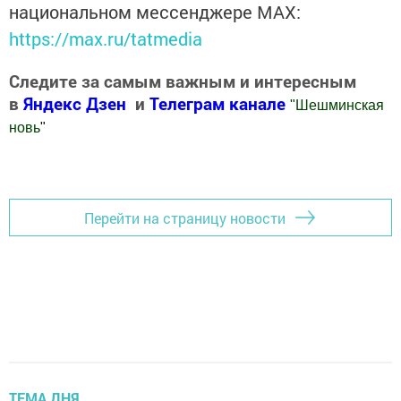
национальном мессенджере MАХ:
https://max.ru/tatmedia
Следите за самым важным и интересным
в
Яндекс Дзен
и
Телеграм канале
"
Шешминская
новь
"
Добавить Шешминскую новь в Яндекс.Новости
Перейти на страницу новости
ТЕМА ДНЯ