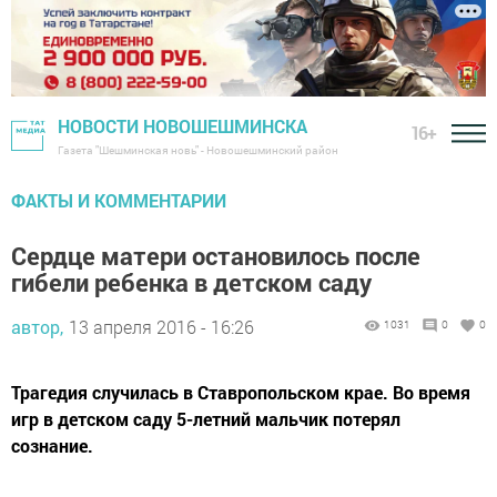
НОВОСТИ НОВОШЕШМИНСКА
16+
Газета "Шешминская новь" - Новошешминский район
ФАКТЫ И КОММЕНТАРИИ
Cердце матери остановилось после
гибели ребенка в детском саду
автор,
13 апреля 2016 - 16:26
1031
0
0
Трагедия случилась в Ставропольском крае. Во время
игр в детском саду 5-летний мальчик потерял
сознание.