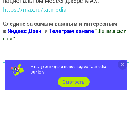
национальном мессенджере MАХ:
https://max.ru/tatmedia
Следите за самым важным и интересным
в
Яндекс Дзен
и
Телеграм канале
"
Шешминская
новь
"
Добавить Шешминскую новь в Яндекс.Новости
А вы уже видели новое видео Tatmedia
Перейти на страницу новости
Junior?
Cмотреть