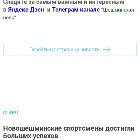
Следите за самым важным и интересным
в
Яндекс Дзен
и
Телеграм канале
"
Шешминская
новь
"
Добавить Шешминскую новь в Яндекс.Новости
Перейти на страницу новости
СПОРТ
Новошешминские спортсмены достигли
больших успехов