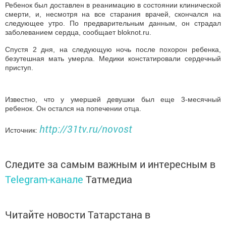
Ребенок был доставлен в реанимацию в состоянии клинической
смерти, и, несмотря на все старания врачей, скончался на
следующее утро. По предварительным данным, он страдал
заболеванием сердца, сообщает bloknot.ru.
Спустя 2 дня, на следующую ночь после похорон ребенка,
безутешная мать умерла. Медики констатировали сердечный
приступ.
Известно, что у умершей девушки был еще 3-месячный
ребенок. Он остался на попечении отца.
http://31tv.ru/novost
Источник:
Следите за самым важным и интересным в
Telegram-канале
Татмедиа
Читайте новости Татарстана в