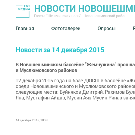
НОВОСТИ НОВОШЕШМ
Газета "Шешминская новь" - Новошешминский район
Главная
Фотогалереи
Опросы
Новости за 14 декабря 2015
В Новошешминском бассейне "Жемчужина" прошла
и Муслюмовского районов
12 декабря 2015 года на базе ДЮСШ в бассейне «
среди Новошешминского и Муслюмовского районов.
следующие места: Буйняков Дмитрий, Рахимов Була
Яна, Мустафин Айдар, Мусин Аяз Мусин Риназ заняли
14 декабря 2015, 18:26