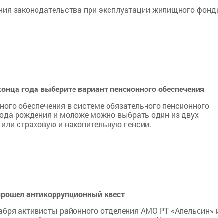
ния законодательства при эксплуатации жилищного фонд
нца года выберите вариант пенсионного обеспечения
ного обеспечения в системе обязательного пенсионного
года рождения и моложе можно выбрать один из двух
или страховую и накопительную пенсии.
прошел антикоррупционный квест
абря активисты районного отделения АМО РТ «Апельсин» 