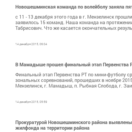
Новошешминская команда по волейболу заняла пят
с 11 - 13 декабря этого года в г. Мензелинск про
заявилось 15 команд. Наша команда на протяжении
Табрисович. Что же касается окончательных резуль
14 декабря 2015, 06:04
В Мамадыше прошел финальный этап Первенства Р
Финальный этап Первенства РТ по мини-футболу ср
зональных соревнований, прошедших в ноябре 2015 
Мензелинск, г. Мамадыш, п. Рыбная Слобода, г. Заин
14 декабря 2015, 05:59
Прокуратурой Новошешминского района выявлены 
жилфонда на территории района