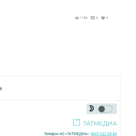
1189
0
0
е
Телефон АО «ТАТМЕДИА»:
(843) 222 09 84