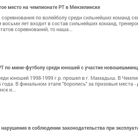
ое место на чемпионате РТ в Мензелинске
шли соревнования по волейболу среди сильнейших команд се
 восьми лет входит в состав сильнейших команд, тренеро
татов соревнований, то наша...
Т по мини-футболу среди юношей с участие новошешминц
еди юношей 1998-1999 г.р. прошел в г. Мамадыш. В Чемпи
года. В финальном этапе "боролись" за призовые места - 
ск и...
нарушения в соблюдении законодательства при эксплуат