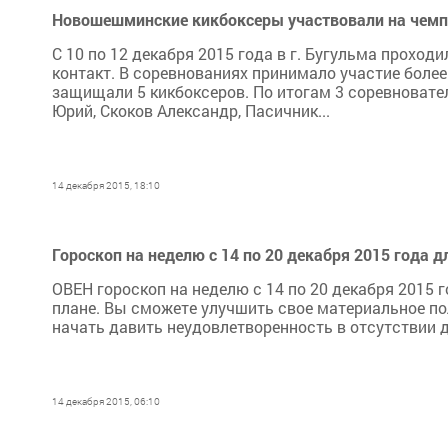
Новошешминские кикбоксеры участвовали на чемпи
С 10 по 12 декабря 2015 года в г. Бугульма проход
контакт. В соревнованиях принимало участие более
защищали 5 кикбоксеров. По итогам 3 соревновате
Юрий, Скоков Александр, Пасичник...
14 декабря 2015, 18:10
Гороскоп на неделю с 14 по 20 декабря 2015 года д
ОВЕН гороскоп на неделю с 14 по 20 декабря 2015 
плане. Вы сможете улучшить свое материальное по
начать давить неудовлетворенность в отсутствии ду
14 декабря 2015, 06:10