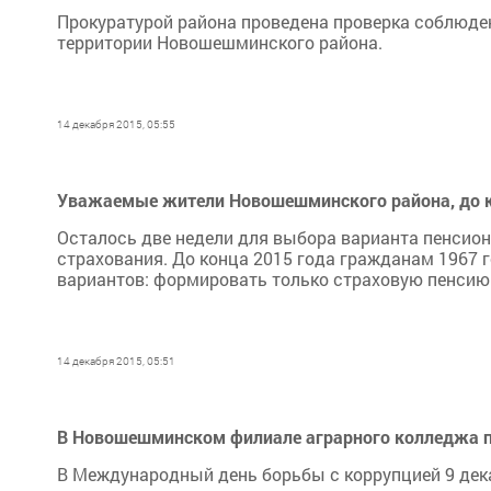
Прокуратурой района проведена проверка соблюде
территории Новошешминского района.
14 декабря 2015, 05:55
Уважаемые жители Новошешминского района, до ко
Осталось две недели для выбора варианта пенсион
страхования. До конца 2015 года гражданам 1967 
вариантов: формировать только страховую пенсию 
14 декабря 2015, 05:51
В Новошешминском филиале аграрного колледжа 
В Международный день борьбы с коррупцией 9 дек