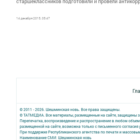
старшеклассников подготовили и провели антикор
14 декабря 2015, 05:47
Гл
© 2011 - 2026. Шешминская новь. Все права защищены.
© ТАТМЕДИА. Все материалы, размещенные на сайте, защищены з
Перепечатка, воспроизведение и распространение в любом объе
размещенной на сайте, возможна только с письменного согласия
При поддержке Республиканского агентства по печати и массов
Наименование СМИ: Шешминская новь