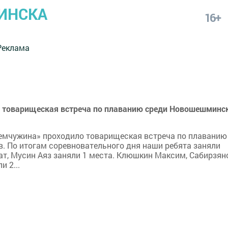
ИНСКА
16+
Реклама
 товарищеская встреча по плаванию среди Новошешминс
Жемчужина» проходило товарищеская встреча по плаванию
 По итогам соревновательного дня наши ребята заняли
т, Мусин Аяз заняли 1 места. Клюшкин Максим, Сабирзян
 2...