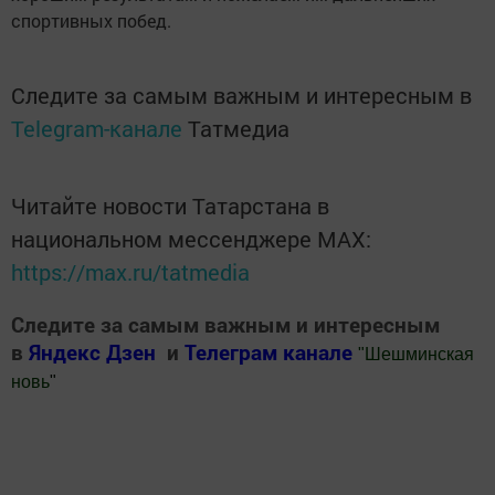
спортивных побед.
Следите за самым важным и интересным в
Telegram-канале
Татмедиа
Читайте новости Татарстана в
национальном мессенджере MАХ:
https://max.ru/tatmedia
Следите за самым важным и интересным
в
Яндекс Дзен
и
Телеграм канале
"
Шешминская
новь
"
Добавить Шешминскую новь в Яндекс.Новости