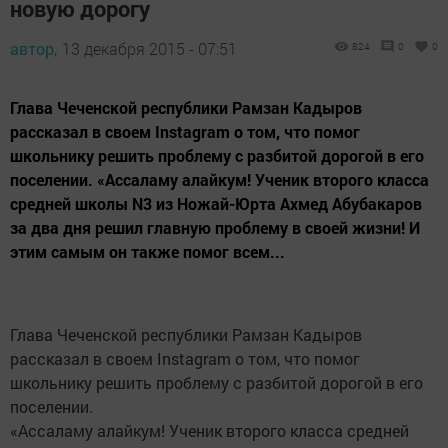
новую дорогу
автор,
13 декабря 2015 - 07:51
824
0
0
Глава Чеченской республики Рамзан Кадыров
рассказал в своем Instagram о том, что помог
школьнику решить проблему с разбитой дорогой в его
поселении. «Ассаламу алайкум! Ученик второго класса
средней школы N3 из Ножай-Юрта Ахмед Абубакаров
за два дня решил главную проблему в своей жизни! И
этим самым он также помог всем...
Глава Чеченской республики Рамзан Кадыров
рассказал в своем Instagram о том, что помог
школьнику решить проблему с разбитой дорогой в его
поселении.
«Ассаламу алайкум! Ученик второго класса средней