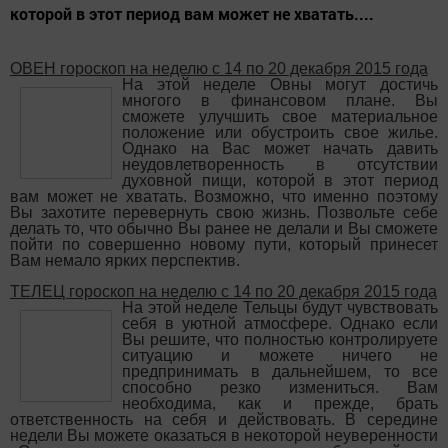
которой в этот период вам может не хватать....
ОВЕН гороскоп на неделю с 14 по 20 декабря 2015 года
На этой неделе Овны могут достичь
многого в финансовом плане. Вы
сможете улучшить свое материальное
положение или обустроить свое жилье.
Однако на Вас может начать давить
неудовлетворенность в отсутствии
духовной пищи, которой в этот период
вам может не хватать. Возможно, что именно поэтому
Вы захотите перевернуть свою жизнь. Позвольте себе
делать то, что обычно Вы ранее не делали и Вы сможете
пойти по совершенно новому пути, который принесет
Вам немало ярких перспектив.
ТЕЛЕЦ гороскоп на неделю с 14 по 20 декабря 2015 года
На этой неделе Тельцы будут чувствовать
себя в уютной атмосфере. Однако если
Вы решите, что полностью контролируете
ситуацию и можете ничего не
предпринимать в дальнейшем, то все
способно резко измениться. Вам
необходима, как и прежде, брать
ответственность на себя и действовать. В середине
недели Вы можете оказаться в некоторой неуверенности