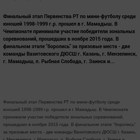
Финальный этап Первенства РТ по мини-футболу среди
юношей 1998-1999 г.р. прошел в г. Мамадыш. В
Чемпионате принимали участие победители зональных
соревнований, прошедших в ноябре 2015 года. В
финальном этапе "боролись" за призовые места - две
команды Вахитовского ДЮСШ г. Казань, г. Мензелинск,
г. Мамадыш, п. Рыбная Слобода, г. Заинск и...
Финальный этап Первенства РТ по мини-футболу среди
юношей 1998-1999 г.р. прошел в г. Мамадыш. В Чемпионате
принимали участие победители зональных соревнований,
прошедших в ноябре 2015 года. В финальном этапе "боролись"
за призовые места - две команды Вахитовского ДЮСШ г. Казань,
г. Мензелинск, г. Мамадыш, п. Рыбная Слобода, г. Заинск и