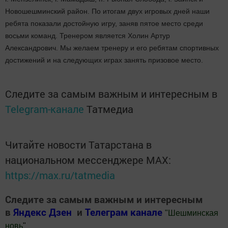
Новошешминский район. По итогам двух игровых дней наши
ребята показали достойную игру, заняв пятое место среди
восьми команд. Тренером является Холин Артур
Александрович. Мы желаем тренеру и его ребятам спортивных
достижений и на следующих играх занять призовое место.
Следите за самым важным и интересным в
Telegram-канале
Татмедиа
Читайте новости Татарстана в
национальном мессенджере MАХ:
https://max.ru/tatmedia
Следите за самым важным и интересным
в
Яндекс Дзен
и
Телеграм канале
"
Шешминская
новь
"