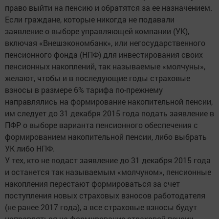
право выйти на пенсию и обратятся за ее назначением.
Если граждане, которые никогда не подавали
заявление о выборе управляющей компании (УК),
включая «Внешэкономбанк», или негосударственного
пенсионного фонда (НПФ) для инвестирования своих
пенсионных накоплений, так называемые «молчуны»,
желают, чтобы и в последующие годы страховые
взносы в размере 6% тарифа по-прежнему
направлялись на формирование накопительной пенсии,
им следует до 31 декабря 2015 года подать заявление в
ПФР о выборе варианта пенсионного обеспечения с
формированием накопительной пенсии, либо выбрать
УК либо НПФ.
У тех, кто не подаст заявление до 31 декабря 2015 года
и останется так называемым «молчуном», пенсионные
накопления перестают формироваться за счет
поступления новых страховых взносов работодателя
(не ранее 2017 года), а все страховые взносы будут
направляться на формирование страховой пенсии.