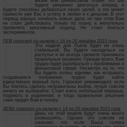
жизни или финансовом плане. Но Вы
будете уверенно двигаться вперед и
будете способны добиваться своих целей, а это может
привести уже Вас к успеху в любви и к деньгам. В этот
период хорошо начинать новые дела, но при этом Вам
не стоит действовать только по плану, а желательно
проявлять креативный подход. Не стоит бояться
экспериментов.
ЛЕВ гороскоп на неделю с 14 по 20 декабря 2015 года
Эта неделя для Львов будет не очень
стабильной. Вы будете находиться на
распутье и не всегда сможете принимать
правильные решения. Прежде всего, Вам
трудно будет разобраться с проблемами в
финансовой сфере. Несмотря на то, что
Вы будете полны идеями, как исправить
создавшееся положение, трудно будет найти
единственно верный путь. Гороскоп рекомендует, если
Вы боитесь сделать неправильны выбор, лучше совсем
ничего не выбирайте. Стоит взять небольшой перерыв,
подумать в уединении, и тогда правильное решение
само придет Вам в голову.
ДЕВА гороскоп на неделю с 14 по 20 декабря 2015 года
Девы на этой неделе будут очень много
размышлять. Однако это совсем не
означает, что если Ваша голова
заполнена мыслями, то среди них легко