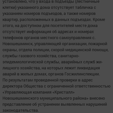
установлено, что у входа в подъезды (лестничные
клетки) указанного дома отсутствует табличка с
указанием номеров подъездов, а также номеров
квартир, расположенных в данных подъездах. Кроме
этого, на доступном для посетителей месте дома
отсутст­вует информация об адресах и номерах
телефонов органов местного самоуправления с.
Новошешминск, управляющей организации, пожарной
охраны, отдела полиции, скорой медицинской помощи,
службы газового хозяйства, санитарно-
эпидемиологической службы, аварийных служб жи­
лищного хозяйства, на которых лежит ликвидация
аварий в жи­лых домах, органов Госжилинспекции.
По результатам проведенной проверки в адрес
директора Общества с ограниченной ответственностью
«Управляющая компания «Кристалл»
Новошешминского муниципального района» внесено
представление об устранении выявленных нарушений
законодательства.