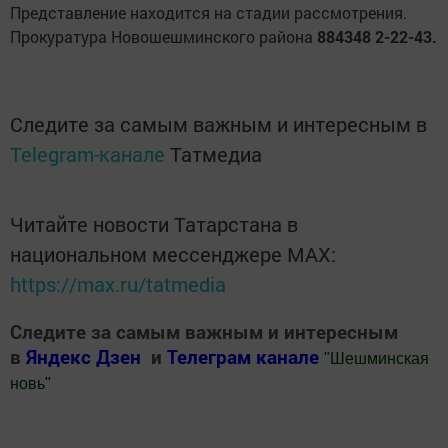
Представление находится на стадии рассмотрения.
Прокуратура Новошешминского района
884348 2-22-43.
Следите за самым важным и интересным в
Telegram-канале
Татмедиа
Читайте новости Татарстана в
национальном мессенджере MАХ:
https://max.ru/tatmedia
Следите за самым важным и интересным
в
Яндекс Дзен
и
Телеграм канале
"
Шешминская
новь
"
Добавить Шешминскую новь в Яндекс.Новости