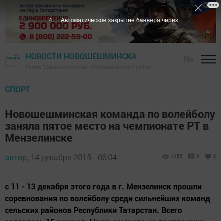
3
Автоматическое закрытие баннера через
НОВОСТИ НОВОШЕШМИНСКА
16+
Газета "Шешминская новь" - Новошешминский район
СПОРТ
Новошешминская команда по волейболу
заняла пятое место на чемпионате РТ в
Мензелинске
автор,
14 декабря 2015 - 06:04
1456
0
0
с 11 - 13 декабря этого года в г. Мензелинск прошли
соревнования по волейболу среди сильнейших команд
сельских районов Республики Татарстан. Всего