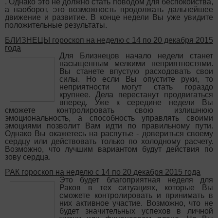
. Однако это не должно стать поводом для беспокойства,
а наоборот, это возможность продолжать дальнейшее
движение и развитие. В конце недели Вы уже увидите
положительные результаты.
БЛИЗНЕЦЫ гороскоп на неделю с 14 по 20 декабря 2015
года
Для Близнецов начало недели станет
насыщенным мелкими неприятностями.
Вы станете впустую расходовать свои
силы. Но если Вы опустите руки, то
неприятности могут стать гораздо
крупнее. Дела перестанут продвигаться
вперед. Уже к середине недели Вы
сможете контролировать свою излишнюю
эмоциональность, а способность управлять своими
эмоциями позволит Вам идти по правильному пути.
Однако Вы окажетесь на распутье - довериться своему
сердцу или действовать только по холодному расчету.
Возможно, что лучшим вариантом будут действия по
зову сердца.
РАК гороскоп на неделю с 14 по 20 декабря 2015 года
Это будет благоприятная неделя для
Раков в тех ситуациях, которые Вы
сможете контролировать и принимать в
них активное участие. Возможно, что не
будет значительных успехов в личной