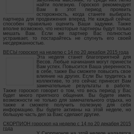
найти полезную. Гороскоп рекомендует
Вам в этот период проявить
осторожность, когда станете выбирать
партнера для продвижения вперед. Не каждый сейчас
способен правильно оценить Ваши задумки. Также
вполне возможно, что некоторые партнеры будут только
мешать Вам. Если же партнер Вас полностью
устраивает, то постарайтесь не спугнуть его своей
несдержанностью.
ВЕСЫ гороскоп на неделю с 14 по 20 декабря 2015 года
Эта неделя станет благоприятной для
Весов. Любые начинания могут принести
Вам успех. Повысится Ваша уверенность
в себе, также Вы сможете повысить свое
влияние на других. Если Вы трудитесь в
коллективе, то это сейчас принесет Вам
замечательные результаты в работе.
Также гороскоп говорит о том, что весь период у Вас
будет много приятного общения. Вы будете иметь
возможности не только для замечательного отдыха, но
также и сможете получить полезную для себя
информацию. Вы будете активны на этой неделе, но
большую часть дел за Вакс сделают другие.
СКОРПИОН гороскоп на неделю с 14 по 20 декабря 2015
года
У Скорпионов на этой неделе наладятся