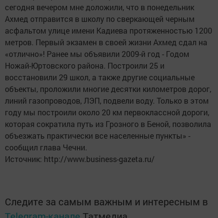
сегодня вечером мне доложили, что в понедельник
Ахмед отправится в школу по сверкающей черным
асфальтом улице имени Кадиева протяженностью 1200
метров. Первый экзамен в своей жизни Ахмед сдал на
«отлично»! Ранее мы объявили 2009-й год - Годом
Ножай-Юртовского района. Построили 25 и
восстановили 29 школ, а также другие социальные
объекты, проложили многие десятки километров дорог,
линий газопроводов, ЛЭП, подвели воду. Только в этом
году мы построили около 20 км первоклассной дороги,
которая сократила путь из Грозного в Беной, позволила
объезжать практически все населенные пункты» -
сообщил глава Чечни.
Источник: http://www.business-gazeta.ru/
Следите за самым важным и интересным в
Telegram-канале
Татмедиа