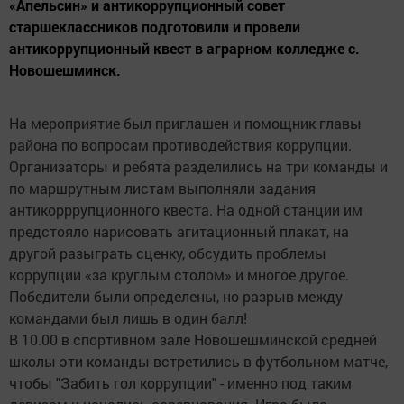
«Апельсин» и антикоррупционный совет
старшеклассников подготовили и провели
антикоррупционный квест в аграрном колледже с.
Новошешминск.
На мероприятие был приглашен и помощник главы
района по вопросам противодействия коррупции.
Организаторы и ребята разделились на три команды и
по маршрутным листам выполняли задания
антикорррупционного квеста. На одной станции им
предстояло нарисовать агитационный плакат, на
другой разыграть сценку, обсудить проблемы
коррупции «за круглым столом» и многое другое.
Победители были определены, но разрыв между
командами был лишь в один балл!
В 10.00 в спортивном зале Новошешминской средней
школы эти команды встретились в футбольном матче,
чтобы "Забить гол коррупции" - именно под таким