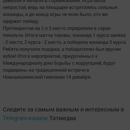
девизом и начались соревнования. Игра была
непростой, ведь на площадке встретились сильные
команды, и до конца игры не ясно было, кто же
одержит победу.
Претендентов на 2 и 3 место определили в серии
пенальти. Итоги матча таковы: команда 1 курса заняла
- 3 место, 2 курса - 2 место, а победила команда 3 курса.
Ребята получили подарки, а победителям был вручен
кубок! Итоги мероприятий, приуроченных к
Международному дню борьбы с коррупцией, будут
подведены на традиционной встрече в
Новошешминской гимназии 14 декабря.
Следите за самым важным и интересным в
Telegram-канале
Татмедиа