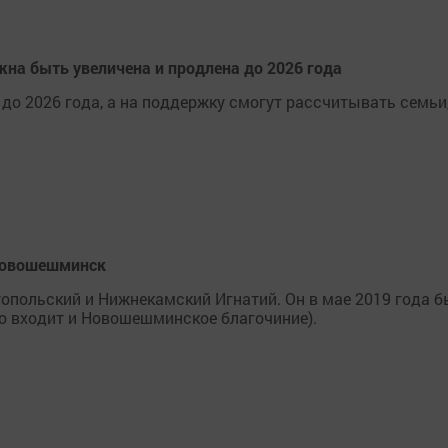
на быть увеличена и продлена до 2026 года
до 2026 года, а на поддержку смогут рассчитывать семьи,
 Новошешминск
опольский и Нижнекамский Игнатий. Он в мае 2019 года 
ю входит и Новошешминское благочиние).