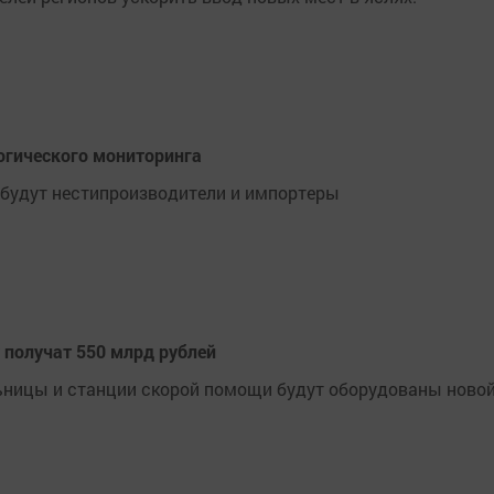
огического мониторинга
будут нестипроизводители и импортеры
 получат 550 млрд рублей
ьницы и станции скорой помощи будут оборудованы ново