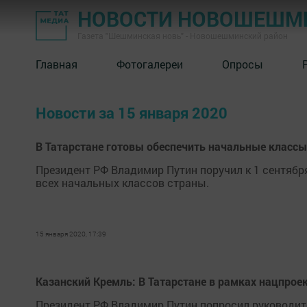
НОВОСТИ НОВОШЕШМ
Газета "Шешминская новь" - Новошешминский район
Главная
Фотогалереи
Опросы
Новости за 15 января 2020
В Татарстане готовы обеспечить начальные класс
Президент РФ Владимир Путин поручил к 1 сентября
всех начальных классов страны.
15 января 2020, 17:39
Казанский Кремль: В Татарстане в рамках нацпроек
Президент РФ Владимир Путин попросил руководите