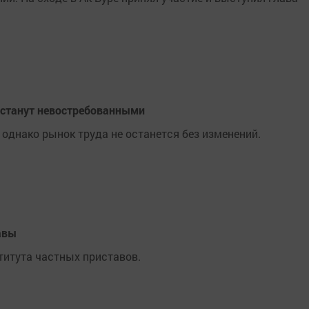
и станут невостребованными
однако рынок труда не останется без изменений.
авы
итута частных приставов.