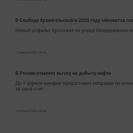
В Слободе Архангельской в 2020 году обновится гл
Новый асфальт проложат по улице Молоднежная ле
15 января 2020, 09:00
В России отменят льготу на добычу нефти
До 1 апреля минфин предоставит поправки по отм
за свой счет.
15 января 2020, 08:48