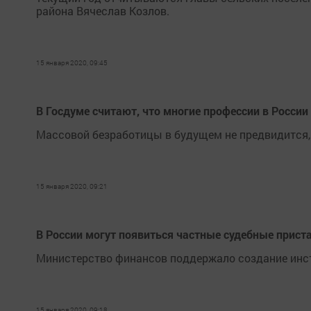
района Вячеслав Козлов.
15 января 2020, 09:45
В Госдуме считают, что многие профессии в Росси
Массовой безработицы в будущем не предвидится, 
15 января 2020, 09:21
В России могут появиться частные судебные прист
Министерство финансов поддержало создание инст
15 января 2020, 09:18