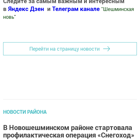
Следите за самым важным и интересным
в
Яндекс Дзен
и
Телеграм канале
"
Шешминская
новь
"
Добавить Шешминскую новь в Яндекс.Новости
Перейти на страницу новости
НОВОСТИ РАЙОНА
В Новошешминском районе стартовала
профилактическая операция «Снегоход»