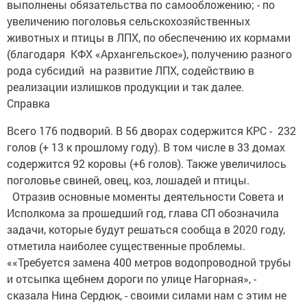
выполнены обязательства по самообложению; - по
увеличению поголовья сельскохозяйственных
животных и птицы в ЛПХ, по обеспечению их кормами
(благодаря КФХ «Архангельское»), получению разного
рода субсидий на развитие ЛПХ, содействию в
реализации излишков продукции и так далее.
Справка
Всего 176 подворий. В 56 дворах содержится КРС - 232
голов (+ 13 к прошлому году). В том числе в 33 домах
содержится 92 коровы (+6 голов). Также увеличилось
поголовье свиней, овец, коз, лошадей и птицы.
Отразив основные моменты деятельности Совета и
Исполкома за прошедший год, глава СП обозначила
задачи, которые будут решаться сообща в 2020 году,
отметила наиболее существенные проблемы.
««Требуется замена 400 метров водопроводной трубы
и отсыпка щебнем дороги по улице Нагорная», -
сказала Нина Сердюк, - своими силами нам с этим не