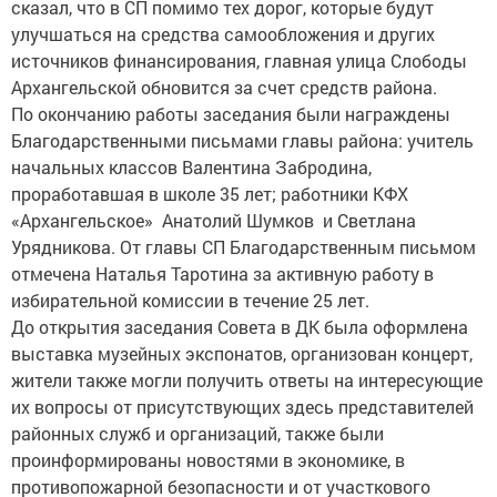
сказал, что в СП помимо тех дорог, которые будут
улучшаться на средства самообложения и других
источников финансирования, главная улица Слободы
Архангельской обновится за счет средств района.
По окончанию работы заседания были награждены
Благодарственными письмами главы района: учитель
начальных классов Валентина Забродина,
проработавшая в школе 35 лет; работники КФХ
«Архангельское» Анатолий Шумков и Светлана
Урядникова. От главы СП Благодарственным письмом
отмечена Наталья Таротина за активную работу в
избирательной комиссии в течение 25 лет.
До открытия заседания Совета в ДК была оформлена
выставка музейных экспонатов, организован концерт,
жители также могли получить ответы на интересующие
их вопросы от присутствующих здесь представителей
районных служб и организаций, также были
проинформированы новостями в экономике, в
противопожарной безопасности и от участкового