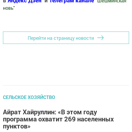
в
Яндекс Дзен
и
Телеграм канале
"
Шешминская
новь
"
Добавить Шешминскую новь в Яндекс.Новости
Перейти на страницу новости
СЕЛЬСКОЕ ХОЗЯЙСТВО
Айрат Хайруллин: «В этом году
программа охватит 269 населенных
пунктов»