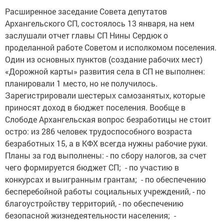
Расширенное заседание Совета депутатов
Архангельского СП, состоялось 13 января, на нем
заслушали отчет главы СП Нины Сердюк о
проделанной работе Советом и исполкомом поселения.
Один из основных пунктов (создание рабочих мест)
«Дорожной карты» развития села в СП не выполнен:
планировали 1 место, но не получилось.
Зарегистрировали шестерых самозанятых, которые
приносят доход в бюджет поселения. Вообще в
Слободе Архангельская вопрос безработицы не стоит
остро: из 286 человек трудоспособного возраста
безработных 15, а в КФХ всегда нужны рабочие руки.
Планы за год выполнены: - по сбору налогов, за счет
чего формируется бюджет СП; - по участию в
конкурсах и выигранным грантам; - по обеспечению
бесперебойной работы социальных учреждений, - по
благоустройству территорий, - по обеспечению
безопасной жизнедеятельности населения; -