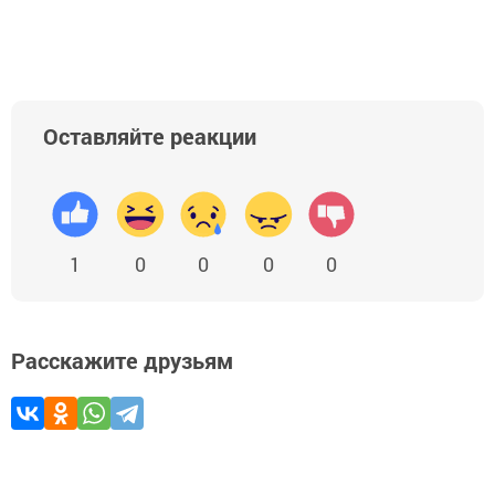
Добавить Шешминскую новь в Яндекс.Новости
Оставляйте реакции
1
0
0
0
0
Расскажите друзьям