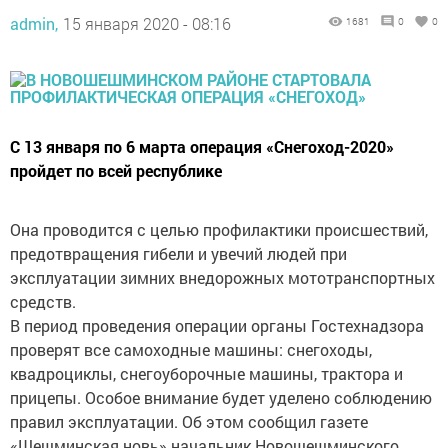
admin,
15 января 2020 - 08:16
1681
0
0
С 13 января по 6 марта операция «Снегоход-2020»
пройдет по всей республике
Она проводится с целью профилактики происшествий,
предотвращения гибели и увечий людей при
эксплуатации зимних внедорожных мототранспортных
средств.
В период проведения операции органы Гостехнадзора
проверят все самоходные машины: снегоходы,
квадроциклы, снегоуборочные машины, трактора и
прицепы. Особое внимание будет уделено соблюдению
правил эксплуатации. Об этом сообщил газете
«Шешминская новь» начальник Новошешминского