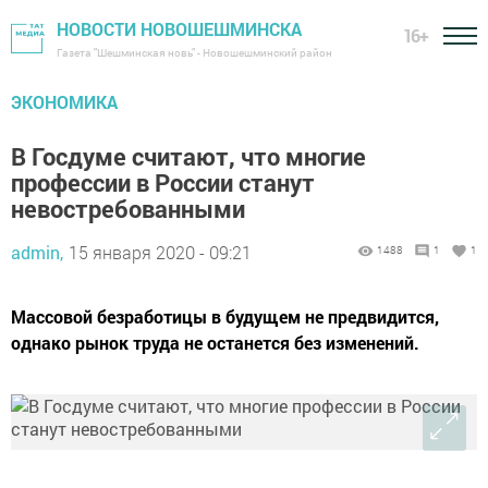
НОВОСТИ НОВОШЕШМИНСКА
16+
Газета "Шешминская новь" - Новошешминский район
ЭКОНОМИКА
В Госдуме считают, что многие
профессии в России станут
невостребованными
admin,
15 января 2020 - 09:21
1488
1
1
Массовой безработицы в будущем не предвидится,
однако рынок труда не останется без изменений.