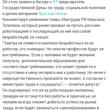
Об этом заявил в беседе с
RT
председатель
Государственной Думы по труду, социальной политике
и делам ветеранов
Ярослав Нилов
.
Комментируя заявление главы Минтруда РФ Максима
Топилина, который ранее призвал не пугать россиян
роботизацией и последующей за ней массовой
безработицей, он сказал:
"Завтра не появится миллион безработных из-за
роботов, это очевидно. Но многие профессии будут не
востребованы. Если у человека не будет желания
получать дополнительное образование для
соответствия требованиям, это может привести к
отсутствию к нему интереса как к работнику. Но ничего
сверхъестественного произойти не может, я согласен с
министром труда и соцзащиты", — отметил депутат.
Он подчеркнул, что из-за роботизации миллионы
граждан не останутся без работы в одночасье, но
человек всегда сможет добиться успеха на рынке
труда, если будет заниматься самообразованием в