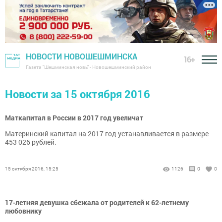
НОВОСТИ НОВОШЕШМИНСКА
16+
Газета "Шешминская новь" - Новошешминский район
Новости за 15 октября 2016
Маткапитал в России в 2017 год увеличат
Материнский капитал на 2017 год устанавливается в размере
453 026 рублей.
15 октября 2016, 15:25
1126
0
0
17-летняя девушка сбежала от родителей к 62-летнему
любовнику