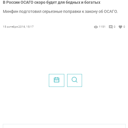
В России ОСАГО скоро будет для бедных и богатых
Минфин подготовил серьезные поправки к закону об ОСАГО.
15 октября 2016, 15:17
1151
0
0