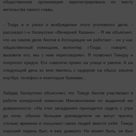
общественная организация зарегистрирована по месту
жительства своего главы.
- Тогда я и узнал о возбуждении этого уголовного дела, -
рассказал г-н Халиуллин «Вечерней Казани». - Я им объяснил,
что на самом деле Аюпов в Ассоциации не работает - он у нас
общественный помощник, волонтер. «Тогда, - говорят, -
вызовите его, мы с ним переговорим». Я позвонил Тимуру и
попросил придти. Его схватили прямо на улице и увезли. А на
следующий день ко мне явились с ордером на обыск, изъяли
ноутбук, телефон и некоторые бумажки...
Хайдар Халиуллин объясняет, что Тимур Аюпов участвовал в
работе конкурсной комиссии Минэкономики по выданной им
доверенности. «На этих заседаниях приходится сидеть с утра
до ночи, обычно большие руководители не могут тратить
столько времени и посылают своих людей вместо себя. Тимур
хороший парень был, я ему доверял. Но может быть, он был