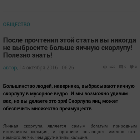
ОБЩЕСТВО
После прочтения этой статьи вы никогда
не выбросите больше яичную скорлупу!
Полезно знать!
автор,
14 октября 2016 - 06:26
1429
0
0
Большинство людей, наверняка, выбрасывают яичную
скорлупу в мусорное ведро. И мы возможно удивим
вас, но вы делаете это зря! Скорлупа яиц может
обеспечить множество преимуществ.
Яичная скорлупа является самым богатым природным
источником кальция, и организм поглощает именно этот
намного легче, чем другие типы кальция.