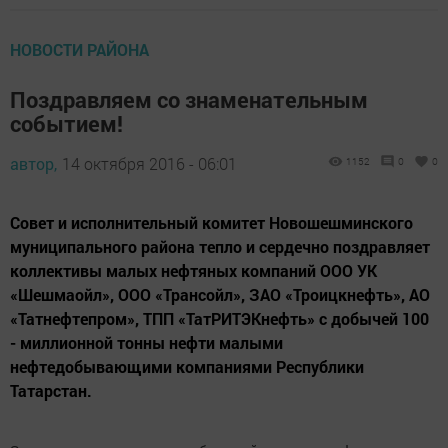
НОВОСТИ РАЙОНА
Поздравляем со знаменательным
событием!
автор,
14 октября 2016 - 06:01
1152
0
0
Совет и исполнительный комитет Новошешминского
муниципального района тепло и сердечно поздравляет
коллективы малых нефтяных компаний ООО УК
«Шешмаойл», ООО «Трансойл», ЗАО «Троицкнефть», АО
«Татнефтепром», ТПП «ТатРИТЭКнефть» с добычей 100
- миллионной тонны нефти малыми
нефтедобывающими компаниями Республики
Татарстан.