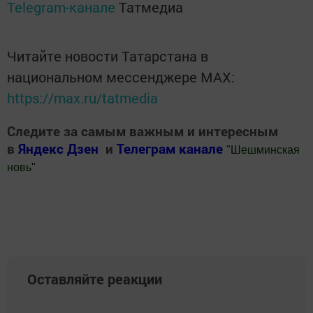
Telegram-канале
Татмедиа
Читайте новости Татарстана в
национальном мессенджере MАХ:
https://max.ru/tatmedia
Следите за самым важным и интересным
в
Яндекс Дзен
и
Телеграм канале
"
Шешминская
новь
"
Добавить Шешминскую новь в Яндекс.Новости
Оставляйте реакции