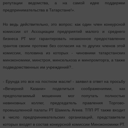
репутации ведомства, а на самой идее поддержки
предпринимательства в Татарстане!».
Но ведь действительно, это вопрос: как один член конкурсной
комиссии от Ассоциации предприятий малого и среднего
бизнеса РТ мог гарантировать незаконное предоставление
грантов своим протеже без согласия на то других членов этой
комиссии, половина из которых - чиновники татарстанских
минэкономики, минстроя, минсельхоза и минпромторга, а также
подведомственных им учреждений?..
- Ерунда это все на постном масле! - заявил в ответ на просьбу
«Вечерней Казани» поделиться соображениями, как
предполагаемый мошенник мог попутать полностью
невиновных коллег, председатель правления Торгово-
промышленной палаты РТ Шамиль Агеев. ТПП РТ также входит
в число предпринимательских организаций, представители
которых входят в состав конкурсной комиссии Минэкономики РТ.