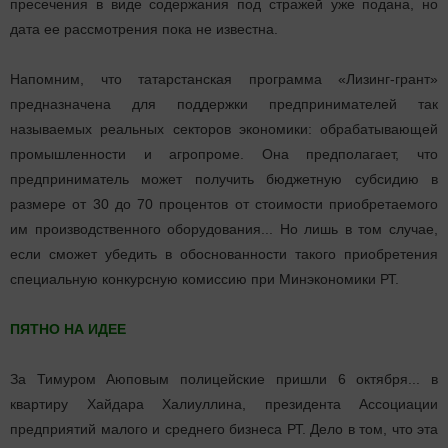
пресечения в виде содержания под стражей уже подана, но
дата ее рассмотрения пока не известна.
Напомним, что татарстанская программа «Лизинг-грант»
предназначена для поддержки предпринимателей так
называемых реальных секторов экономики: обрабатывающей
промышленности и агропроме. Она предполагает, что
предприниматель может получить бюджетную субсидию в
размере от 30 до 70 процентов от стоимости приобретаемого
им производственного оборудования... Но лишь в том случае,
если сможет убедить в обоснованности такого приобретения
специальную конкурсную комиссию при Минэкономики РТ.
ПЯТНО НА ИДЕЕ
За Тимуром Аюповым полицейские пришли 6 октября... в
квартиру Хайдара Халиуллина, президента Ассоциации
предприятий малого и среднего бизнеса РТ. Дело в том, что эта