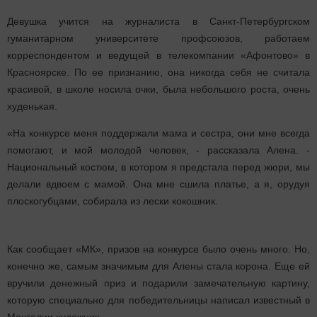
Девушка учится на журналиста в Санкт-Петербургском
гуманитарном университете профсоюзов, работаем
корреспондентом и ведущей в телекомпании «Афонтово» в
Красноярске. По ее признанию, она никогда себя не считала
красивой, в школе носила очки, была небольшого роста, очень
худенькая.
«На конкурсе меня поддержали мама и сестра, они мне всегда
помогают, и мой молодой человек, - рассказала Алена. -
Национальный костюм, в котором я предстала перед жюри, мы
делали вдвоем с мамой. Она мне сшила платье, а я, орудуя
плоскогубцами, собирала из лески кокошник.
Как сообщает «МК», призов на конкурсе было очень много. Но,
конечно же, самым значимым для Алены стала корона. Еще ей
вручили денежный приз и подарили замечательную картину,
которую специально для победительницы написал известный в
Монголии художник.