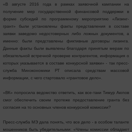
«В августе 2016 года в рамках заявочной кампании на
получение мер государственной финансовой поддержки в
форме субсидий по программному мероприятию «Лизинг-
грант» были установлены факты представления в составе
заявки заведомо недостоверных либо ложных документов, а
именно: были представлены фиктивные договоры лизинга.
Данные факты были выявлены благодаря принятым мерам по
обязательной встречной проверке контрагентов, информация о
которых указывается в составе конкурсной заявки» - так пресс-
служба Минэкономики РТ описала средствам массовой
информации, с чего стартовало «грантовое дело».
«ВК» попросила ведомство ответить, как все-таки Тимур Аюпов
смог обеспечить своим протеже предоставление гранта без
согласия на то основных членов конкурсной комиссии?
Пресс-служба МЭ дала понять, что все дело - в особом таланте
мошенников быть убедительными: «Члены комиссии ​обладают