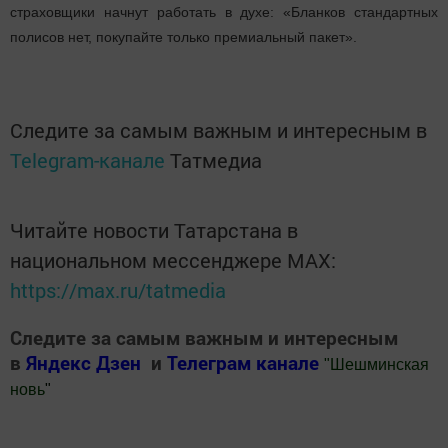
страховщики начнут работать в духе: «Бланков стандартных
полисов нет, покупайте только премиальный пакет».
Следите за самым важным и интересным в
Telegram-канале
Татмедиа
Читайте новости Татарстана в
национальном мессенджере MАХ:
https://max.ru/tatmedia
Следите за самым важным и интересным
в
Яндекс Дзен
и
Телеграм канале
"
Шешминская
новь
"
Добавить Шешминскую новь в Яндекс.Новости