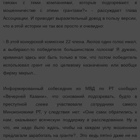
связан с теми компаниями, которые подозревают в
мошенничестве с этими грантами?» - рассуждает глава
Ассоциации. И приводит выразительный довод в пользу версии,
что в этой истории не так все просто и очевидно:
- В этой конкурсной комиссии 22 члена. Аюпов один голос имел,
а выбирают-то победителя большинством голосов! Я думаю,
криминал здесь мог быть только в том, что потом победитель
использовал грант не по целевому назначению или вообще
фирму закрыл...
Информированный собеседник из МВД по РТ сообщил
«Вечерней Казани», что оснований подозревать, будто в
преступной схеме участвовали сотрудники самого
Минэкономики РТ, у следствия нет: «Они сами обратились к
нам, оказывают всяческую поддержку в расследовании. Ну а
что, им надо было ждать, чтобы на каждом углу мошенники
предлагали заработать на гранте?.. Это ведь пятно даже не на