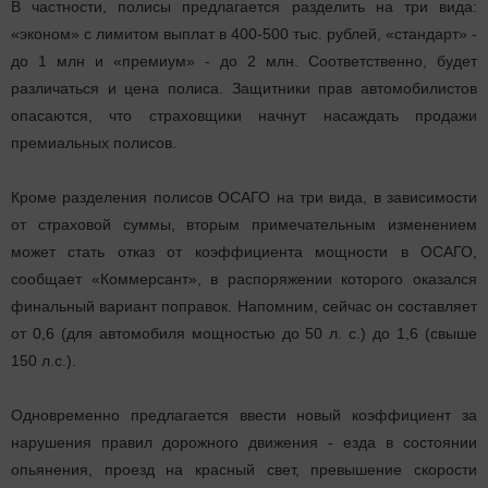
В частности, полисы предлагается разделить на три вида:
«эконом» с лимитом выплат в 400-500 тыс. рублей, «стандарт» -
до 1 млн и «премиум» - до 2 млн. Соответственно, будет
различаться и цена полиса. Защитники прав автомобилистов
опасаются, что страховщики начнут насаждать продажи
премиальных полисов.
Кроме разделения полисов ОСАГО на три вида, в зависимости
от страховой суммы, вторым примечательным изменением
может стать отказ от коэффициента мощности в ОСАГО,
сообщает «Коммерсант», в распоряжении которого оказался
финальный вариант поправок. Напомним, сейчас он составляет
от 0,6 (для автомобиля мощностью до 50 л. с.) до 1,6 (свыше
150 л.с.).
Одновременно предлагается ввести новый коэффициент за
нарушения правил дорожного движения - езда в состоянии
опьянения, проезд на красный свет, превышение скорости