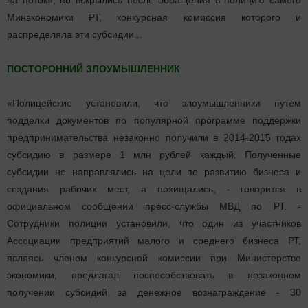
на поток», но вскрылись после обращения в полицию самого
Минэкономики РТ, конкурсная комиссия которого и
распределяла эти субсидии...
ПОСТОРОННИЙ ЗЛОУМЫШЛЕННИК
«Полицейские установили, что злоумышленники путем
подделки документов по популярной программе поддержки
предпринимательства незаконно получили в 2014-2015 годах
субсидию в размере 1 млн рублей каждый. Полученные
субсидии не направлялись на цели по развитию бизнеса и
создания рабочих мест, а похищались, - говорится в
официальном сообщении пресс-службы МВД по РТ. -
Сотрудники полиции установили, что один из участников
Ассоциации предприятий малого и среднего бизнеса РТ,
являясь членом конкурсной комиссии при Министерстве
экономики, предлагал поспособствовать в незаконном
получении субсидий за денежное вознаграждение - 30