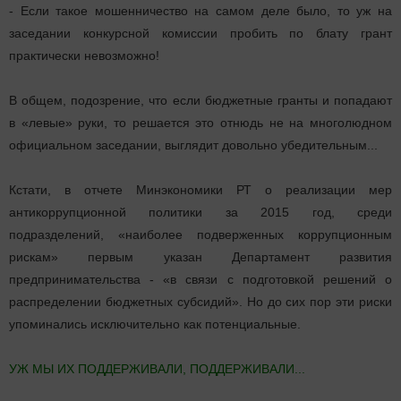
- Если такое мошенничество на самом деле было, то уж на
заседании конкурсной комиссии пробить по блату грант
практически невозможно!
В общем, подозрение, что если бюджетные гранты и попадают
в «левые» руки, то решается это отнюдь не на многолюдном
официальном заседании, выглядит довольно убедительным...
Кстати, в отчете Минэкономики РТ о реализации мер
антикоррупционной политики за 2015 год, среди
подразделений, «наиболее подверженных коррупционным
рискам» первым указан Департамент развития
предпринимательства - «в связи с подготовкой решений о
распределении бюджетных субсидий». Но до сих пор эти риски
упоминались исключительно как потенциальные.
УЖ МЫ ИХ ПОДДЕРЖИВАЛИ, ПОДДЕРЖИВАЛИ...