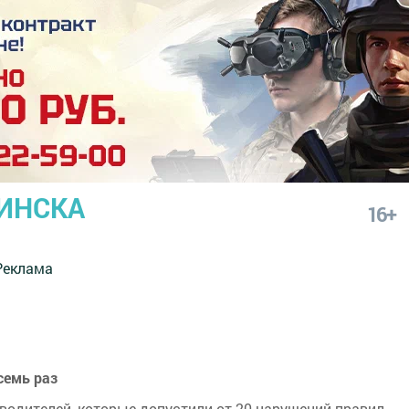
ИНСКА
16+
Реклама
семь раз
одителей, которые допустили от 20 нарушений правил