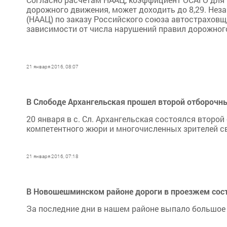
дорожного движения, может доходить до 8,29. Не
(НААЦ) по заказу Российского союза автостраховщ
зависимости от числа нарушений правил дорожног
21 января 2016, 08:07
В Слободе Архангельская прошел второй отборочн
20 января в с. Сл. Архангельская состоялся второ
компетентного жюри и многочисленных зрителей св
21 января 2016, 07:18
В Новошешминском районе дороги в проезжем сос
За последние дни в нашем районе выпало большое 