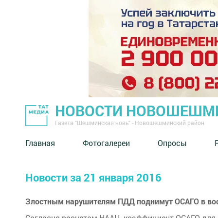
НОВОСТИ НОВОШЕШМ
Газета "Шешминская новь" - Новошешминский район
Главная
Фотогалереи
Опросы
Новости за 21 января 2016
Злостным нарушителям ПДД поднимут ОСАГО в во
Согласно расчетам НААЦ, коэффициент ОСАГО для в