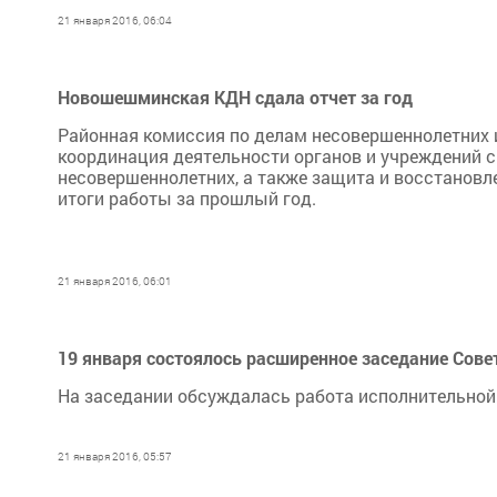
21 января 2016, 06:04
Новошешминская КДН сдала отчет за год
Районная комиссия по делам несовершеннолетних 
координация деятельности органов и учреждений 
несовершеннолетних, а также защита и восстановл
итоги работы за прошлый год.
21 января 2016, 06:01
19 января состоялось расширенное заседание Cове
На заседании обсуждалась работа исполнительной 
21 января 2016, 05:57