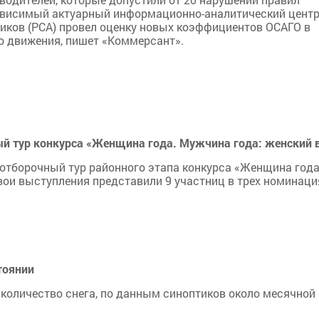
зависимый актуарный информационно-аналитический цент
иков (РСА) провел оценку новых коэффициентов ОСАГО в
о движения, пишет «Коммерсант».
ый тур конкурса «Женщина года. Мужчина года: женский 
й отборочный тур районного этапа конкурса «Женщина года
ои выступления представили 9 участниц в трех номинаци
тоянии
количество снега, по данным синоптиков около месячной