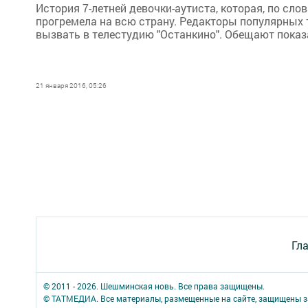
История 7-летней девочки-аутиста, которая, по сл
прогремела на всю страну. Редакторы популярных
вызвать в телестудию "Останкино". Обещают показ
21 января 2016, 05:26
Гл
© 2011 - 2026. Шешминская новь. Все права защищены.
© ТАТМЕДИА. Все материалы, размещенные на сайте, защищены з