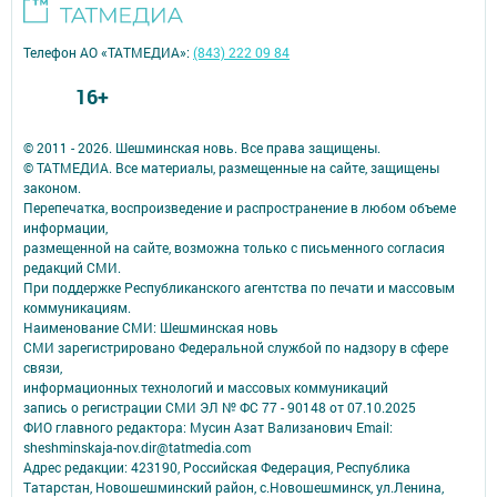
Телефон АО «ТАТМЕДИА»:
(843) 222 09 84
16+
© 2011 - 2026. Шешминская новь. Все права защищены.
© ТАТМЕДИА. Все материалы, размещенные на сайте, защищены
законом.
Перепечатка, воспроизведение и распространение в любом объеме
информации,
размещенной на сайте, возможна только с письменного согласия
редакций СМИ.
При поддержке Республиканского агентства по печати и массовым
коммуникациям.
Наименование СМИ: Шешминская новь
СМИ зарегистрировано Федеральной службой по надзору в сфере
связи,
информационных технологий и массовых коммуникаций
запись о регистрации СМИ ЭЛ № ФС 77 - 90148 от 07.10.2025
ФИО главного редактора: Мусин Азат Вализанович Email:
sheshminskaja-nov.dir@tatmedia.com
Адрес редакции: 423190, Российская Федерация, Республика
Татарстан, Новошешминский район, с.Новошешминск, ул.Ленина,