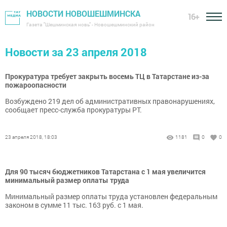
НОВОСТИ НОВОШЕШМИНСКА
16+
Газета "Шешминская новь" - Новошешминский район
Новости за 23 апреля 2018
Прокуратура требует закрыть восемь ТЦ в Татарстане из-за
пожароопасности
Возбуждено 219 дел об административных правонарушениях,
сообщает пресс-служба прокуратуры РТ.
23 апреля 2018, 18:03
1181
0
0
Для 90 тысяч бюджетников Татарстана с 1 мая увеличится
минимальный размер оплаты труда
Минимальный размер оплаты труда установлен федеральным
законом в сумме 11 тыс. 163 руб. с 1 мая.