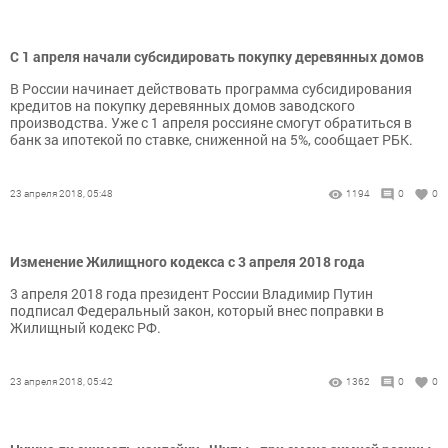
С 1 апреля начали субсидировать покупку деревянных домов
В России начинает действовать программа субсидирования
кредитов на покупку деревянных домов заводского
производства. Уже с 1 апреля россияне смогут обратиться в
банк за ипотекой по ставке, сниженной на 5%, сообщает РБК.
23 апреля 2018, 05:48
1194
0
0
Изменение Жилищного кодекса с 3 апреля 2018 года
3 апреля 2018 года президент России Владимир Путин
подписал Федеральный закон, который внес поправки в
Жилищный кодекс РФ.
23 апреля 2018, 05:42
1362
0
0