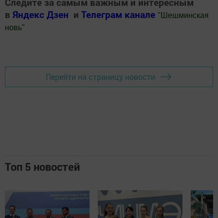
Следите за самым важным и интересным
в
Яндекс Дзен
и
Телеграм канале
"
Шешминская
новь
"
Добавить Шешминскую новь в Яндекс.Новости
Перейти на страницу новости
Топ 5 новостей