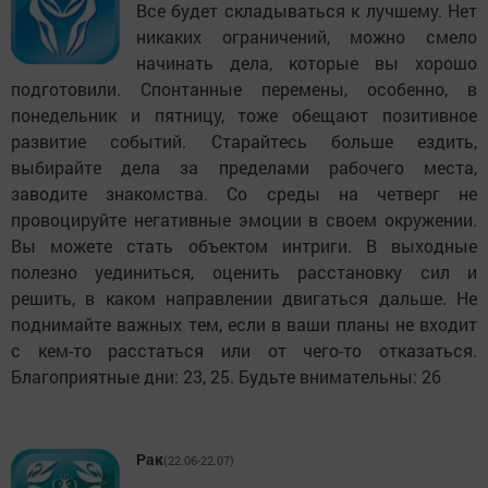
Все будет складываться к лучшему. Нет
никаких ограничений, можно смело
начинать дела, которые вы хорошо
подготовили. Спонтанные перемены, особенно, в
понедельник и пятницу, тоже обещают позитивное
развитие событий. Старайтесь больше ездить,
выбирайте дела за пределами рабочего места,
заводите знакомства. Со среды на четверг не
провоцируйте негативные эмоции в своем окружении.
Вы можете стать объектом интриги. В выходные
полезно уединиться, оценить расстановку сил и
решить, в каком направлении двигаться дальше. Не
поднимайте важных тем, если в ваши планы не входит
с кем-то расстаться или от чего-то отказаться.
Благоприятные дни: 23, 25. Будьте внимательны: 26
Рак
(22.06-22.07)