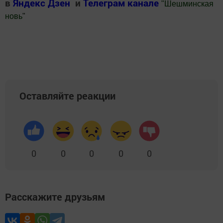
в
Яндекс Дзен
и
Телеграм канале
"
Шешминская
новь
"
Добавить Шешминскую новь в Яндекс.Новости
Оставляйте реакции
0
0
0
0
0
Расскажите друзьям