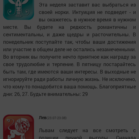
Эта неделя заставит вас выбраться из
своей норки. Интуиция не подведет - и
вы окажетесь в нужное время в нужном
месте. Вы будете на редкость романтичны и
сентиментальны, и даже щедры и расточительны. В
понедельник поступайте так, чтобы ваши достижения
или участие в общем деле не остались незамеченными.
Во вторник вы получите нечто приятное как награду за
свое трудолюбие и терпение. В пятницу постарайтесь
быть там, где имеются ваши интересы. В выходные не
игнорируйте ради работы личную жизнь. Не исключено,
что кому-то понадобится ваша помощь. Благоприятные
дни: 26, 27. Будьте внимательны: 29
Лев
(23.07-23.08)
Львам следует на все смотреть с
позиции личной выгоды. Сначала