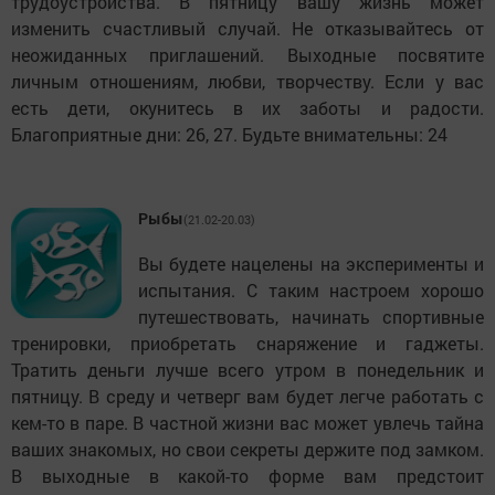
трудоустройства. В пятницу вашу жизнь может
изменить счастливый случай. Не отказывайтесь от
неожиданных приглашений. Выходные посвятите
личным отношениям, любви, творчеству. Если у вас
есть дети, окунитесь в их заботы и радости.
Благоприятные дни: 26, 27. Будьте внимательны: 24
Рыбы
(21.02-20.03)
Вы будете нацелены на эксперименты и
испытания. С таким настроем хорошо
путешествовать, начинать спортивные
тренировки, приобретать снаряжение и гаджеты.
Тратить деньги лучше всего утром в понедельник и
пятницу. В среду и четверг вам будет легче работать с
кем-то в паре. В частной жизни вас может увлечь тайна
ваших знакомых, но свои секреты держите под замком.
В выходные в какой-то форме вам предстоит