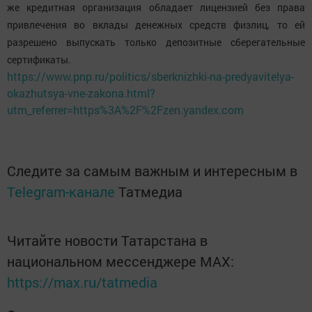
же кредитная организация обладает лицензией без права
привлечения во вклады денежных средств физлиц, то ей
разрешено выпускать только депозитные сберегательные
сертификаты.
https://www.pnp.ru/politics/sberknizhki-na-predyavitelya-
okazhutsya-vne-zakona.html?
utm_referrer=https%3A%2F%2Fzen.yandex.com
Следите за самым важным и интересным в
Telegram-канале
Татмедиа
Читайте новости Татарстана в
национальном мессенджере MАХ:
https://max.ru/tatmedia