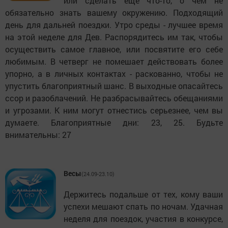
или сделать еще что-то, о чем не
обязательно знать вашему окружению. Подходящий
день для дальней поездки. Утро среды - лучшее время
на этой неделе для Дев. Распорядитесь им так, чтобы
осуществить самое главное, или посвятите его себе
любимым. В четверг не помешает действовать более
упорно, а в личных контактах - раскованно, чтобы не
упустить благоприятный шанс. В выходные опасайтесь
ссор и разоблачений. Не разбрасывайтесь обещаниями
и угрозами. К ним могут отнестись серьезнее, чем вы
думаете. Благоприятные дни: 23, 25. Будьте
внимательны: 27
Весы
(24.09-23.10)
Держитесь подальше от тех, кому ваши
успехи мешают спать по ночам. Удачная
неделя для поездок, участия в конкурсе,