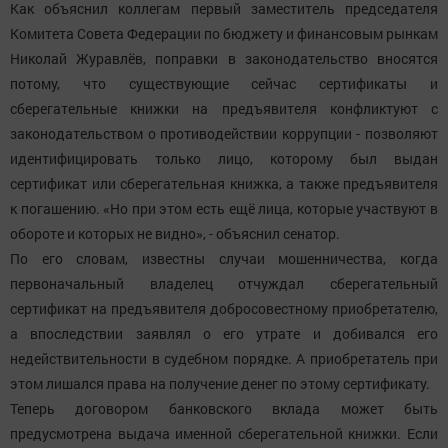
Как объяснил коллегам первый заместитель председателя
Комитета Совета Федерации по бюджету и финансовым рынкам
Николай Журавлёв, поправки в законодательство вносятся
потому, что существующие сейчас сертификаты и
сберегательные книжки на предъявителя конфликтуют с
законодательством о противодействии коррупции - позволяют
идентифицировать только лицо, которому был выдан
сертификат или сберегательная книжка, а также предъявителя
к погашению. «Но при этом есть ещё лица, которые участвуют в
обороте и которых не видно», - объяснил сенатор.
По его словам, известны случаи мошенничества, когда
первоначальный владелец отчуждал сберегательный
сертификат на предъявителя добросовестному приобретателю,
а впоследствии заявлял о его утрате и добивался его
недействительности в судебном порядке. А приобретатель при
этом лишался права на получение денег по этому сертификату.
Теперь договором банковского вклада может быть
предусмотрена выдача именной сберегательной книжки. Если