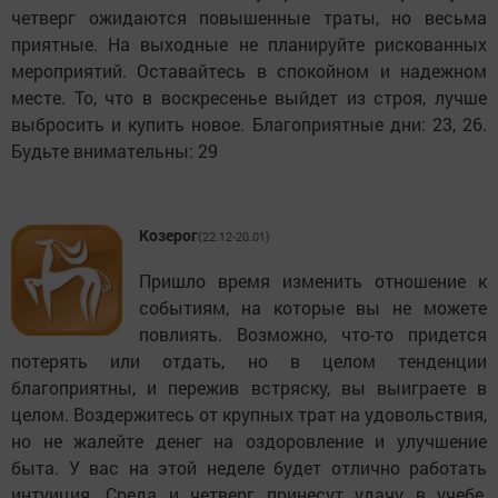
четверг ожидаются повышенные траты, но весьма
приятные. На выходные не планируйте рискованных
мероприятий. Оставайтесь в спокойном и надежном
месте. То, что в воскресенье выйдет из строя, лучше
выбросить и купить новое. Благоприятные дни: 23, 26.
Будьте внимательны: 29
Козерог
(22.12-20.01)
Пришло время изменить отношение к
событиям, на которые вы не можете
повлиять. Возможно, что-то придется
потерять или отдать, но в целом тенденции
благоприятны, и пережив встряску, вы выиграете в
целом. Воздержитесь от крупных трат на удовольствия,
но не жалейте денег на оздоровление и улучшение
быта. У вас на этой неделе будет отлично работать
интуиция. Среда и четверг принесут удачу в учебе,