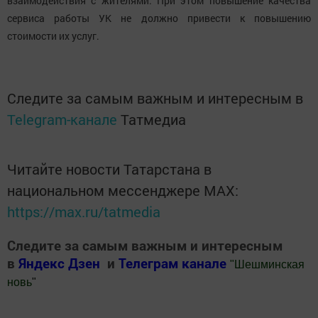
взаимодействия с жителями. При этом повышение качества
сервиса работы УК не должно привести к повышению
стоимости их услуг.
Следите за самым важным и интересным в
Telegram-канале
Татмедиа
Читайте новости Татарстана в
национальном мессенджере MАХ:
https://max.ru/tatmedia
Следите за самым важным и интересным
в
Яндекс Дзен
и
Телеграм канале
"
Шешминская
новь
"
Добавить Шешминскую новь в Яндекс.Новости