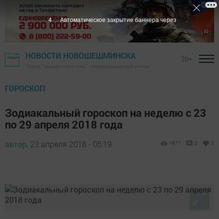
3
Автоматическое закрытие баннера через
НОВОСТИ НОВОШЕШМИНСКА
16+
Газета "Шешминская новь" - Новошешминский район
ГОРОСКОП
Зодиакальный гороскоп на неделю c 23
по 29 апреля 2018 года
автор,
23 апреля 2018 - 05:19
1871
0
0