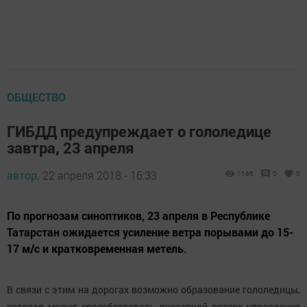
ОБЩЕСТВО
ГИБДД предупреждает о гололедице
завтра, 23 апреля
автор,
22 апреля 2018 - 16:33
1166
0
0
По прогнозам синоптиков, 23 апреля в Республике
Татарстан ожидается усиление ветра порывами до 15-
17 м/с и кратковременная метель.
В связи с этим на дорогах возможно образование гололедицы,
которая может способствовать внезапной потере управления