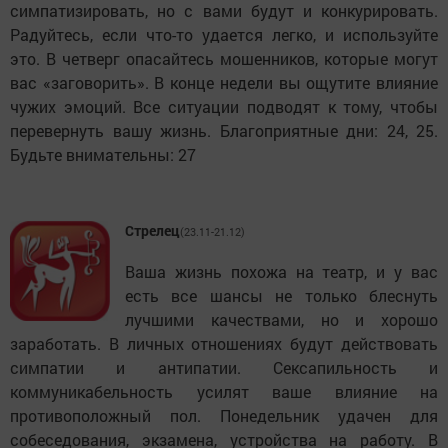
симпатизировать, но с вами будут и конкурировать.
Радуйтесь, если что-то удается легко, и используйте
это. В четверг опасайтесь мошенников, которые могут
вас «заговорить». В конце недели вы ощутите влияние
чужих эмоций. Все ситуации подводят к тому, чтобы
перевернуть вашу жизнь. Благоприятные дни: 24, 25.
Будьте внимательны: 27
Стрелец
(23.11-21.12)
Ваша жизнь похожа на театр, и у вас
есть все шансы не только блеснуть
лучшими качествами, но и хорошо
заработать. В личных отношениях будут действовать
симпатии и антипатии. Сексапильность и
коммуникабельность усилят ваше влияние на
противоположный пол. Понедельник удачен для
собеседования, экзамена, устройства на работу. В