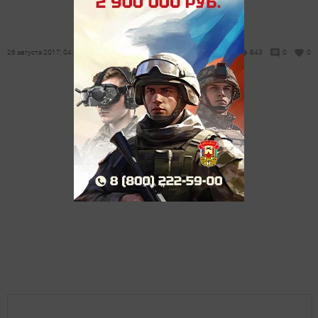
26 августа 2017, 04:58
843
0
0