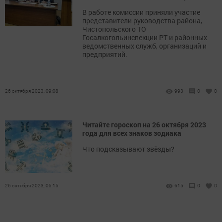
В работе комиссии приняли участие
представители руководства района,
Чистопольского ТО
Госалкогольинспекции РТ и районных
ведомственных служб, организаций и
предприятий.
26 октября 2023, 09:08
993
0
0
Читайте гороскоп на 26 октября 2023
года для всех знаков зодиака
Что подсказывают звёзды?
26 октября 2023, 05:15
615
0
0