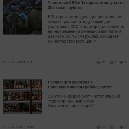
Участники СВО в Татарстане получат по
305 тысяч рублей
В Татарстане введена дополнительная
мера социальной поддержки для
участников СВО в виде предоставления
единовременной денежной выплаты в
размере 305 тысяч рублей, сообщает
Министерство юстиции РТ.
26 октября 2023, 12:31
674
0
0
Реализация алкоголя в
Новошешминском районе растет
Об этом информирует Чистопольский
территориальный орган
Госалкогольинспекци РТ
26 октября 2023, 10:43
678
0
0