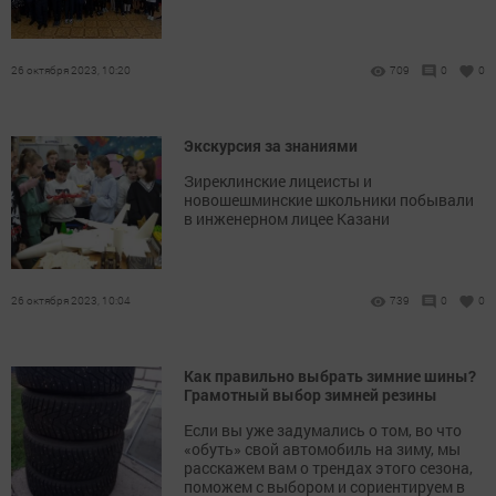
26 октября 2023, 10:20
709
0
0
Экскурсия за знаниями
Зиреклинские лицеисты и
новошешминские школьники побывали
в инженерном лицее Казани
26 октября 2023, 10:04
739
0
0
Как правильно выбрать зимние шины?
Грамотный выбор зимней резины
Если вы уже задумались о том, во что
«обуть» свой автомобиль на зиму, мы
расскажем вам о трендах этого сезона,
поможем с выбором и сориентируем в