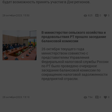
будет возможность принять участие в Дне регионов.
26 октября 2023, 15:53
625
0
0
В министерстве сельского хозяйства и
продовольствия РТ прошло заседание
балансовой комиссии
26 октября текущего года
министерством совместно с
представителем Управления
Федеральной налоговой службы России
по РТ было проведено очередное
заседание балансовой комиссии по
сокращению налоговой задолженности
предприятий отрасли.
26 октября 2023, 15:13
734
0
0