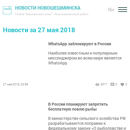
НОВОСТИ НОВОШЕШМИНСКА
16+
Газета "Шешминская новь" - Новошешминский район
Новости за 27 мая 2018
WhatsApp заблокируют в России
Наиболее известным и популярным
мессенджером во всем мире является
WhatsApp.
27 мая 2018, 20:56
3517
0
0
В России планируют запретить
бесплатную ловлю рыбы
В министерстве сельского хозяйства РФ
разрабатываются поправки к
федеральному закону «О рыболовстве и