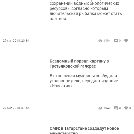
сохранении водных биологических
ресурсов», согласно которым
любительская рыбалка может стать
платной.
27 мая 2018, 20:34
1404
0
1
Бездомный порвал картину в
Третьяковской галерее
В отношении мужчины возбудили
уголовное дело, передает издание
«Известия».
27 мая 2018, 07:52
1042
0
0
СМИ: в Татарстане создадут новое
министерство