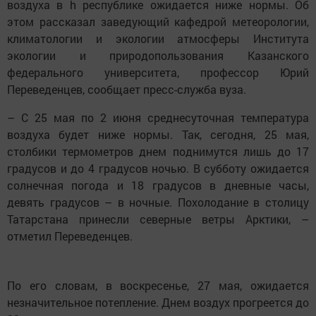
воздуха в h республике ожидается ниже нормы. Об
этом рассказал заведующий кафедрой метеорологии,
климатологии и экологии атмосферы Института
экологии и природопользования Казанского
федерального университета, профессор Юрий
Переведенцев, сообщает пресс-служба вуза.
– С 25 мая по 2 июня среднесуточная температура
воздуха будет ниже нормы. Так, сегодня, 25 мая,
столбики термометров днем поднимутся лишь до 17
градусов и до 4 градусов ночью. В субботу ожидается
солнечная погода и 18 градусов в дневные часы,
девять градусов – в ночные. Похолодание в столицу
Татарстана принесли северные ветры Арктики, –
отметил Переведенцев.
По его словам, в воскресенье, 27 мая, ожидается
незначительное потепление. Днем воздух прогреется до