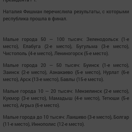
Наталия Фишман перечислила результаты, с которыми
республика прошла в финал.
Малые города 50 — 100 тысяч: Зеленодольск (1-е
место), Елабуга (2-е место), Бугульма (3-е место),
Чистополь (4-е место), Лениногорск (5-е место).
Малые города 20 — 50 тысяч: Буинск (1-е место),
Заинск (2-е место), Азнакаево (5-е место), Нурлат (6-е
место), Арск (13-е место), Бавлы (15-е место).
Малые города 10 — 20 тысяч: Мензелинск (2-е место),
Кукмор (3-е место), Мамадыш (4-е место), Тетюши (5-е
место), Агрыз (6-е место).
Малые города до 10 тысяч: Лаишево (3-е место), Болгар
(11-е место), Иннополис (12-е место).