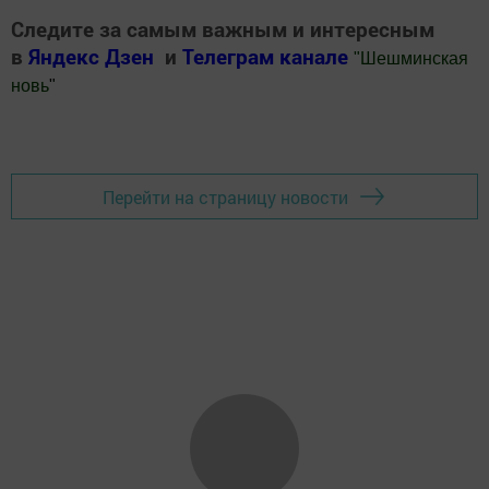
Следите за самым важным и интересным
в
Яндекс Дзен
и
Телеграм канале
"
Шешминская
новь
"
Добавить Шешминскую новь в Яндекс.Новости
Перейти на страницу новости