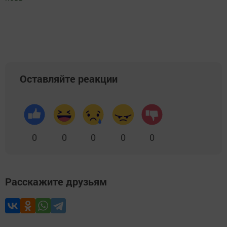
Добавить Шешминскую новь в Яндекс.Новости
Оставляйте реакции
0
0
0
0
0
Расскажите друзьям