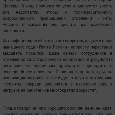
Москвы. В ходе пробного запуска планируется учесть
все недостатки, чтобы к полномасштабному
всероссийского превращения отделений «Почты
России» в магазины еды решить все возможные
сложности.
Хоть официально об этом и не говорится, но уже с июня
нынешнего года «Почта России» попросту перестанет
выдавать посылки. Даже сейчас сотрудников в
отделениях катастрофически не хватает, в результате
чего многим россиянам приходится проводить в
очереди более получаса. С началом продаж еды, за
реализацию которой также будут отвечать сотрудники
госпочты, очереди увеличатся в несколько раз, а
нагрузка на работников многократно возрастет.
Проще говоря, ничего хорошего россиян явно не ждет.
Каждая компания должна заниматься тем, что она