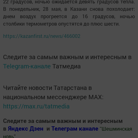
22 градусов, ночью ожидается девять градусов тепла.
В понедельник, 28 мая, в Казани снова похолодает:
днем воздух прогреется до 16 градусов, ночью
столбики термометров опустятся до плюс шести.
https://kazanfirst.ru/news/466002
Следите за самым важным и интересным в
Telegram-канале
Татмедиа
Читайте новости Татарстана в
национальном мессенджере MАХ:
https://max.ru/tatmedia
Следите за самым важным и интересным
в
Яндекс Дзен
и
Телеграм канале
"
Шешминская
новь
"