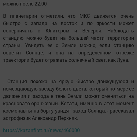
можно после 22:00
В планетарии отметили, что МКС движется очень
быстро с запада на восток и по яркости может
соперничать с Юпитером и Венерой. Наблюдать
станцию можно будет на большей части территории
страны. Увидеть ее с Земли можно, если станцию
осветит Солнце, и она на определенном отрезке
траектории будет отражать солнечный свет, как Луна.
- Станция похожа на яркую быстро движущуюся и
немерцающую звезду белого цвета, который по мере ее
движения и захода в тень Земли может сменяться на
красновато-оранжевый. Кстати, именно в этот момент
космонавты на борту увидят заход Солнца, - рассказал
астрофизик Александр Перхняк.
https://kazanfirst.ru/news/466000