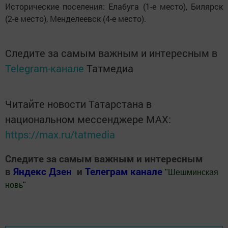
Исторические поселения: Елабуга (1-е место), Билярск
(2-е место), Менделеевск (4-е место).
Следите за самым важным и интересным в
Telegram-канале
Татмедиа
Читайте новости Татарстана в
национальном мессенджере MАХ:
https://max.ru/tatmedia
Следите за самым важным и интересным
в
Яндекс Дзен
и
Телеграм канале
"
Шешминская
новь
"
Добавить Шешминскую новь в Яндекс.Новости