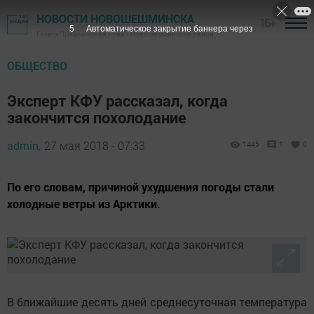
НОВОСТИ НОВОШЕШМИНСКА
16+
4
Автоматическое закрытие баннера через
Газета "Шешминская новь" - Новошешминский район
ОБЩЕСТВО
Эксперт КФУ рассказал, когда
закончится похолодание
admin,
27 мая 2018 - 07:33
1445
1
0
По его словам, причиной ухудшения погоды стали
холодные ветры из Арктики.
В ближайшие десять дней среднесуточная температура