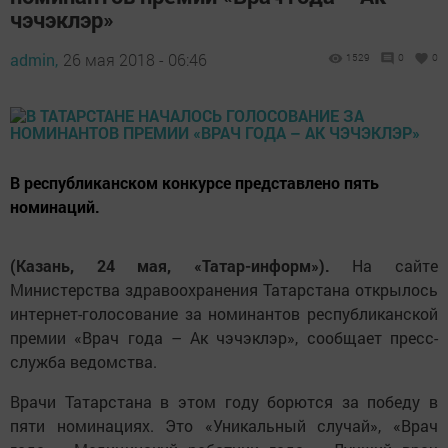
чэчэклэр»
admin,
26 мая 2018 - 06:46
1529
0
0
В республиканском конкурсе представлено пять
номинаций.
(Казань, 24 мая, «Татар-информ»).
На сайте
Министерства здравоохранения Татарстана открылось
интернет-голосование за номинантов республиканской
премии «Врач года – Ак чэчэклэр», сообщает пресс-
служба ведомства.
Врачи Татарстана в этом году борются за победу в
пяти номинациях. Это «Уникальный случай», «Врач