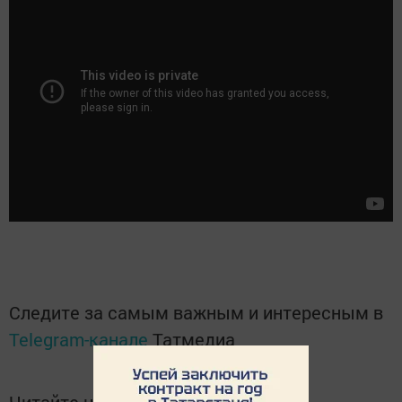
Следите за самым важным и интересным в
Telegram-канале
Татмедиа