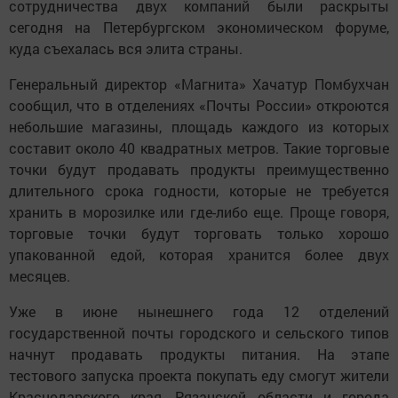
сотрудничества двух компаний были раскрыты
сегодня на Петербургском экономическом форуме,
куда съехалась вся элита страны.
Генеральный директор «Магнита» Хачатур Помбухчан
сообщил, что в отделениях «Почты России» откроются
небольшие магазины, площадь каждого из которых
составит около 40 квадратных метров. Такие торговые
точки будут продавать продукты преимущественно
длительного срока годности, которые не требуется
хранить в морозилке или где-либо еще. Проще говоря,
торговые точки будут торговать только хорошо
упакованной едой, которая хранится более двух
месяцев.
Уже в июне нынешнего года 12 отделений
государственной почты городского и сельского типов
начнут продавать продукты питания. На этапе
тестового запуска проекта покупать еду смогут жители
Краснодарского края, Рязанской области и города