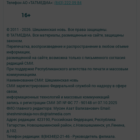
Телефон АО «ТАТМЕДИА»:
(843) 222 09 84
16+
© 2011 - 2026. Шешминская новь. Все права защищены.
© ТАТМЕДИА. Все материалы, размещенные на сайте, защищены
законом.
Перепечатка, воспроизведение и распространение в любом объеме
информации,
размещенной на сайте, возможна только с письменного согласия
редакций СМИ.
При поддержке Республиканского агентства по печати и массовым
коммуникациям.
Наименование СМИ: Шешминская новь
СМИ зарегистрировано Федеральной службой по надзору в сфере
связи,
информационных технологий и массовых коммуникаций
запись о регистрации СМИ ЭЛ № ФС 77 - 90148 от 07.10.2025
ФИО главного редактора: Мусин Азат Вализанович Email:
sheshminskaja-nov.dir@tatmedia.com
Адрес редакции: 423190, Российская Федерация, Республика
Татарстан, Новошешминский район, с.Новошешминск, ул.Ленина,
д.102.
Телефон редакции: 8(84348)2-21-46 - Руководитель филиала.