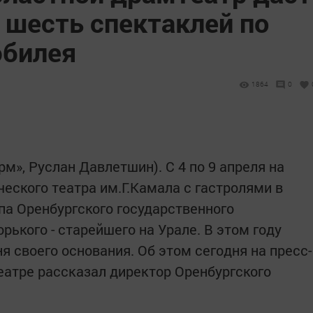
 шесть спектаклей по
юбилея
1864
0
рм», Руслан Давлетшин). С 4 по 9 апреля на
еского театра им.Г.Камала с гастролями в
па Оренбургского государственного
рького - старейшего на Урале. В этом году
ня своего основания. Об этом сегодня на пресс-
атре рассказал директор Оренбургского