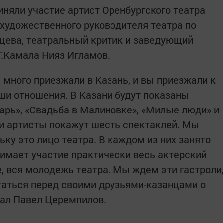
иняли участие артист Оренбургского театра
удожественного руководителя театра по
цева, театральный критик и заведующий
Г.Камала Нияз Игламов.
 много приезжали в Казань, и вы приезжали к
ши отношения. В Казани будут показаны
царь», «Свадьба в Малиновке», «Милые люди» и
и артисты покажут шесть спектаклей. Мы
ьку это лицо театра. В каждом из них занято
нимает участие практически весь актерский
е, вся молодежь театра. Мы ждем эти гастроли
таться перед своими друзьями-казанцами о
зал Павел Церемпилов.