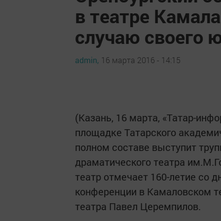
в театре Камала
случаю своего 
admin,
16 марта 2016 - 14:15
(Казань, 16 марта, «Татар-инфо
площадке Татарского академич
полном составе выступит труп
драматического театра им.М.Го
театр отмечает 160-летие со д
конференции в Камаловском те
театра Павел Церемпилов.