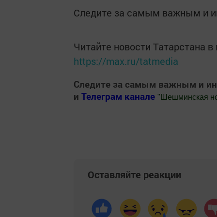
Следите за самым важным и 
Читайте новости Татарстана 
https://max.ru/tatmedia
Следите за самым важным и и
и
Телеграм канале
"
Шешминская н
Добавить Шешминскую новь в Яндекс
Оставляйте реакции