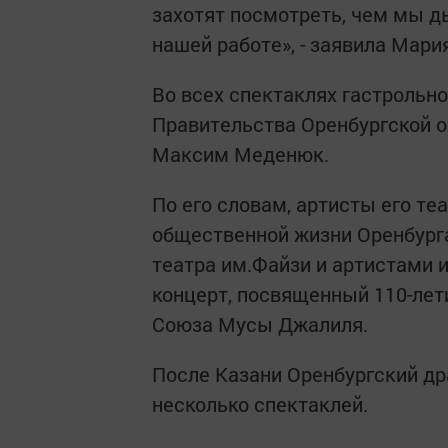
захотят посмотреть, чем мы 
нашей работе», - заявила Мари
Во всех спектаклях гастрольно
Правительства Оренбургской о
Максим Меденюк.
По его словам, артисты его те
общественной жизни Оренбурга
театра им.Файзи и артистами и
концерт, посвященный 110-лет
Союза Мусы Джалиля.
После Казани Оренбургский дра
несколько спектаклей.