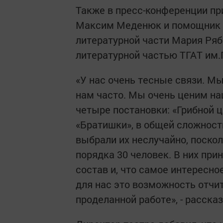
Также в пресс-конференции пр
Максим Меденюк и помощник х
литературной части Мария Ряб
литературной частью ТГАТ им.
«У нас очень тесные связи. Мы
нам часто. Мы очень ценим на
четыре постановки: «Грибной 
«Братишки», в общей сложност
выбрали их неслучайно, поскол
порядка 30 человек. В них при
состав и, что самое интересно
для нас это возможность отчи
проделанной работе», - расска