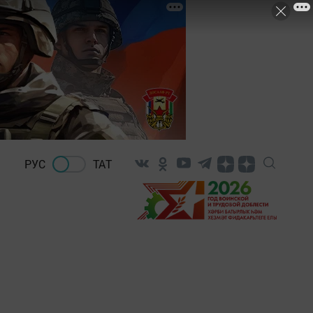
РУС
ТАТ