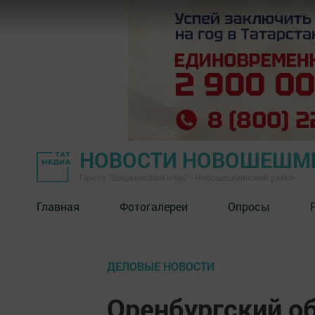
НОВОСТИ НОВОШЕШМ
Газета "Шешминская новь" - Новошешминский район
Главная
Фотогалереи
Опросы
ДЕЛОВЫЕ НОВОСТИ
Оренбургский о