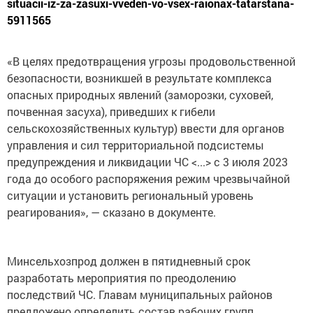
situacii-iz-za-zasuxi-vveden-vo-vsex-raionax-tatarstana-
5911565
«В целях предотвращения угрозы продовольственной
безопасности, возникшей в результате комплекса
опасных природных явлений (заморозки, суховей,
почвенная засуха), приведших к гибели
сельскохозяйственных культур) ввести для органов
управления и сил территориальной подсистемы
предупреждения и ликвидации ЧС <...> c 3 июля 2023
года до особого распоряжения режим чрезвычайной
ситуации и установить региональный уровень
реагирования», — сказано в документе.
Минсельхозпрод должен в пятидневный срок
разработать мероприятия по преодолению
последствий ЧС. Главам муниципальных районов
предложено определить состав рабочих групп