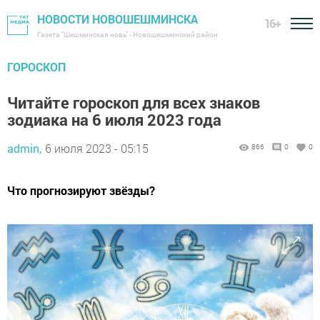
НОВОСТИ НОВОШЕШМИНСКА
16+
Газета "Шешминская новь" - Новошешминский район
ГОРОСКОП
Читайте гороскоп для всех знаков
зодиака на 6 июля 2023 года
admin,
6 июля 2023 - 05:15
866
0
0
Что прогнозируют звёзды?