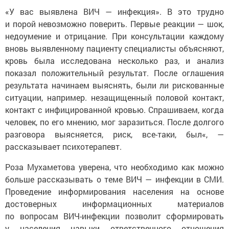
«У вас выявлена ВИЧ — инфекция». В это трудно
и порой невозможно поверить. Первые реакции — шок,
недоумение и отрицание. При консультации каждому
вновь выявленному пациенту специалисты объясняют,
кровь была исследована несколько раз, и анализ
показал положительный результат. После оглашения
результата начинаем выяснять, были ли рискованные
ситуации, например. незащищенный половой контакт,
контакт с инфицированной кровью. Спрашиваем, когда
человек, по его мнению, мог заразиться. После долгого
разговора выясняется, риск, все-таки, был«, —
рассказывает психотерапевт.
Роза Мухаметова уверена, что необходимо как можно
больше рассказывать о теме ВИЧ — инфекции в СМИ.
Проведение информирования населения на основе
достоверных информационных материалов
по вопросам ВИЧ-инфекции позволит сформировать
у населения навыки ответственного отношения