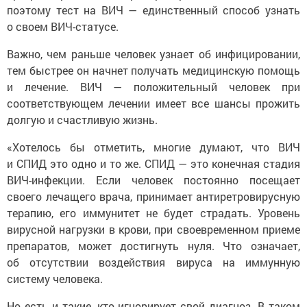
поэтому тест на ВИЧ — единственный способ узнать
о своем ВИЧ-статусе.
Важно, чем раньше человек узнает об инфицировании,
тем быстрее он начнет получать медицинскую помощь
и лечение. ВИЧ — положительный человек при
соответствующем лечении имеет все шансы прожить
долгую и счастливую жизнь.
«Хотелось бы отметить, многие думают, что ВИЧ
и СПИД это одно и то же. СПИД — это конечная стадия
ВИЧ-инфекции. Если человек постоянно посещает
своего лечащего врача, принимает антиретровирусную
терапию, его иммунитет не будет страдать. Уровень
вирусной нагрузки в крови, при своевременном приеме
препаратов, может достигнуть нуля. Что означает,
об отсутствии воздействия вируса на иммунную
систему человека.
Но есть и такие, кто игнорирует свой диагноз. В таком