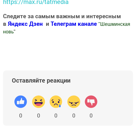
https://max.ru/tatmedia
Следите за самым важным и интересным
в
Яндекс Дзен
и
Телеграм канале
"
Шешминская
новь
"
Добавить Шешминскую новь в Яндекс.Новости
Оставляйте реакции
0
0
0
0
0