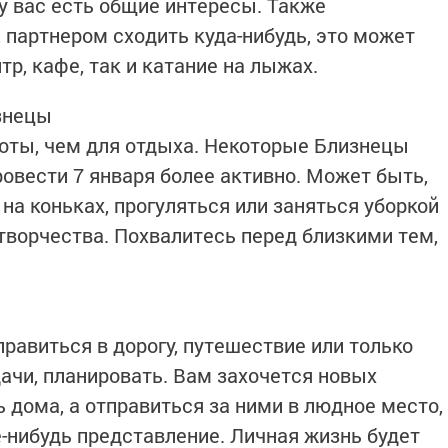
у вас есть общие интересы. Также
 партнером сходить куда-нибудь, это может
р, кафе, так и катание на лыжах.
изнецы
оты, чем для отдыха. Некоторые Близнецы
овести 7 января более активно. Может быть,
 на коньках, прогуляться или заняться уборкой
творчества. Похвалитесь перед близкими тем,
равиться в дорогу, путешествие или только
ачи, планировать. Вам захочется новых
ь дома, а отправиться за ними в людное место,
е-нибудь представление. Личная жизнь будет