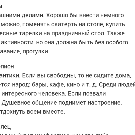
ы
ашними делами. Хорошо бы внести немного
зможно, поменять скатерть на столе, купить
есные тарелки на праздничный стол. Также
активности, но она должна быть без особого
авание, прогулки.
рпион
антики. Если вы свободны, то не сидите дома,
тся народ: бары, кафе, кино и т. д. Среди люде
 интересного человека. Если позвали
. Душевное общение поднимет настроение.
дохнуть всем вместе.
елец