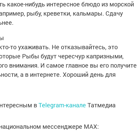
ать какое-нибудь интересное блюдо из морской
например, рыбу, креветки, кальмары. Сдачу
ьнее.
бы
кто-то ухаживать. Не отказывайтесь, это
которые Рыбы будут чересчур капризными,
о внимания. И самое главное вы его получите
ьности, а в интернете. Хороший день для
интересным в
Telegram-канале
Татмедиа
в национальном мессенджере MАХ: