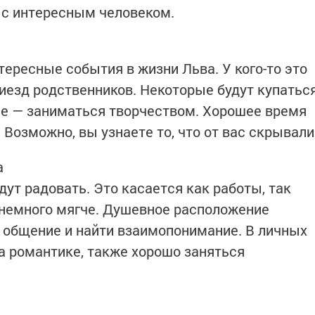
я с интересным человеком.
тересные события в жизни Льва. У кого-то это
риезд родственников. Некоторые будут купатьс
ие — заниматься творчеством. Хорошее время
 Возможно, вы узнаете то, что от вас скрывали
а
ут радовать. Это касается как работы, так
е немного мягче. Душевное расположение
 общение и найти взаимопонимание. В личных
а романтике, также хорошо заняться