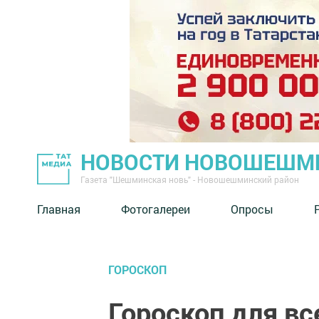
НОВОСТИ НОВОШЕШМ
Газета "Шешминская новь" - Новошешминский район
Главная
Фотогалереи
Опросы
ГОРОСКОП
Гороскоп для вс