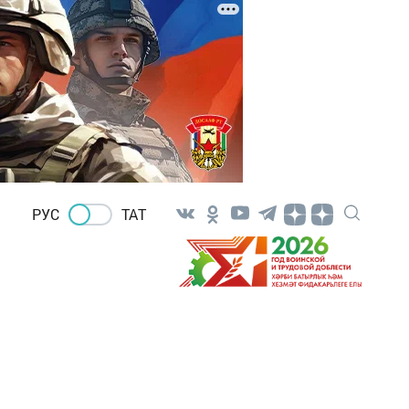
РУС
ТАТ