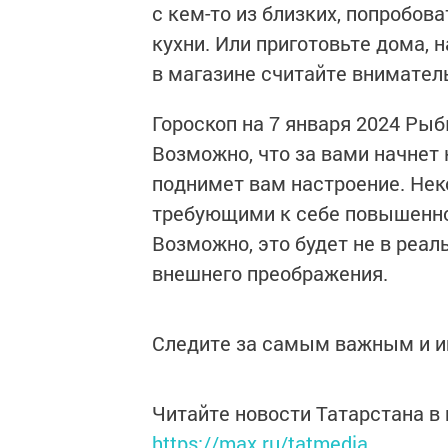
с кем-то из близких, попробов
кухни. Или приготовьте дома, 
в магазине считайте внимател
Гороскоп на 7 января 2024 Ры
Возможно, что за вами начнет 
поднимет вам настроение. Не
требующими к себе повышенног
Возможно, это будет не в реал
внешнего преображения.
Следите за самым важным и 
Читайте новости Татарстана 
https://max.ru/tatmedia