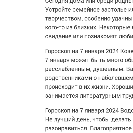
Сегодня дома или среди родных
Устройте семейное застолье ил
творчеством, особенно удачны
кого-то из близких. Некоторы
свидание или познакомят люби
Гороскоп на 7 января 2024 Коз
7 января может быть много общ
расслабленным, душевным. Вам
родственниками о наболевшем,
происходит в их жизни. Хороши
занимается литературным труд
Гороскоп на 7 января 2024 Вод
Не лучший день, чтобы делать
разонравиться. Благоприятное