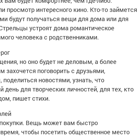
 вам будет комфортнее, чем где-либо.
и просмотр интересного кино. Кто-то займется
ми будут получаться вещи для дома или для
е Стрельцы устроят дома романтическое
мого человека с родственниками.
ерог
ения, но оно будет не деловым, а более
 захочется поговорить с друзьями,
 поделиться новостями, узнать, что
й день для творческих личностей, для тех, кто
ом, пишет стихи.
олей
 покупки. Вещь может вам быстро
 время, чтобы посетить общественное место