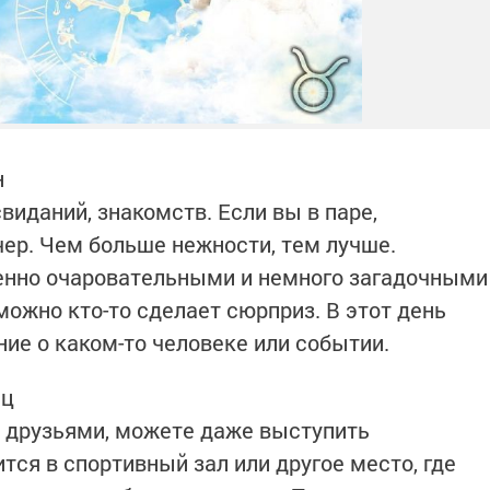
н
иданий, знакомств. Если вы в паре,
чер. Чем больше нежности, тем лучше.
енно очаровательными и немного загадочными
ожно кто-то сделает сюрприз. В этот день
ие о каком-то человеке или событии.
ец
с друзьями, можете даже выступить
ится в спортивный зал или другое место, где