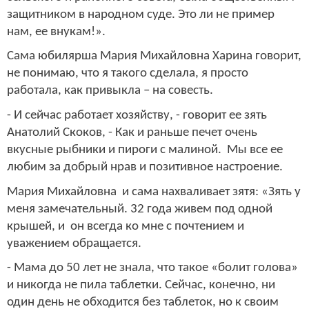
защитником в народном суде. Это ли не пример
нам, ее внукам!».
Сама юбилярша Мария Михайловна Харина говорит,
не понимаю, что я такого сделала, я просто
работала, как привыкла – на совесть.
- И сейчас работает хозяйству, - говорит ее зять
Анатолий Скоков, - Как и раньше печет очень
вкусные рыбники и пироги с малиной. Мы все ее
любим за добрый нрав и позитивное настроение.
Мария Михайловна и сама нахваливает зятя: «Зять у
меня замечательный. 32 года живем под одной
крышей, и он всегда ко мне с почтением и
уважением обращается.
- Мама до 50 лет не знала, что такое «болит голова»
и никогда не пила таблетки. Сейчас, конечно, ни
один день не обходится без таблеток, но к своим