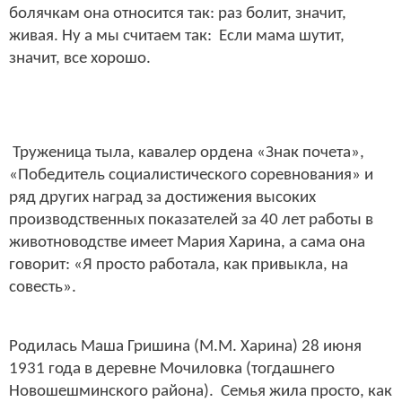
болячкам она относится так: раз болит, значит,
живая. Ну а мы считаем так: Если мама шутит,
значит, все хорошо.
Труженица тыла, кавалер ордена «Знак почета»,
«Победитель социалистического соревнования» и
ряд других наград за достижения высоких
производственных показателей за 40 лет работы в
животноводстве имеет Мария Харина, а сама она
говорит: «Я просто работала, как привыкла, на
совесть».
Родилась Маша Гришина (М.М. Харина) 28 июня
1931 года в деревне Мочиловка (тогдашнего
Новошешминского района). Семья жила просто, как