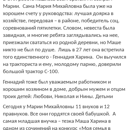
Марии. Сама Мария Михайловна была уже на
хорошем счету у руководства: лучшая доярка в
хозяйстве, передовая – в районе, победитель соц.
соревнований пятилетки. Словом, невеста была
завидная, и многие ребята заглядывались на нее,
приезжали свататься из родной деревни, но Маше
никто не был по душе. Лишь в 27 лет она встретила
того единственного - Геннадия Харина. Он выучился
на тракториста и ему, молодому парню, доверили
большой трактор С-100.
Геннадий тоже был уважаемым работником и
хорошим хозяином в доме, добрым мужем и отцом
троих детей: Любови, Николая и Нины. Детьми
Сегодня у Марии Михайловны 11 внуков и 12
правнуков. Все они гордятся своей бабушкой. А
самая младшая внучка – тезка Маша Харина в
одном из сочинений на конкурс «Моя семья в