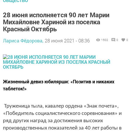
ОБЩЕСТВО
28 июня исполняется 90 лет Марии
Михайловне Хариной из поселка
Красный Октябрь
Лариса Фёдорова,
28 июня 2021 - 08:36
1502
0
0
Жизненный девиз юбилярши: «Позитив и никаких
таблеток!»
Труженица тыла, кавалер ордена «Знак почета»,
«Победитель социалистического соревнования» и
ряд других наград за достижения высоких
производственных показателей за 40 лет работы в