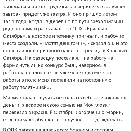
жаловаться на это, трудились и верили: что «лучшее
завтра» придет уже завтра. И оно пришло летом
1951 года, когда в деревню по пути заехал мамин
родственник и рассказал про ОПХ «Красный
Октябрь», в которое и технику пригнали, и рабочие
места создали. «Платят деньгами», - сказал он. И это
стало главной причиной нашего переезда в Красный
Октябрь. На разведку поехала я, - на работу на
ферме чуть ли не конкурс был., наверное, я
работала неплохо, если уже через два месяца
работы в поле меня поставили на постоянную
работу телятницей».
Мария стала получать не только хлеб, но и «живые»
деньги, а вскоре и свою семью из Мочиловки
перевезла в Красный Октябрь к огорчению Марии,
ее любимая бабушка этого лучшего не дождалась.
В ОПХ работа нашлась всем братьям и сестрам