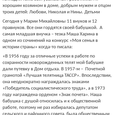
хорошим хозяином в доме, добрым мужем и отцом
троих детей: Любови, Николая и Нины. Детьми
Сегодня у Марии Михайловны 11 внуков и 12
правнуков. Все они гордятся своей бабушкой. А
самая младшая внучка – тезка Маша Харина в
одном из сочинений на конкурс «Моя семья в
истории страны» когда-то писала:
«В 1956 году за отличные успехи в работе по
сохранности новорожденных телят мой бабушке
дали путевку в Дом отдыха. В 1957-м – Почетной
грамотой «Лучшая телятница ТАССР». Впоследствии,
она неоднократно награждалась знаками
«Победитель социалистического труда», а в 1973
году награждена орденом «Знак почета». Наша
бабушка с душой относилась и к общественной
работе, поэтому не раз избиралась депутатом
сельского и районного совета, была общественным