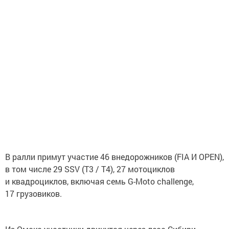
В ралли примут участие 46 внедорожников (FIA И OPEN),
в том числе 29 SSV (T3 / T4), 27 мотоциклов
и квадроциклов, включая семь G-Moto challenge,
17 грузовиков.