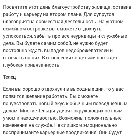
Посвятите этот день благоустройству жилища, оставив
работу и карьеру на втором плане. Для супругов
благоприятна совместная деятельность. На уютном
семейном островке вы сможете отдохнуть,
успокоиться, забыть про все неурядицы и служебные
дела. Вы будете самим собой, не нужно будет
постоянно ждать выпадов недоброжелателей и
отвечать на них. В отношениях с детьми вас ждет
глубокая привязанность.
Телец
Если вы хорошо отдохнули в выходные дни, то у вас
появится желание работать. Вы сможете
почувствовать новый вкус к обычным повседневным
делам. Многие Тельцы удивят окружающих острым
умом и находчивостью. Возможны положительные
изменения на службе. Не слишком эмоционально
воспринимайте карьерные продвижения. Они будут