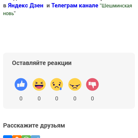
в
Яндекс Дзен
и
Телеграм канале
"
Шешминская
новь
"
Добавить Шешминскую новь в Яндекс.Новости
Оставляйте реакции
0
0
0
0
0
Расскажите друзьям