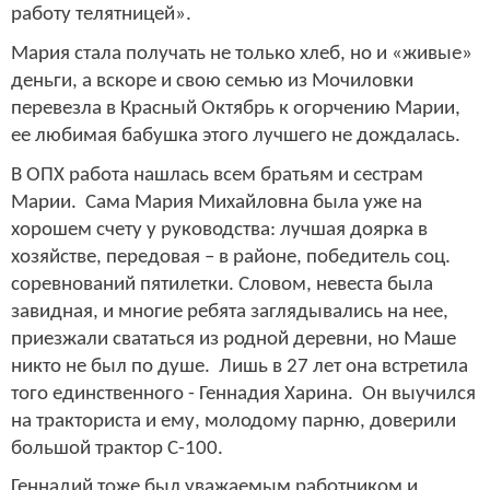
работу телятницей».
Мария стала получать не только хлеб, но и «живые»
деньги, а вскоре и свою семью из Мочиловки
перевезла в Красный Октябрь к огорчению Марии,
ее любимая бабушка этого лучшего не дождалась.
В ОПХ работа нашлась всем братьям и сестрам
Марии. Сама Мария Михайловна была уже на
хорошем счету у руководства: лучшая доярка в
хозяйстве, передовая – в районе, победитель соц.
соревнований пятилетки. Словом, невеста была
завидная, и многие ребята заглядывались на нее,
приезжали свататься из родной деревни, но Маше
никто не был по душе. Лишь в 27 лет она встретила
того единственного - Геннадия Харина. Он выучился
на тракториста и ему, молодому парню, доверили
большой трактор С-100.
Геннадий тоже был уважаемым работником и