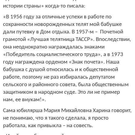
истории страны» когда-то писала:
«В 1956 году за отличные успехи в работе по
сохранности новорожденных телят мой бабушке
дали путевку в Дом отдыха. В 1957-м – Почетной
грамотой «Лучшая телятница ТАССР». Впоследствии,
она неоднократно награждалась знаками
«Победитель социалистического труда», а в 1973
году награждена орденом «Знак почета». Наша
бабушка с душой относилась и к общественной
работе, поэтому не раз избиралась депутатом
сельского и районного совета, была общественным
защитником в народном суде. Это ли не пример
нам, ее внукам!».
Сама юбилярша Мария Михайловна Харина говорит,
не понимаю, что я такого сделала, я просто
работала, как привыкла – на совесть.