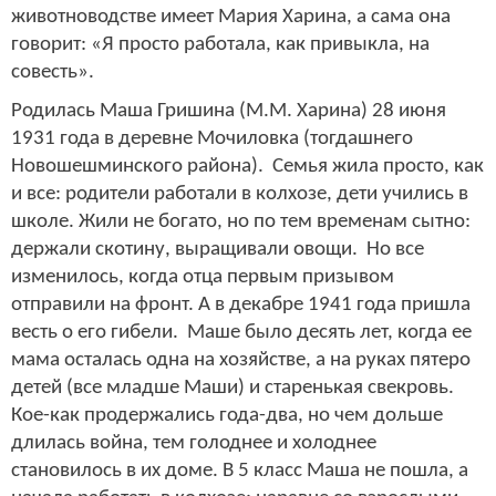
животноводстве имеет Мария Харина, а сама она
говорит: «Я просто работала, как привыкла, на
совесть».
Родилась Маша Гришина (М.М. Харина) 28 июня
1931 года в деревне Мочиловка (тогдашнего
Новошешминского района). Семья жила просто, как
и все: родители работали в колхозе, дети учились в
школе. Жили не богато, но по тем временам сытно:
держали скотину, выращивали овощи. Но все
изменилось, когда отца первым призывом
отправили на фронт. А в декабре 1941 года пришла
весть о его гибели. Маше было десять лет, когда ее
мама осталась одна на хозяйстве, а на руках пятеро
детей (все младше Маши) и старенькая свекровь.
Кое-как продержались года-два, но чем дольше
длилась война, тем голоднее и холоднее
становилось в их доме. В 5 класс Маша не пошла, а