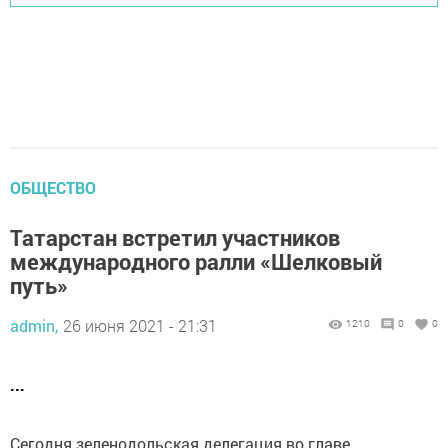
ОБЩЕСТВО
Татарстан встретил участников
международного ралли «Шелковый
путь»
admin,
26 июня 2021 - 21:31
1210
0
0
...
Сегодня зеленодольская делегация во главе