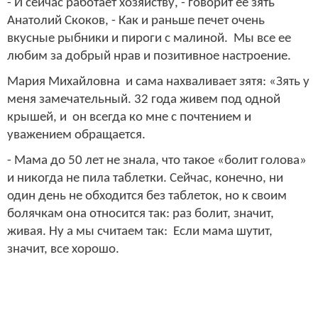
- И сейчас работает хозяйству, - говорит ее зять
Анатолий Скоков, - Как и раньше печет очень
вкусные рыбники и пироги с малиной. Мы все ее
любим за добрый нрав и позитивное настроение.
Мария Михайловна и сама нахваливает зятя: «Зять у
меня замечательный. 32 года живем под одной
крышей, и он всегда ко мне с почтением и
уважением обращается.
- Мама до 50 лет не знала, что такое «болит голова»
и никогда не пила таблетки. Сейчас, конечно, ни
один день не обходится без таблеток, но к своим
болячкам она относится так: раз болит, значит,
живая. Ну а мы считаем так: Если мама шутит,
значит, все хорошо.