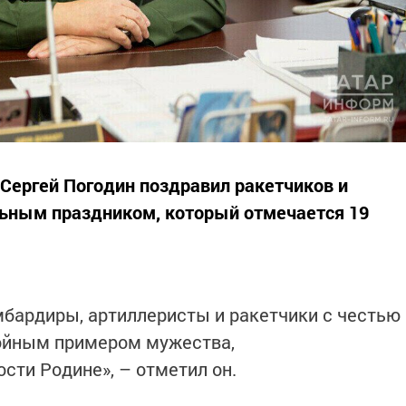
Сергей Погодин поздравил ракетчиков и
льным праздником, который отмечается 19
мбардиры, артиллеристы и ракетчики с честью
тойным примером мужества,
сти Родине», – отметил он.