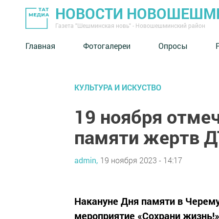
НОВОСТИ НОВОШЕШМ
Газета "Шешминская новь" - Новошешминский район
Главная
Фотогалереи
Опросы
КУЛЬТУРА И ИСКУСТВО
19 ноября отме
памяти жертв Д
admin,
19 ноября 2023 - 14:17
Накануне Дня памяти в Черем
мероприятие «Сохрани жизнь!»