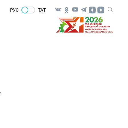
РУС
ТАТ
0