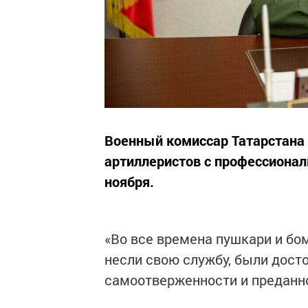
Военный комиссар Татарстана 
артиллеристов с профессиона
ноября.
«Во все времена пушкари и бо
несли свою службу, были дос
самоотверженности и преданно