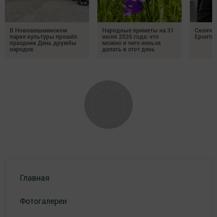
В Новошешминском
Народные приметы на 31
Сконча
парке культуры прошёл
июля 2026 года: что
Еронть
праздник День дружбы
можно и чего нельзя
народов
делать в этот день
Главная
Фотогалереи