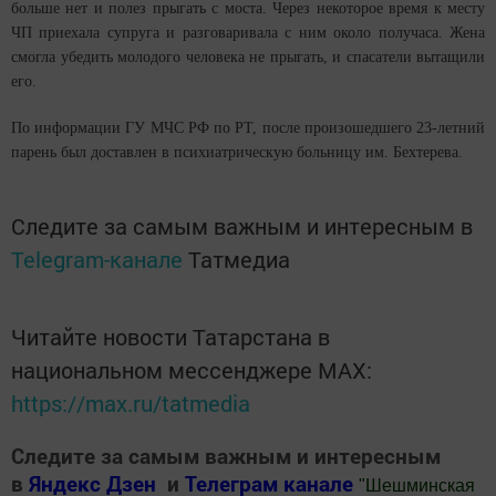
больше нет и полез прыгать с моста. Через некоторое время к месту
ЧП приехала супруга и разговаривала с ним около получаса. Жена
смогла убедить молодого человека не прыгать, и спасатели вытащили
его.
По информации ГУ МЧС РФ по РТ, после произошедшего 23-летний
парень был доставлен в психиатрическую больницу им. Бехтерева.
Следите за самым важным и интересным в
Telegram-канале
Татмедиа
Читайте новости Татарстана в
национальном мессенджере MАХ:
https://max.ru/tatmedia
Следите за самым важным и интересным
в
Яндекс Дзен
и
Телеграм канале
"
Шешминская