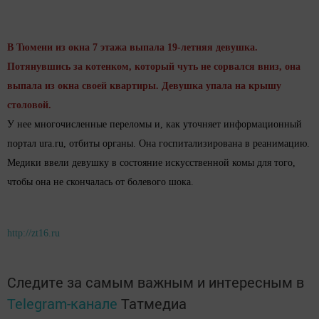
В Тюмени из окна 7 этажа выпала 19-летняя девушка.
Потянувшись за котенком, который чуть не сорвался вниз, она
выпала из окна своей квартиры. Девушка упала на крышу
столовой.
У нее многочисленные переломы и, как уточняет информационный
портал ura.ru, отбиты органы. Она госпитализирована в реанимацию.
Медики ввели девушку в состояние искусственной комы для того,
чтобы она не скончалась от болевого шока.
http://zt16.ru
Следите за самым важным и интересным в
Telegram-канале
Татмедиа