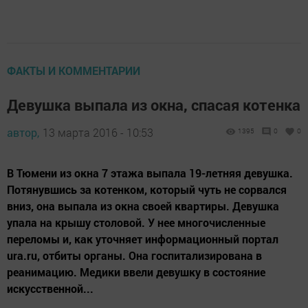
ФАКТЫ И КОММЕНТАРИИ
Девушка выпала из окна, спасая котенка
автор,
13 марта 2016 - 10:53
1395
0
0
В Тюмени из окна 7 этажа выпала 19-летняя девушка.
Потянувшись за котенком, который чуть не сорвался
вниз, она выпала из окна своей квартиры. Девушка
упала на крышу столовой. У нее многочисленные
переломы и, как уточняет информационный портал
ura.ru, отбиты органы. Она госпитализирована в
реанимацию. Медики ввели девушку в состояние
искусственной...