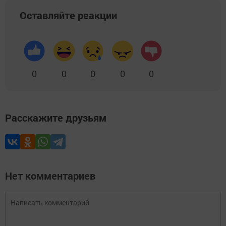
Оставляйте реакции
0
0
0
0
0
Расскажите друзьям
Нет комментариев