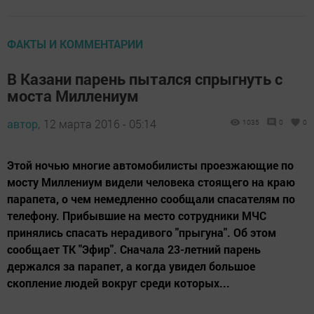
ФАКТЫ И КОММЕНТАРИИ
В Казани парень пытался спрыгнуть с
моста Миллениум
автор,
12 марта 2016 - 05:14
1035
0
0
Этой ночью многие автомобилисты проезжающие по
мосту Миллениум видели человека стоящего на краю
парапета, о чем немедленно сообщали спасателям по
телефону. Прибывшие на место сотрудники МЧС
принялись спасать нерадивого "прыгуна". Об этом
сообщает ТК "Эфир". Сначала 23-летний парень
держался за парапет, а когда увидел большое
скопление людей вокруг среди которых...