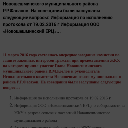
Новошешминского муниципального района
Р.Р.Фасахов. На совещании были заслушаны
следующие вопросы: Информация по исполнению
протокола от 19.02.2016 г Информация ООО
«Новошешминский ЕРЦ»...
11 марта 2016 года состоялось очередное заседание комиссии по
защите законных интересов граждан при предоставлении ЖКУ,
на котором принял участие Глава Новошешминского
муниципального района В.М.Козлов и руководитель
Исполнительного комитета Новошешминского муниципального
района Р.Р.Фасахов. На совещании были заслушаны следующие
вопросы:
Информация по исполнению протокола от 19.02.2016
г
Информация ООО «Новошешминский ЕРЦ» о собираемости за
ЖКУ в разрезе сельских поселений Новошешминского
муниципального района
Анализ начисления и собираемость за ЖКУ, отчет о