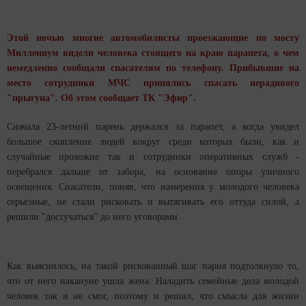
Этой ночью многие автомобилисты проезжающие по мосту
Миллениум видели человека стоящего на краю парапета, о чем
немедленно сообщали спасателям по телефону. Прибывшие на
место сотрудники МЧС принялись спасать нерадивого
"прыгуна". Об этом сообщает ТК "
Эфир
".
Сначала 23-летний парень держался за парапет, а когда увидел
большое скопление людей вокруг среди которых были, как и
случайные прохожие так и сотрудники оперативных служб -
перебрался дальше от забора, на основание опоры уличного
освещения. Спасатели, поняв, что намерения у молодого человека
серьезные, не стали рисковать и вытягивать его оттуда силой, а
решили "достучаться" до него уговорами.
Как выяснилось, на такой рискованный шаг парня подтолкнуло то,
что от него накануне ушла жена. Наладить семейные дела молодой
человек так и не смог, поэтому и решил, что смысла для жизни