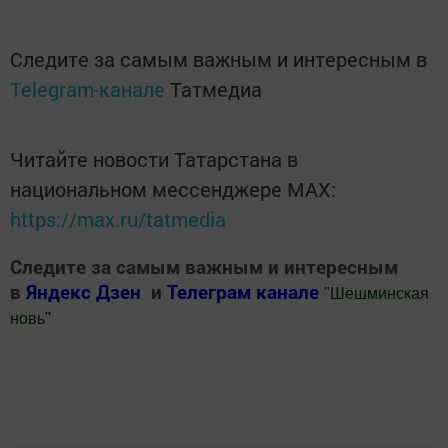
Следите за самым важным и интересным в
Telegram-канале
Татмедиа
Читайте новости Татарстана в
национальном мессенджере MАХ:
https://max.ru/tatmedia
Следите за самым важным и интересным
в
Яндекс Дзен
и
Телеграм канале
"
Шешминская
новь
"
Добавить Шешминскую новь в Яндекс.Новости