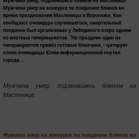
Мужчина умер, подавившись блином на Масленице.
Мужчина умер на конкурсе по поеданию блинов во
время празднования Масленицы в Воронеже. Как
сообщают очевидцы случившегося, смертельный
поединок был организован у Лебединого озера одним
из местных гипермаркетов. "На праздник один из
гипермаркетов привёз готовые блинчики, - цитирует
слова очевидицы Юлии информационный портал
города...
Мужчина умер, подавившись блином на
Масленице.
Мужчина умер на конкурсе по поеданию блинов во