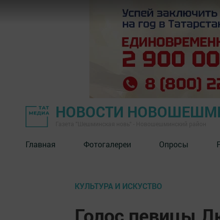
НОВОСТИ НОВОШЕШМ
Газета "Шешминская новь" - Новошешминский район
Главная
Фотогалереи
Опросы
КУЛЬТУРА И ИСКУСТВО
Голос певицы Л