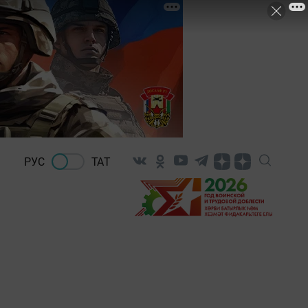
РУС
ТАТ