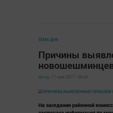
ТЕМА ДНЯ
Причины выявл
новошешминцев 
автор,
17 мая 2017 - 05:34
На заседании районной комис
заслушана информация по мони