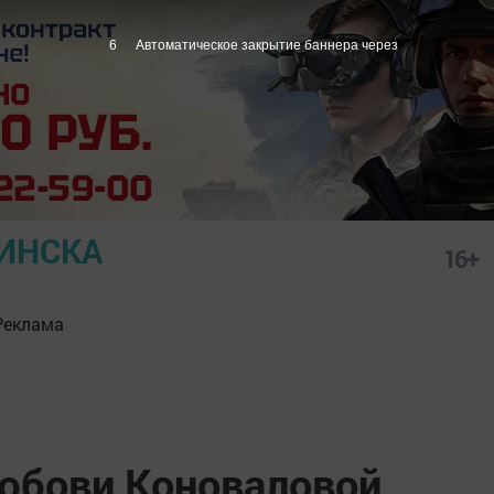
5
Автоматическое закрытие баннера через
ИНСКА
16+
Реклама
юбови Коноваловой