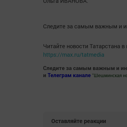
Ольга ИВАНОВА.
Следите за самым важным и 
Читайте новости Татарстана 
https://max.ru/tatmedia
Следите за самым важным и и
и
Телеграм канале
"
Шешминская н
Добавить Шешминскую новь в Яндекс
Оставляйте реакции