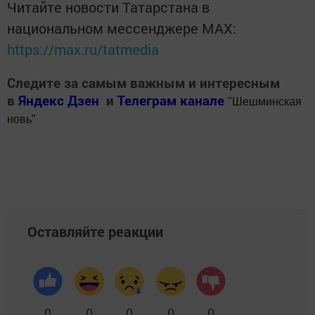
Читайте новости Татарстана в
национальном мессенджере MАХ:
https://max.ru/tatmedia
Следите за самым важным и интересным
в
Яндекс Дзен
и
Телеграм канале
"
Шешминская
новь
"
Добавить Шешминскую новь в Яндекс.Новости
Оставляйте реакции
0
0
0
0
0