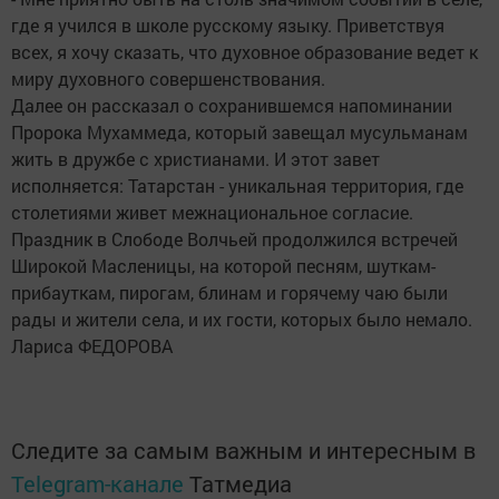
где я учился в школе русскому языку. Приветствуя
всех, я хочу сказать, что духовное образование ведет к
миру духовного совершенствования.
Далее он рассказал о сохранившемся напоминании
Пророка Мухаммеда, который завещал мусульманам
жить в дружбе с христианами. И этот завет
исполняется: Татарстан - уникальная территория, где
столетиями живет межнациональное согласие.
Праздник в Слободе Волчьей продолжился встречей
Широкой Масленицы, на которой песням, шуткам-
прибауткам, пирогам, блинам и горячему чаю были
рады и жители села, и их гости, которых было немало.
Лариса ФЕДОРОВА
Следите за самым важным и интересным в
Telegram-канале
Татмедиа