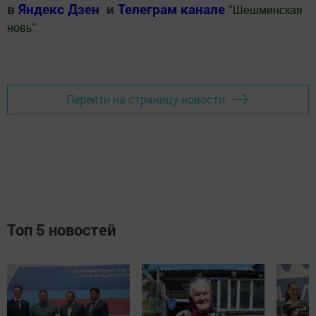
в
Яндекс Дзен
и
Телеграм канале
"
Шешминская
новь
"
Добавить Шешминскую новь в Яндекс.Новости
Перейти на страницу новости
Топ 5 новостей