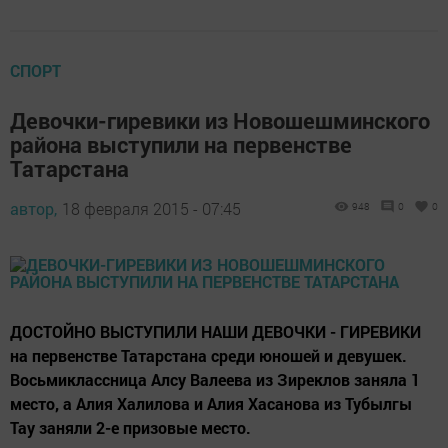
СПОРТ
Девочки-гиревики из Новошешминского
района выступили на первенстве
Татарстана
автор,
18 февраля 2015 - 07:45
948
0
0
ДОСТОЙНО ВЫСТУПИЛИ НАШИ ДЕВОЧКИ - ГИРЕВИКИ
на первенстве Татарстана среди юношей и девушек.
Восьмиклассница Алсу Валеева из Зиреклов заняла 1
место, а Алия Халилова и Алия Хасанова из Тубылгы
Тау заняли 2-е призовые место.