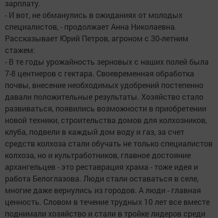
зарплату.
- И вот, не обманулись в ожиданиях от молодых
специалистов, - продолжает Анна Николаевна.
Рассказывает Юрий Петров, агроном с 30-летним
стажем:
- В те годы урожайность зерновых с наших полей была
7-8 центнеров с гектара. Своевременная обработка
почвы, внесение необходимых удобрений постепенно
давали положительные результаты. Хозяйство стало
развиваться, появились возможности в приобретении
новой техники, строительства домов для колхозников,
клуба, подвели в каждый дом воду и газ, за счет
средств колхоза стали обучать не только специалистов
колхоза, но и культработников, главное достояние
архангельцев - это реставрация храма - тоже идея и
работа Белоглазова. Люди стали оставаться в селе,
многие даже вернулись из городов. А люди - главная
ценность. Словом в течение трудных 10 лет все вместе
поднимали хозяйство и стали в тройке лидеров среди