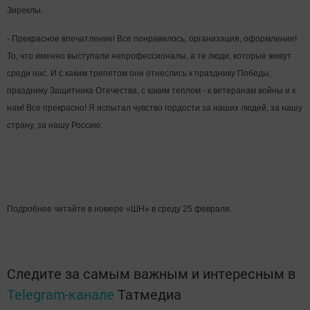
Зиреклы.
- Прекрасное впечатление! Все понравилось, организация, оформление!
То, что именно выступали непрофессионалы, а те люди, которые живут
среди нас. И с каким трепетом они отнеслись к празднику Победы,
празднику Защитника Отечества, с каким теплом - к ветеранам войны и к
нам! Все прекрасно! Я испытал чувство гордости за наших людей, за нашу
страну, за нашу Россию.
Подробнее читайте в номере «ШН» в среду 25 февраля.
Следите за самым важным и интересным в
Telegram-канале
Татмедиа