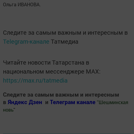
Ольга ИВАНОВА.
Следите за самым важным и интересным в
Telegram-канале
Татмедиа
Читайте новости Татарстана в
национальном мессенджере MАХ:
https://max.ru/tatmedia
Следите за самым важным и интересным
в
Яндекс Дзен
и
Телеграм канале
"
Шешминская
новь
"
Добавить Шешминскую новь в Яндекс.Новости