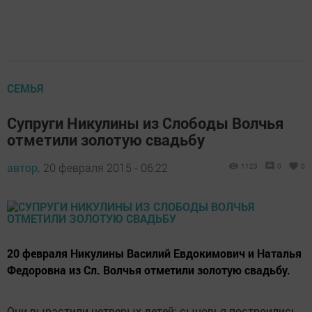
СЕМЬЯ
Супруги Никулины из Слободы Волчья
отметили золотую свадьбу
автор,
20 февраля 2015 - 06:22
1123
0
0
20 февраля Никулины Василий Евдокимович и Наталья
Федоровна из Сл. Волчья отметили золотую свадьбу.
Они вырастили четверых детей: сыновья построились