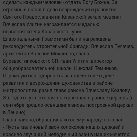
сделать каждый человек - отдать Богу Божье. За
огромный вклад в дело возрождения и развития
Святого Православия на Казанской земле меценат
Вячеслав Улитин награждается медалью
первосвятителя Казанского Гурия.
Епархиальными Грамотами были награждены
руководитель строительной бригады Вячеслав Пугачев,
архитектор Валерий Михайлов, глава
Буревестниковского СП Иван Улитин, директор
общеобразовательной школы Николай Темников.
Огромную благодарность за содействие в деле
развития и возрождения духовенства в районе
митрополит выразил главе района Вячеславу Козлову.
За год это уже вторая, построенная в районе церковь (в
сентябре прошло освящение вновь построенной церкви
в Ленино).
Глава района, обращаясь ко всему народу, пожелал:
- Пусть малиновый звон колоколов наших церквей и
красиво звучащий мелодичный азан в наших мечетях