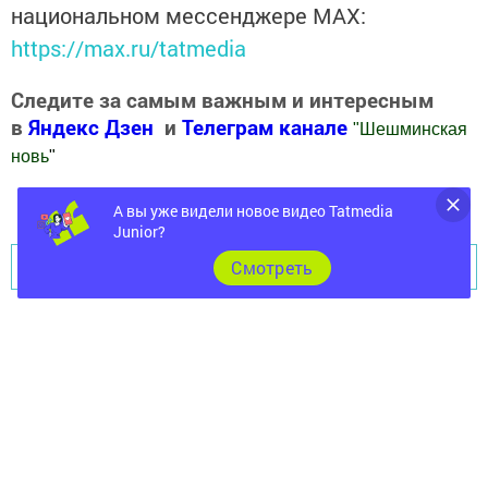
национальном мессенджере MАХ:
https://max.ru/tatmedia
Следите за самым важным и интересным
в
Яндекс Дзен
и
Телеграм канале
"
Шешминская
новь
"
Добавить Шешминскую новь в Яндекс.Новости
А вы уже видели новое видео Tatmedia
Junior?
Перейти на страницу новости
Cмотреть