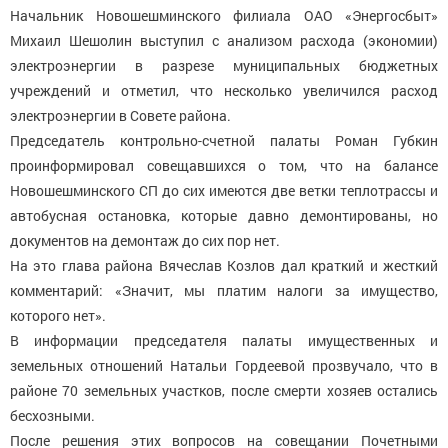
Начальник Новошешминского филиала ОАО «Энергосбыт»
Михаил Шешолин выступил с анализом расхода (экономии)
электроэнергии в разрезе муниципальных бюджетных
учреждений и отметил, что несколько увеличился расход
электроэнергии в Совете района.
Председатель контрольно-счетной палаты Роман Губкин
проинформировал совещавшихся о том, что на балансе
Новошешминского СП до сих имеются две ветки теплотрассы и
автобусная остановка, которые давно демонтированы, но
документов на демонтаж до сих пор нет.
На это глава района Вячеслав Козлов дал краткий и жесткий
комментарий: «Значит, мы платим налоги за имущество,
которого нет».
В информации председателя палаты имущественных и
земельных отношений Натальи Гордеевой прозвучало, что в
районе 70 земельных участков, после смерти хозяев остались
бесхозными.
После решения этих вопросов на совещании Почетными