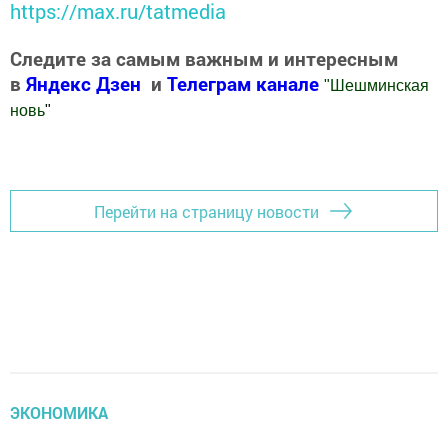
https://max.ru/tatmedia
Следите за самым важным и интересным
в
Яндекс Дзен
и
Телеграм канале
"
Шешминская
новь
"
Добавить Шешминскую новь в Яндекс.Новости
Перейти на страницу новости
ЭКОНОМИКА