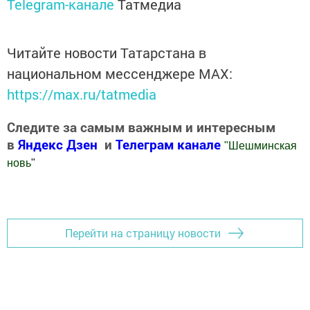
Telegram-канале
Татмедиа
Читайте новости Татарстана в
национальном мессенджере MАХ:
https://max.ru/tatmedia
Следите за самым важным и интересным
в
Яндекс Дзен
и
Телеграм канале
"
Шешминская
новь
"
Добавить Шешминскую новь в Яндекс.Новости
Перейти на страницу новости