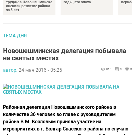
труда»: в Новошешминске
годы, это эпоха
верност
оценили развитие района
за 5 лет
ТЕМА ДНЯ
Новошешминская делегация побывала
на святых местах
автор,
24 мая 2016 - 05:26
918
0
0
Районная делегация Новошешминского района в
количестве 36 человек во главе с руководителем
района В.М. Козловым приняла участие на
мероприятиях в г. Болгар Спасского района по случаю