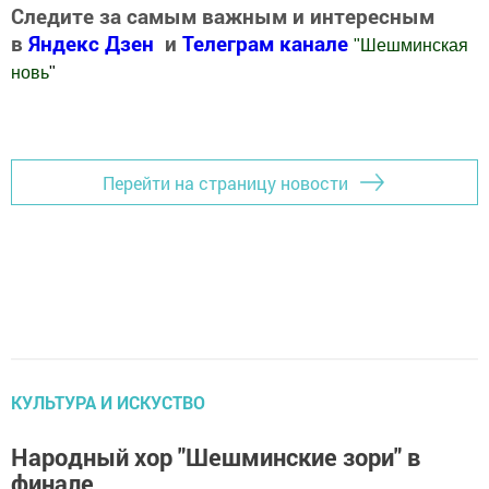
Следите за самым важным и интересным
в
Яндекс Дзен
и
Телеграм канале
"
Шешминская
новь
"
Добавить Шешминскую новь в Яндекс.Новости
Перейти на страницу новости
КУЛЬТУРА И ИСКУСТВО
Народный хор "Шешминские зори" в
финале