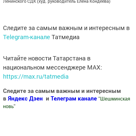
Ленинского СДК (худ. руководитель Елена Кондеева)
Следите за самым важным и интересным в
Telegram-канале
Татмедиа
Читайте новости Татарстана в
национальном мессенджере MАХ:
https://max.ru/tatmedia
Следите за самым важным и интересным
в
Яндекс Дзен
и
Телеграм канале
"
Шешминская
новь
"
Добавить Шешминскую новь в Яндекс.Новости