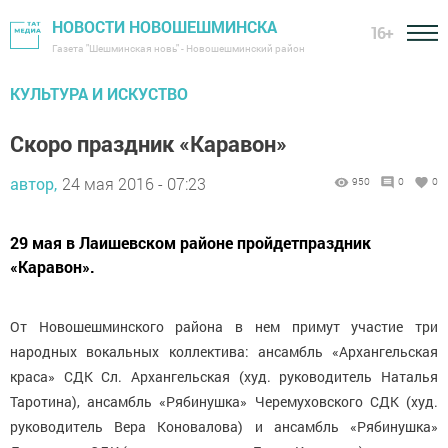
НОВОСТИ НОВОШЕШМИНСКА
16+
Газета "Шешминская новь" - Новошешминский район
КУЛЬТУРА И ИСКУСТВО
Скоро праздник «Каравон»
автор,
24 мая 2016 - 07:23
950
0
0
29 мая в Лаишевском районе пройдетпраздник
«Каравон».
От Новошешминского района в нем примут участие три
народных вокальных коллектива: ансамбль «Архангельская
краса» СДК Сл. Архангельская (худ. руководитель Наталья
Таротина), ансамбль «Рябинушка» Черемуховского СДК (худ.
руководитель Вера Коновалова) и ансамбль «Рябинушка»