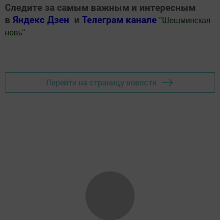
Следите за самым важным и интересным
в
Яндекс Дзен
и
Телеграм канале
"
Шешминская
новь
"
Добавить Шешминскую новь в Яндекс.Новости
Перейти на страницу новости