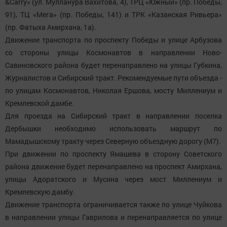
&Carry» (ул. Мулланура Вахитова, 4), ТРЦ «Южный» (пр. Победы,
91), ТЦ «Мега» (пр. Победы, 141) и ТРК «Казанская Ривьера»
(пр. Фатыха Амирхана, 1а).
Движение транспорта по проспекту Победы и улице Арбузова
со стороны улицы Космонавтов в направлении Ново-
Савиновского района будет перенаправлено на улицы Губкина,
Журналистов и Сибирский тракт. Рекомендуемые пути объезда -
по улицам Космонавтов, Николая Ершова, мосту Миллениум и
Кремлевской дамбе.
Для проезда на Сибирский тракт в направлении поселка
Дербышки необходимо использовать маршрут по
Мамадышскому тракту через Северную объездную дорогу (М7).
При движении по проспекту Ямашева в сторону Советского
района движение будет перенаправлено на проспект Амирхана,
улицы Адоратского и Мусина через мост Миллениум и
Кремлевскую дамбу.
Движение транспорта ограничивается также по улице Чуйкова
в направлении улицы Гаврилова и перенаправляется по улице