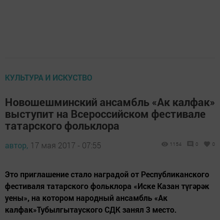
КУЛЬТУРА И ИСКУСТВО
Новошешминский ансамбль «Ак калфак»
выступит на Всероссийском фестивале
татарского фольклора
автор,
17 мая 2017 - 07:55
1154
0
0
Это приглашение стало наградой от Республиканского
фестиваля татарского фольклора «Иске Казан түгәрәк
уены», на котором народный ансамбль «Ак
калфак»Тубылгытауского СДК занял 3 место.