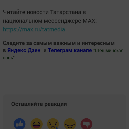
Читайте новости Татарстана в
национальном мессенджере MАХ:
https://max.ru/tatmedia
Следите за самым важным и интересным
в
Яндекс Дзен
и
Телеграм канале
"
Шешминская
новь
"
Добавить Шешминскую новь в Яндекс.Новости
Оставляйте реакции