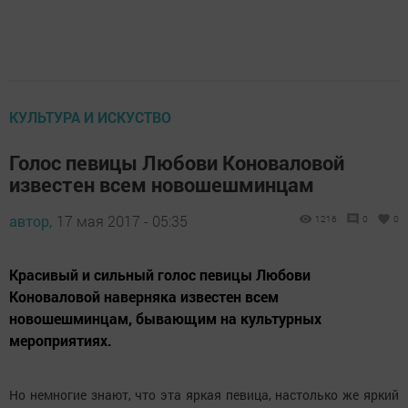
КУЛЬТУРА И ИСКУСТВО
Голос певицы Любови Коноваловой
известен всем новошешминцам
автор,
17 мая 2017 - 05:35
1216
0
0
Красивый и сильный голос певицы Любови
Коноваловой наверняка известен всем
новошешминцам, бывающим на культурных
мероприятиях.
Но немногие знают, что эта яркая певица, настолько же яркий