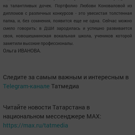
на талантливых дочек. Портфолио Любови Коноваловой из
дипломов с различных конкурсов - это увесистая толстенная
папка, и, без сомнения, появится еще не одна. Сейчас можно
смело говорить: в ДШИ зародилась и успешно развивается
своя, новошешминская вокальная школа, учеников которой
заметили высокие профессионалы.
Ольга ИВАНОВА.
Следите за самым важным и интересным в
Telegram-канале
Татмедиа
Читайте новости Татарстана в
национальном мессенджере MАХ:
https://max.ru/tatmedia