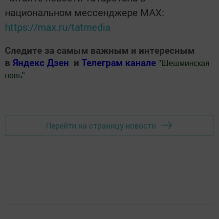
национальном мессенджере MАХ:
https://max.ru/tatmedia
Следите за самым важным и интересным
в
Яндекс Дзен
и
Телеграм канале
"
Шешминская
новь
"
Добавить Шешминскую новь в Яндекс.Новости
Перейти на страницу новости