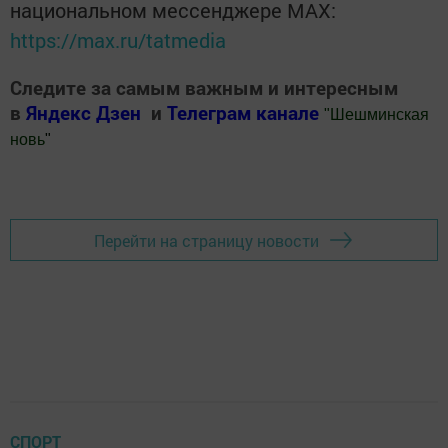
национальном мессенджере MАХ:
https://max.ru/tatmedia
Следите за самым важным и интересным
в
Яндекс Дзен
и
Телеграм канале
"
Шешминская
новь
"
Добавить Шешминскую новь в Яндекс.Новости
Перейти на страницу новости
СПОРТ