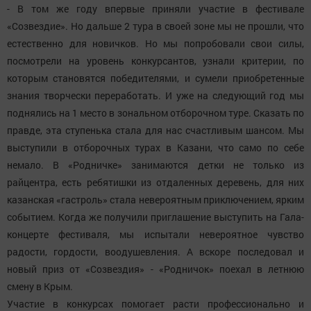
- В том же году впервые приняли участие в фестивале
«Созвездие». Но дальше 2 тура в своей зоне мы не прошли, что
естественно для новичков. Но мы попробовали свои силы,
посмотрели на уровень конкурсантов, узнали критерии, по
которым становятся победителями, и сумели приобретенные
знания творчески переработать. И уже на следующий год мы
поднялись на 1 место в зональном отборочном туре. Сказать по
правде, эта ступенька стала для нас счастливым шансом. Мы
выступили в отборочных турах в Казани, что само по себе
немало. В «Родничке» занимаются детки не только из
райцентра, есть ребятишки из отдаленных деревень, для них
казанская «гастроль» стала невероятным приключением, ярким
событием. Когда же получили приглашение выступить на Гала-
концерте фестиваля, мы испытали невероятное чувство
радости, гордости, воодушевления. А вскоре последовал и
новый приз от «Созвездия» - «Родничок» поехал в летнюю
смену в Крым.
Участие в конкурсах помогает расти профессионально и