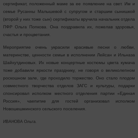
сертификат, положенный маме за ее появление на свет. Им и
семье Русанны Малышевой с супругом и старшим сынишкой
(второй у них тоже сын) сертификаты вручила начальник отдела
ПФР Ольга Попкова. Она поздравила их, пожелав здоровья,
счастья и процветания.
Мероприятие очень украсили красивые песни о любви,
материнстве, ценности семьи в исполнении Лейсан и Ильназа
Шайхутдиновых. Их новые концертные костюмы цвета кумача
тоже добавили яркости празднику, не говоря о великолепном
роскошном зале, где проходило торжество. Оно стало плодом
совместного творчества отделов ЗАГС и культуры, подарки
спонсировал исполком местного отделения партии «Единая
Россия», чаепитие для гостей организовал исполком
Новошешминского сельского поселения.
ИВАНОВА Ольга.