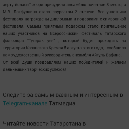
аерту йоласы" жюри присудили ансамблю почетное 3 место, а
М.З. Лотфуллина стала лауреатом 2 степени. Все участники
фестиваля награждены дипломами и подарками с символикой
фестиваля. Самым приятным подарком стало приглашение
наших участников на Всероссийский фестиваль татарского
фольклора "Түгэрэк уен" , который будет проходить на
территории Казанского Кремля 5 августа этого года, - сообщила
нам художественный руководитель ансамбля Айгуль Вафина.
От всей души поздравляем наших победителей и желаем
дальнейших творческих успехов!
Следите за самым важным и интересным в
Telegram-канале
Татмедиа
Читайте новости Татарстана в