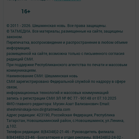
16+
© 2011 - 2026. Шешминская новь. Все права защищены.
© ТАТМЕДИА. Все материалы, размещенные на сайте, защищены
законом.
Перепечатка, воспроизведение и распространение в любом объеме
информации,
размещенной на сайте, возможна только с письменного согласия
редакций СМИ.
При поддержке Республиканского агентства по печати и массовым
коммуникациям.
Наименование СМИ: Шешминская новь
СМИ зарегистрировано Федеральной службой по надзору в сфере
связи,
информационных технологий и массовых коммуникаций
запись о регистрации СМИ ЭЛ № ФС 77 - 90148 от 07.10.2025
ФИО главного редактора: Мусин Азат Вализанович Email:
sheshminskaja-nov.dir@tatmedia.com
Адрес редакции: 423190, Российская Федерация, Республика
Татарстан, Новошешминский район, с.Новошешминск, ул.Ленина,
д.102.
Телефон редакции: 8(84348)2-21-46 - Руководитель филиала.
8(84348)2-23-46 - Бухгалтерия и отдел рекламы. 8(84348)2-24-32 -