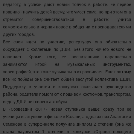
педагогу, а успехи дают новый толчок в работе. Ее первое
правило - научить детей всему, что умеет сама, но при этом она
стремится совершенствоваться в работе: учится
самостоятельно и черпая новое в общении с преподавателями
других городов.
Все свои идеи по участию, репертуару она обязательно
обсуждает с коллегами по ДШИ. Без этого ничего нового не
начинает. Кроме того, ее воспитанники параллельно
занимаются игрой на музыкальных инструментах,
хореографией, что тоже музыкально их развивает. Еще поэтому
все их победы она считает общей заслугой коллектива ДШИ.
Поддержку в участии в конкурсах оказывает руководство
района, родители помогают с пошивом костюмов, транспортом,
ведь у ДШИ нет своего автобуса.
В «Созвездии -2017» новая ступенька выше: сразу три ее
ученицы выступили в финале в Казани, а одна из них Анастасия
Семенова в суперфинале получила диплом 2 степени (она же
стала лауреатом 1 степени в конкурсе «Страна поющего