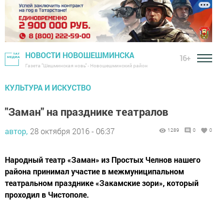
НОВОСТИ НОВОШЕШМИНСКА
16+
Газета "Шешминская новь" - Новошешминский район
КУЛЬТУРА И ИСКУСТВО
"Заман" на празднике театралов
автор,
28 октября 2016 - 06:37
1289
0
0
Народный театр «Заман» из Простых Челнов нашего
района принимал участие в межмуниципальном
театральном празднике «Закамские зори», который
проходил в Чистополе.