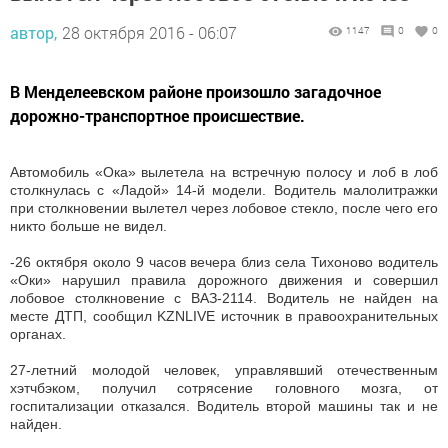
автор,
28 октября 2016 - 06:07
1147
0
0
В Менделеевском районе произошло загадочное
дорожно-транспортное происшествие.
Автомобиль «Ока» вылетела на встречную полосу и лоб в лоб
столкнулась с «Ладой» 14-й модели. Водитель малолитражки
при столкновении вылетел через лобовое стекло, после чего его
никто больше не видел.
-26 октября около 9 часов вечера близ села Тихоново водитель
«Оки» нарушил правила дорожного движения и совершил
лобовое столкновение с ВАЗ-2114. Водитель не найден на
месте ДТП, сообщил KZNLIVE источник в правоохранительных
органах.
27-летний молодой человек, управлявший отечественным
хэтчбэком, получил сотрясение головного мозга, от
госпитализации отказался. Водитель второй машины так и не
найден.