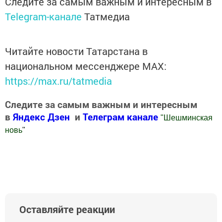
Следите за самым важным и интересным в
Telegram-канале
Татмедиа
Читайте новости Татарстана в
национальном мессенджере MАХ:
https://max.ru/tatmedia
Следите за самым важным и интересным
в
Яндекс Дзен
и
Телеграм канале
"
Шешминская
новь
"
Добавить Шешминскую новь в Яндекс.Новости
Оставляйте реакции