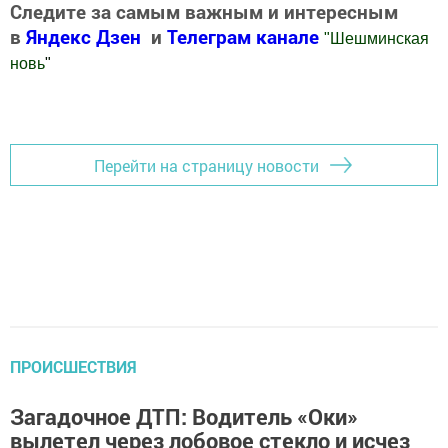
Следите за самым важным и интересным
в
Яндекс Дзен
и
Телеграм канале
"
Шешминская
новь
"
Добавить Шешминскую новь в Яндекс.Новости
Перейти на страницу новости
ПРОИСШЕСТВИЯ
Загадочное ДТП: Водитель «Оки»
вылетел через лобовое стекло и исчез