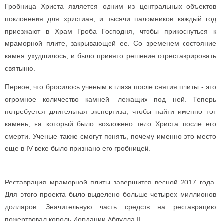
Гробница Христа является одним из центральных объектов
поклонения для христиан, и тысячи паломников каждый год
приезжают в Храм Гроба Господня, чтобы прикоснуться к
мраморной плите, закрывающей ее. Со временем состояние
камня ухудшилось, и было принято решение отреставрировать
святыню.
Первое, что бросилось ученым в глаза после снятия плиты - это
огромное количество камней, лежащих под ней. Теперь
потребуется длительная экспертиза, чтобы найти именно тот
камень, на который было возложено тело Христа после его
смерти. Ученые также смогут понять, почему именно это место
еще в IV веке было признано его гробницей.
Реставрация мраморной плиты завершится весной 2017 года.
Для этого проекта было выделено больше четырех миллионов
долларов. Значительную часть средств на реставрацию
пожертвовал король Иордании Абдулла II.