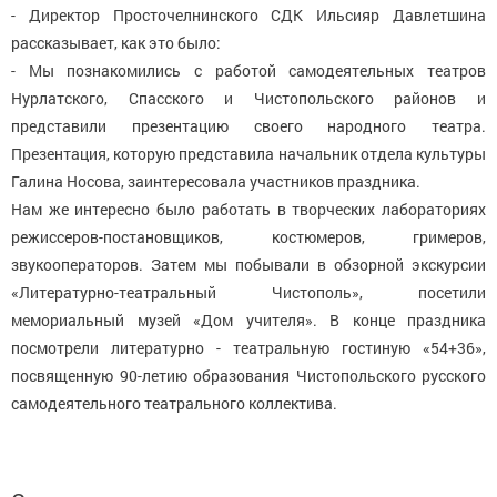
- Директор Просточелнинского СДК Ильсияр Давлетшина
рассказывает, как это было:
- Мы познакомились с работой самодеятельных театров
Нурлатского, Спасского и Чистопольского районов и
представили презентацию своего народного театра.
Презентация, которую представила начальник отдела культуры
Галина Носова, заинтересовала участников праздника.
Нам же интересно было работать в творческих лабораториях
режиссеров-постановщиков, костюмеров, гримеров,
звукооператоров. Затем мы побывали в обзорной экскурсии
«Литературно-театральный Чистополь», посетили
мемориальный музей «Дом учителя». В конце праздника
посмотрели литературно - театральную гостиную «54+36»,
посвященную 90-летию образования Чистопольского русского
самодеятельного театрального коллектива.