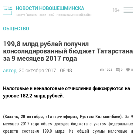
НОВОСТИ НОВОШЕШМИНСКА
16+
Газета "Шешминская новь" - Новошешминский район
ОБЩЕСТВО
199,8 млрд рублей получил
консолидированный бюджет Татарстана
за 9 месяцев 2017 года
автор,
20 октября 2017 - 08:48
1023
0
0
Налоговые и неналоговые отчисления фиксируются на
уровне 182,2 млрд рублей.
(Казань, 20 октября, «Татар-информ», Рустам Кильсинбаев).
За 9
месяцев 2017 года объем доходов бюджета с учетом федеральных
средств составил 199,8 млрд. Из общей суммы налоговые и