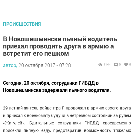
ПРОИСШЕСТВИЯ
В Новошешминске пьяный водитель
приехал проводить друга в армию а
встретит его пешком
автор,
20 октября 2017 - 07:28
1144
0
0
Сегодня, 20 октября, сотрудники ГИБДД в
Новошешминске задержали пьяного водителя.
29 летний житель райцентра Г. провожал в армию своего друга
и приехал к военкомату будучи в нетрезвом состоянии за рулем
«Жигулей». Бдительные сотрудники ГИБДД своевременно
присекли пьяную езду, предотвратив возможность тяжелых