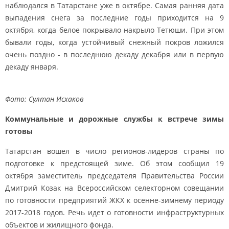
наблюдался в Татарстане уже в октябре. Самая ранняя дата
выпадения снега за последние годы приходится на 9
октября, когда белое покрывало накрыло Тетюши. При этом
бывали годы, когда устойчивый снежный покров ложился
очень поздно - в последнюю декаду декабря или в первую
декаду января.
Фото: Султан Исхаков
Коммунальные и дорожные службы к встрече зимы
готовы
Татарстан вошел в число регионов-лидеров страны по
подготовке к предстоящей зиме. Об этом сообщил 19
октября заместитель председателя Правительства России
Дмитрий Козак на Всероссийском селекторном совещании
по готовности предприятий ЖКХ к осенне-зимнему периоду
2017-2018 годов. Речь идет о готовности инфраструктурных
объектов и жилищного фонда.