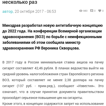
несколько раз
автор,
20 октября 2017 - 06:53
980
0
0
Минздрав разработал новую антитабачную концепцию
до 2022 года. На конференции Всемирной организации
здравоохранения (ВОЗ) по борьбе с неинфекционными
заболеваниями об этом сообщила министр
здравоохранения РФ Вероника Скворцова.
В 2017 году в России минимальная ставка акциза на пачку
сигарет составляет 42,46 рубля. В планах ведомства выйти на
средний уровень налогообложения стран Европейского региона
ВОЗ, который составляет не менее 2,38 доллара на пачку
сигарет (137 руб. - прим.ред.), сообщают «Известия». Это
означает, что в случае принятия документа правительством
произойдет серьезное повышение цен на сигареты.
Кроме этого, в концепции содержится запрет на использование