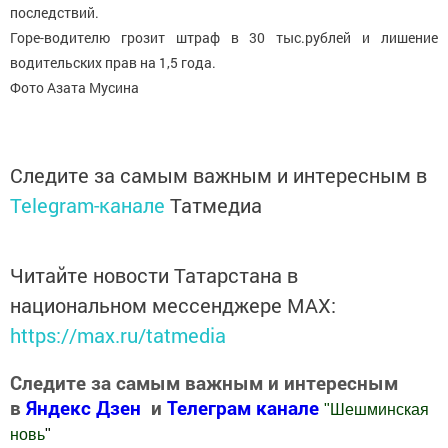
последствий.
Горе-водителю грозит штраф в 30 тыс.рублей и лишение
водительских прав на 1,5 года.
Фото Азата Мусина
Следите за самым важным и интересным в
Telegram-канале
Татмедиа
Читайте новости Татарстана в
национальном мессенджере MАХ:
https://max.ru/tatmedia
Следите за самым важным и интересным
в
Яндекс Дзен
и
Телеграм канале
"
Шешминская
новь
"