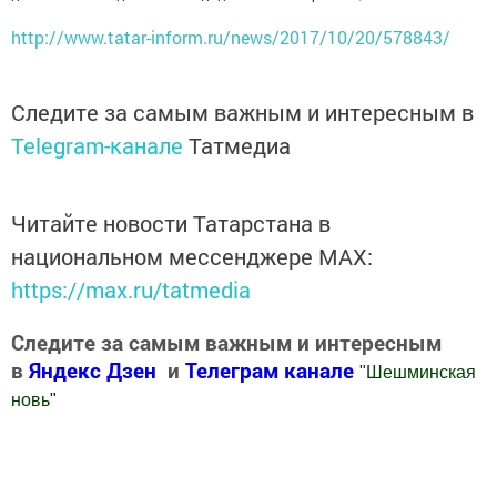
http://www.tatar-inform.ru/news/2017/10/20/578843/
Следите за самым важным и интересным в
Telegram-канале
Татмедиа
Читайте новости Татарстана в
национальном мессенджере MАХ:
https://max.ru/tatmedia
Следите за самым важным и интересным
в
Яндекс Дзен
и
Телеграм канале
"
Шешминская
новь
"
Добавить Шешминскую новь в Яндекс.Новости