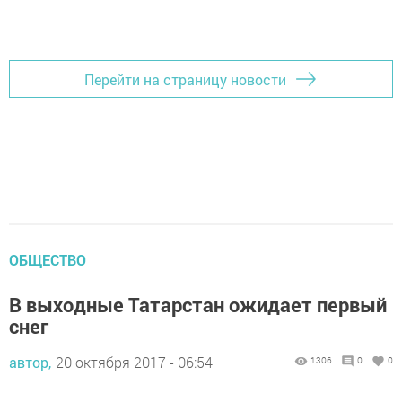
Добавить Шешминскую новь в Яндекс.Новости
Перейти на страницу новости
ОБЩЕСТВО
В выходные Татарстан ожидает первый
снег
автор,
20 октября 2017 - 06:54
1306
0
0