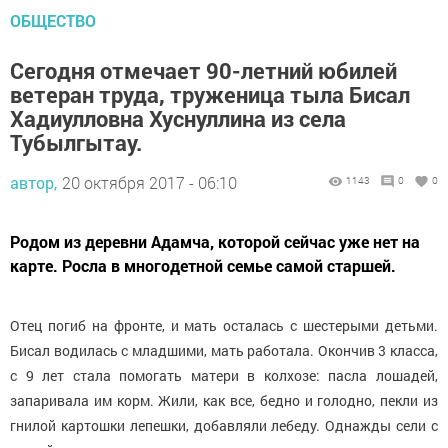
ОБЩЕСТВО
Сегодня отмечает 90-летний юбилей
ветеран труда, труженица тыла Бисал
Хадиулловна Хуснуллина из села
Тубылгытау.
автор,
20 октября 2017 - 06:10
1143
0
0
Родом из деревни Адамча, которой сейчас уже нет на
карте. Росла в многодетной семье самой старшей.
Отец погиб на фронте, и мать осталась с шестерыми детьми.
Бисал водилась с младшими, мать работала. Окончив 3 класса,
с 9 лет стала помогать матери в колхозе: пасла лошадей,
запаривала им корм. Жили, как все, бедно и голодно, пекли из
гнилой картошки лепешки, добавляли лебеду. Однажды сели с