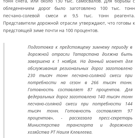
тонн снега, или около 130 тыс. самосвалов. Для борьбы с
обледенением дорог было заготовлено 100 тыс. тонн
песчано-солевой смеси и 9,5 тыс. тонн реагента.
Представители дорожной отрасли утверждают, что готовы к
предстоящей зиме почти на 100 процентов.
Подготовка к предстоящему зимнему периоду в
дорожной отрасли Татарстана должна быть
завершена к 1 ноября. На данный момент для
обслуживания региональных дорог заготовлено
230 тысяч тонн песчано-соляной смеси при
потребности на сезон в 266 тысяч тонн.
Готовность составляет 87 процентов. Для
федеральных дорог заготовлено 140 тысяч тонн
песчано-соляной смеси при потребности 144
тысяч тонн. Готовность составляет 97
процентов», - рассказала пресс-секретарь
Министерства транспорта и дорожного
хозяйства РТ Наиля Клевлеева.