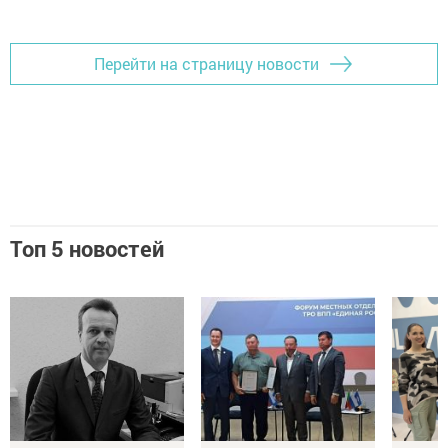
Добавить Шешминскую новь в Яндекс.Новости
Перейти на страницу новости
Топ 5 новостей