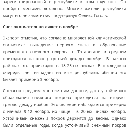
зарегистрированный в республике в этом году снег. Он
пройдет местами, локально. Многие жители республики
могут его не заметить», - подчеркнул Феликс Гоголь.
Снег окончательно ляжет в ноябре
Эксперт отметил, что согласно многолетней климатической
статистике, выпадение первого снега и образование
временного снежного покрова в Татарстане в среднем
приходится на конец третьей декады октября. В разных
районах это происходит в 18-25-ых числах. В последнюю
очередь снег выпадает на юге республики, обычно это
бывает примерно 3 ноября.
Согласно средним многолетним данным, дата устойчивого
образования снежного покрова приходится на вторую-
третью декаду ноября. Это явление наблюдается примерно
с начала 9-12 ноября, но чаще - в 20-ых числах ноября.
Устойчивый снежный покров держится до весны. Однако
были отдельные годы, когда устойчивый снежный покров