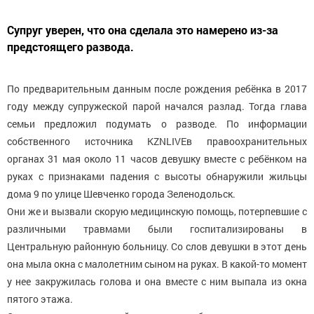
Супруг уверен, что она сделала это намерено из-за
предстоящего развода.
По предварительным данным после рождения ребёнка в 2017
году между супружеской парой начался разлад. Тогда глава
семьи предложил подумать о разводе. По информации
собственного источника KZNLIVEв правоохранительных
органах 31 мая около 11 часов девушку вместе с ребёнком на
руках с признаками падения с высоты обнаружили жильцы
дома 9 по улице Шевченко города Зеленодольск.
Они же и вызвали скорую медицинскую помощь, потерпевшие с
различными травмами были госпитализированы в
Центральную районную больницу. Со слов девушки в этот день
она мыла окна с малолетним сыном на руках. В какой-то момент
у нее закружилась голова и она вместе с ним выпала из окна
пятого этажа.