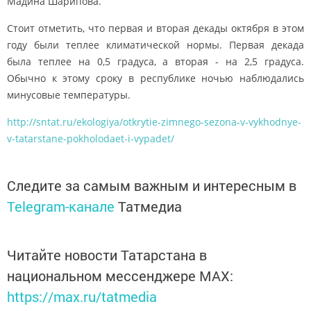
Мадина Шарипова.
Стоит отметить, что первая и вторая декады октября в этом
году были теплее климатической нормы. Первая декада
была теплее на 0,5 градуса, а вторая - на 2,5 градуса.
Обычно к этому сроку в республике ночью наблюдались
минусовые температуры.
http://sntat.ru/ekologiya/otkrytie-zimnego-sezona-v-vykhodnye-
v-tatarstane-pokholodaet-i-vypadet/
Следите за самым важным и интересным в
Telegram-канале
Татмедиа
Читайте новости Татарстана в
национальном мессенджере MАХ:
https://max.ru/tatmedia