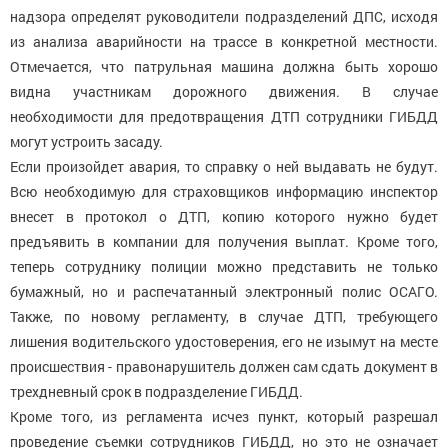
надзора определят руководители подразделений ДПС, исходя
из анализа аварийности на трассе в конкретной местности.
Отмечается, что патрульная машина должна быть хорошо
видна участникам дорожного движения. В случае
необходимости для предотвращения ДТП сотрудники ГИБДД
могут устроить засаду.
Если произойдет авария, то справку о ней выдавать не будут.
Всю необходимую для страховщиков информацию инспектор
внесет в протокол о ДТП, копию которого нужно будет
предъявить в компании для получения выплат. Кроме того,
теперь сотруднику полиции можно представить не только
бумажный, но и распечатанный электронный полис ОСАГО.
Также, по новому регламенту, в случае ДТП, требующего
лишения водительского удостоверения, его не изымут на месте
происшествия - правонарушитель должен сам сдать документ в
трехдневный срок в подразделение ГИБДД.
Кроме того, из регламента исчез пункт, который разрешал
проведение съемки сотрудников ГИБДД, но это не означает