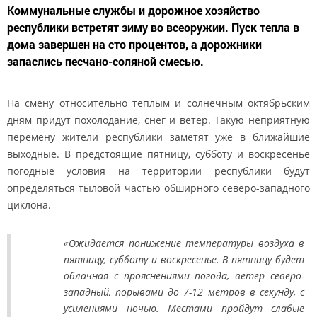
Коммунальные службы и дорожное хозяйство
республики встретят зиму во всеоружии. Пуск тепла в
дома завершен на сто процентов, а дорожники
запаслись песчано-соляной смесью.
На смену относительно теплым и солнечным октябрьским
дням придут похолодание, снег и ветер. Такую неприятную
перемену жители республики заметят уже в ближайшие
выходные. В предстоящие пятницу, субботу и воскресенье
погодные условия на территории республики будут
определяться тыловой частью обширного северо-западного
циклона.
«Ожидается понижение температуры воздуха в
пятницу, субботу и воскресенье. В пятницу будет
облачная с прояснениями погода, ветер северо-
западный, порывами до 7-12 метров в секунду, с
усилениями ночью. Местами пройдут слабые