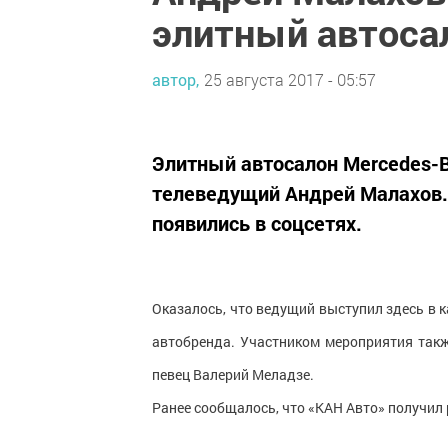
элитный автоса
автор,
25 августа 2017 - 05:57
Элитный автосалон Mercedes-B
телеведущий Андрей Малахов.
появились в соцсетях.
Оказалось, что ведущий выступил здесь в 
автобренда. Участником мероприятия такж
певец Валерий Меладзе.
Ранее сообщалось, что «КАН Авто» получил 