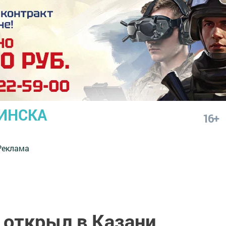
ИНСКА
16+
Реклама
 открыл в Казани