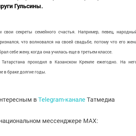
руги Гульсины.
 свои секреты семейного счастья. Например, певец, народны
ризнался, что волновался на своей свадьбе, потому что его жен
рал себе жену, когда она училась еще в третьем классе.
 Татарстана проходил в Казанском Кремле ежегодно. На нег
 в браке долгие годы.
интересным в
Telegram-канале
Татмедиа
в национальном мессенджере MАХ: