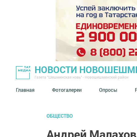
НОВОСТИ НОВОШЕШМ
Газета "Шешминская новь" - Новошешминский район
Главная
Фотогалереи
Опросы
ОБЩЕСТВО
Андрей Малахов