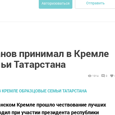
Отправить
Авторизоваться
нов принимал в Кремле
ьи Татарстана
1314
0
занском Кремле прошло чествование лучших
одил при участии президента республики