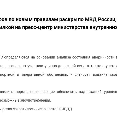
ров по новым правилам раскрыло МВД России,
ылкой на пресс-центр министерства внутренни
С определяются на основании анализа состояния аварийности 
ально опасных участков улично-дорожной сети, а также с учето
портной и оперативной обстановки, - цитирует издание сво
оявились нормы, позволяющие обеспечить надлежащий уровен
возможные злоупотребления.
ы резко сократилось число постов ГИБДД.