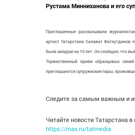
Рустама Минниханова и его суп
Приглашенные рассказывали журналистам
артист Татарстана Салават Фатхутдинов п
была младше на 10 лет. Он сообщил, что выб
Торжественный прием образцовых семей
приглашаются супружеские пары, прожившие
Следите за самым важным и 
Читайте новости Татарстана 
https://max.ru/tatmedia