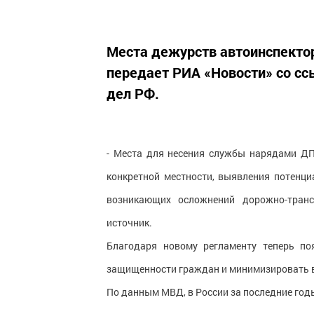
Места дежурств автоинспекто
передает РИА «Новости» со сс
дел РФ.
- Места для несения службы нарядами ДП
конкретной местности, выявления потенци
возникающих осложнений дорожно-транс
источник.
Благодаря новому регламенту теперь п
защищенности граждан и минимизировать 
По данным МВД, в России за последние год