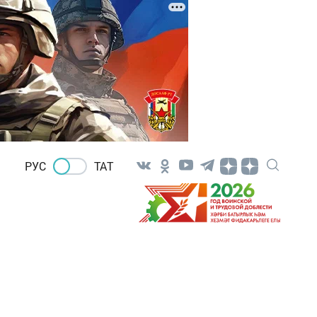
РУС
ТАТ