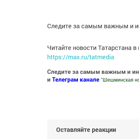
Следите за самым важным и 
Читайте новости Татарстана 
https://max.ru/tatmedia
Следите за самым важным и и
и
Телеграм канале
"
Шешминская н
Добавить Шешминскую новь в Яндекс
Оставляйте реакции