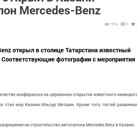
лон Mercedes-Benz
1274
0
enz открыл в столице Татарстана известный
 Соответствующие фотографии с мероприятия
качестве конферансье на церемонии открытия известного немецког
е стал мэр Казани Ильсур Метшин. Кроме того, гостей развлека
разрешение на строительство автосалона Mercedes Benz в Казани.