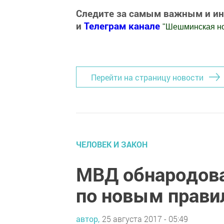
Следите за самым важным и и
и
Телеграм канале
"
Шешминская н
Добавить Шешминскую новь в Яндекс
Перейти на страницу новости
ЧЕЛОВЕК И ЗАКОН
МВД обнародов
по новым прави
автор,
25 августа 2017 - 05:49