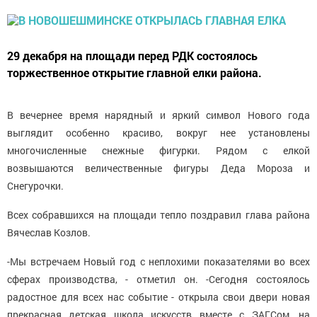
29 декабря на площади перед РДК состоялось
торжественное открытие главной елки района.
В вечернее время нарядный и яркий символ Нового года
выглядит особенно красиво, вокруг нее установлены
многочисленные снежные фигурки. Рядом с елкой
возвышаются величественные фигуры Деда Мороза и
Снегурочки.
Всех собравшихся на площади тепло поздравил глава района
Вячеслав Козлов.
-Мы встречаем Новый год с неплохими показателями во всех
сферах производства, - отметил он. -Сегодня состоялось
радостное для всех нас событие - открыла свои двери новая
прекрасная детская школа искусств вместе с ЗАГСом, на