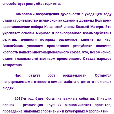
способствует росту её авторитета.
Символами возрождения духовности в уходящем году
стали строительство исламской академии в древнем Болгаре и
восстановление собора Казанской иконы Божьей Матери. Это
укрепляет основы мирного и равноправного взаимодействия
религий, ценности которых
разделяют
многие из нас.
Важнейшим условием процветания республики является
крепость нашего многонационального союза, что, несомненно,
станет главным лейтмотивом предстоящего Съезда народов
Татарстана.
Нас радует рост рождаемости. Остаются
непререкаемыми ценности семьи, забота о детях и пожилых
людях.
2017-й год
будет богат на важные события. В наших
планах - реализация крупных экономических проектов,
проведение знаковых спортивных и культурных мероприятий.