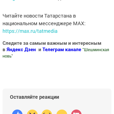
Читайте новости Татарстана в
национальном мессенджере MАХ:
https://max.ru/tatmedia
Следите за самым важным и интересным
в
Яндекс Дзен
и
Телеграм канале
"
Шешминская
новь
"
Добавить Шешминскую новь в Яндекс.Новости
Оставляйте реакции