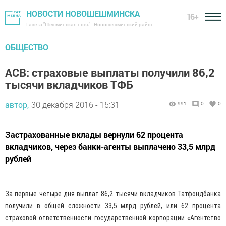
НОВОСТИ НОВОШЕШМИНСКА
16+
Газета "Шешминская новь" - Новошешминский район
ОБЩЕСТВО
АСВ: страховые выплаты получили 86,2
тысячи вкладчиков ТФБ
автор,
30 декабря 2016 - 15:31
991
0
0
Застрахованные вклады вернули 62 процента
вкладчиков, через банки-агенты выплачено 33,5 млрд
рублей
За первые четыре дня выплат 86,2 тысячи вкладчиков Татфондбанка
получили в общей сложности 33,5 млрд рублей, или 62 процента
страховой ответственности государственной корпорации «Агентство