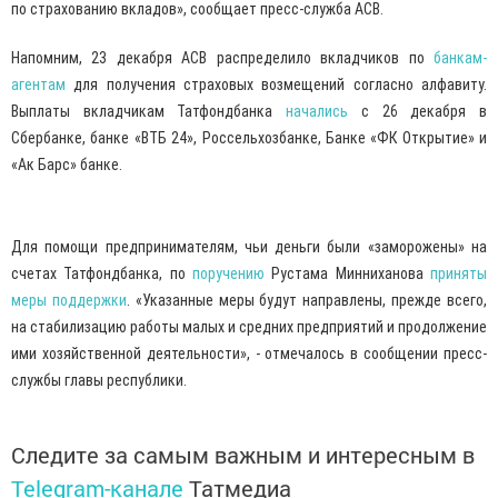
по страхованию вкладов», сообщает пресс-служба АСВ.
Напомним, 23 декабря АСВ распределило вкладчиков по
банкам-
агентам
для получения страховых возмещений согласно алфавиту.
Выплаты вкладчикам Татфондбанка
начались
с 26 декабря в
Сбербанке, банке «ВТБ 24», Россельхозбанке, Банке «ФК Открытие» и
«Ак Барс» банке.
Для помощи предпринимателям, чьи деньги были «заморожены» на
счетах Татфондбанка, по
поручению
Рустама Минниханова
приняты
меры поддержки
. «Указанные меры будут направлены, прежде всего,
на стабилизацию работы малых и средних предприятий и продолжение
ими хозяйственной деятельности», - отмечалось в сообщении пресс-
службы главы республики.
Следите за самым важным и интересным в
Telegram-канале
Татмедиа