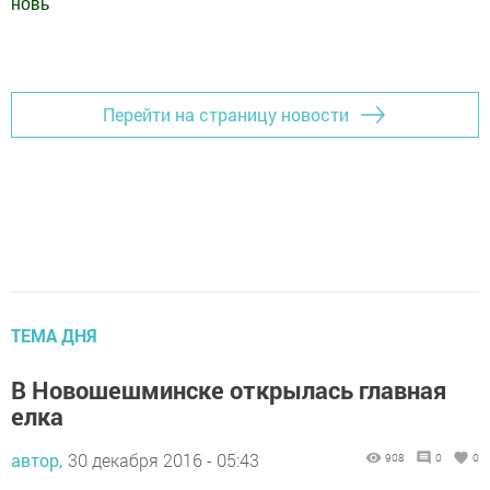
новь
"
Добавить Шешминскую новь в Яндекс.Новости
Перейти на страницу новости
ТЕМА ДНЯ
В Новошешминске открылась главная
елка
автор,
30 декабря 2016 - 05:43
908
0
0