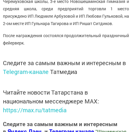
Черемуховская школы, 3-е место Новошешминская гимназия и
средняя школа, среди предприятий торговли 1 место
присуждено ИП Людмиле Арбузовой и ИП Любови Гульковой, на
2-ом месте ИП Гульнара Тагирова и ИП Ришат Ситдиков.
После награждения состоялся продолжительный праздничный
фейерверк.
Следите за самым важным и интересным в
Telegram-канале
Татмедиа
Читайте новости Татарстана в
национальном мессенджере MАХ:
https://max.ru/tatmedia
Следите за самым важным и интересным
в
Яндекс Дзен
и
Телеграм канале
"
Шешминская