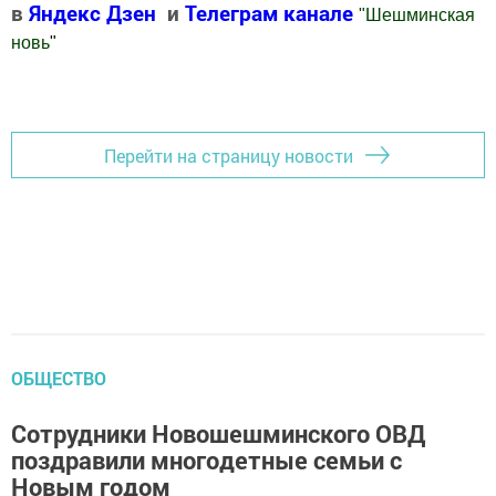
в
Яндекс Дзен
и
Телеграм канале
"
Шешминская
новь
"
Добавить Шешминскую новь в Яндекс.Новости
Перейти на страницу новости
ОБЩЕСТВО
Сотрудники Новошешминского ОВД
поздравили многодетные семьи с
Новым годом