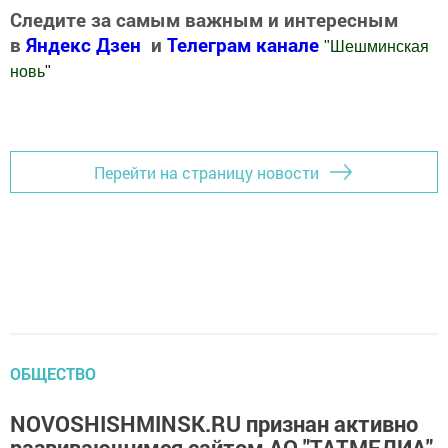
Следите за самым важным и интересным
в
Яндекс Дзен
и
Телеграм канале
"
Шешминская
новь
"
Добавить Шешминскую новь в Яндекс.Новости
Перейти на страницу новости
ОБЩЕСТВО
NOVOSHISHMINSK.RU признан активно
развивающимся сайтом АО "ТАТМЕДИА"