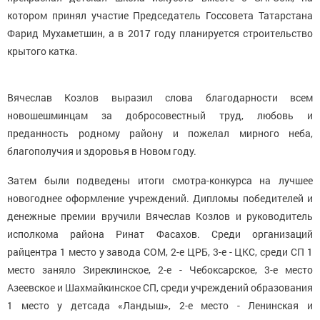
котором принял участие Председатель Госсовета Татарстана
Фарид Мухаметшин, а в 2017 году планируется строительство
крытого катка.
Вячеслав Козлов выразил слова благодарности всем
новошешминцам за добросовестный труд, любовь и
преданность родному району и пожелал мирного неба,
благополучия и здоровья в Новом году.
Затем были подведены итоги смотра-конкурса на лучшее
новогоднее оформление учреждений. Дипломы победителей и
денежные премии вручили Вячеслав Козлов и руководитель
исполкома района Ринат Фасахов. Среди организаций
райцентра 1 место у завода СОМ, 2-е ЦРБ, 3-е - ЦКС, среди СП 1
место заняло Зиреклинское, 2-е - Чебоксарское, 3-е место
Азеевское и Шахмайкинское СП, среди учреждений образования
1 место у детсада «Ландыш», 2-е место - Ленинская и