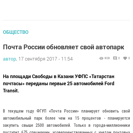
ОБЩЕСТВО
Почта России обновляет свой автопарк
автор,
17 сентября 2017 - 11:54
908
0
0
На площади Свободы в Казани УФПС «Татарстан
почтасы» переданы первые 25 автомобилей Ford
Transit.
В текущем году ФГУП «Почта России» планирует обновить свой
автомобильный парк более чем на 15 процентов - планируется
закупить свыше 2500 автомобилей. Только в города-миллионники
поступит 675 спецмашин, усовершенствованных с учетом почтовых