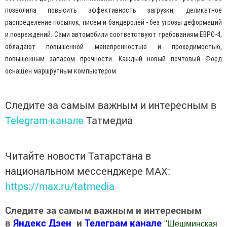
позволила повысить эффективность загрузки, деликатное
распределение посылок, писем и бандеролей - без угрозы деформаций
и повреждений. Сами автомобили соответствуют требованиям ЕВРО-4,
обладают повышенной маневренностью и проходимостью,
повышенным запасом прочности. Каждый новый почтовый Форд
оснащен маршрутным компьютером.
Следите за самым важным и интересным в
Telegram-канале
Татмедиа
Читайте новости Татарстана в
национальном мессенджере MАХ:
https://max.ru/tatmedia
Следите за самым важным и интересным
в
Яндекс Дзен
и
Телеграм канале
"
Шешминская