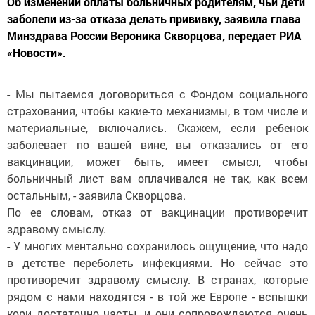
Об изменении оплаты больничных родителям, чьи дети
заболели из-за отказа делать прививку, заявила глава
Минздрава России Вероника Скворцова, передает РИА
«Новости».
- Мы пытаемся договориться с Фондом социального
страхования, чтобы какие-то механизмы, в том числе и
материальные, включались. Скажем, если ребенок
заболевает по вашей вине, вы отказались от его
вакцинации, может быть, имеет смысл, чтобы
больничный лист вам оплачивался не так, как всем
остальным, - заявила Скворцова.
По ее словам, отказ от вакцинации противоречит
здравому смыслу.
- У многих ментально сохранилось ощущение, что надо
в детстве переболеть инфекциями. Но сейчас это
противоречит здравому смыслу. В странах, которые
рядом с нами находятся - в той же Европе - вспышки
кори достаточно часты, и они сопровождаются очень