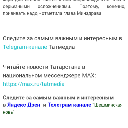
серьезными осложнениями. Поэтому, конечно,
прививать надо, - отметила глава Минздрава.
Следите за самым важным и интересным в
Telegram-канале
Татмедиа
Читайте новости Татарстана в
национальном мессенджере MАХ:
https://max.ru/tatmedia
Следите за самым важным и интересным
в
Яндекс Дзен
и
Телеграм канале
"
Шешминская
новь
"
Добавить Шешминскую новь в Яндекс.Новости