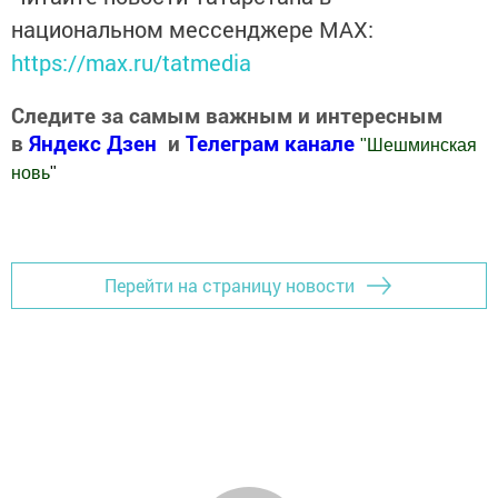
национальном мессенджере MАХ:
https://max.ru/tatmedia
Следите за самым важным и интересным
в
Яндекс Дзен
и
Телеграм канале
"
Шешминская
новь
"
Добавить Шешминскую новь в Яндекс.Новости
Перейти на страницу новости