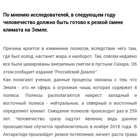
По мнению исследователей, в следующем году
человечество должно быть готово к резкой смене
климата на Земле.
Причина кроется в изменении полюсов, вследствие чего там,
где был холод, настанет жара, и наоборот. Так, совсем недавно
все были шокированы внезапным снегом в пустыне Сахара. Об
этом сообщает издание ʺРоссийский Диалогʺ.
Как полагают ученые, данные процессы связаны с тем, что
Земля - это не сфера, а огромная чаша, которая содержит 4
полюса. Полюсы располагаются накрест: западный и
восточный полюса - нейтральные, а северный и восточный
определяют климат. Смещение полюсов происходит раз в 259
лет. Человечество сразу ощутит явление, ведь данное
происшествие случится приблизительно в ноябре 2018 года. В
Антарктиде произойдет резкое потепление, начнет расти трава