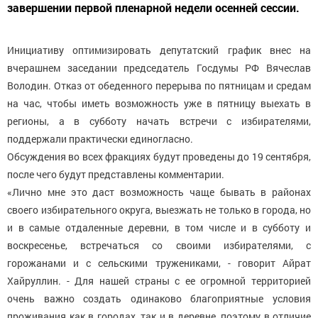
завершении первой пленарной недели осенней сессии.
​Инициативу оптимизировать депутатский график внес на
вчерашнем заседании председатель Госдумы РФ Вячеслав
Володин. Отказ от обеденного перерыва по пятницам и средам
на час, чтобы иметь возможность уже в пятницу выехать в
регионы, а в субботу начать встречи с избирателями,
поддержали практически единогласно.
Обсуждения во всех фракциях будут проведены до 19 сентября,
после чего будут представлены комментарии.
«Лично мне это даст возможность чаще бывать в районах
своего избирательного округа, выезжать не только в города, но
и в самые отдаленные деревни, в том числе и в субботу и
воскресенье, встречаться со своими избирателями, с
горожанами и с сельскими тружениками, - говорит Айрат
Хайруллин. - Для нашей страны с ее огромной территорией
очень важно создать одинаково благоприятные условия
проживания как в городах, так и в деревне, поэтому в отличие