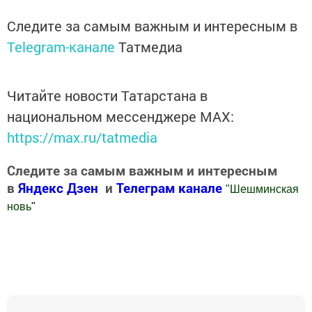
Следите за самым важным и интересным в
Telegram-канале
Татмедиа
Читайте новости Татарстана в
национальном мессенджере MАХ:
https://max.ru/tatmedia
Следите за самым важным и интересным
в
Яндекс Дзен
и
Телеграм канале
"
Шешминская
новь
"
Добавить Шешминскую новь в Яндекс.Новости