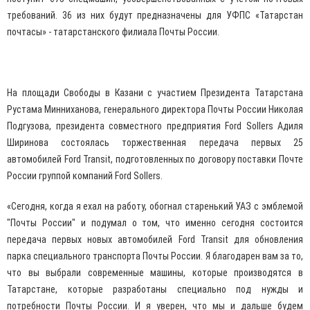
требований. 36 из них будут предназначены для УФПС «Татарстан
почтасы» - татарстанского филиала Почты России.
На площади Свободы в Казани с участием Президента Татарстана
Рустама Минниханова, генерального директора Почты России Николая
Подгузова, президента совместного предприятия Ford Sollers Адиля
Ширинова состоялась торжественная передача первых 25
автомобилей Ford Transit, подготовленных по договору поставки Почте
России группой компаний Ford Sollers.
«Сегодня, когда я ехал на работу, обогнал старенький УАЗ с эмблемой
"Почты России" и подумал о том, что именно сегодня состоится
передача первых новых автомобилей Ford Transit для обновления
парка специального транспорта Почты России. Я благодарен вам за то,
что вы выбрали современные машины, которые производятся в
Татарстане, которые разработаны специально под нужды и
потребности Почты России. И я уверен, что мы и дальше будем