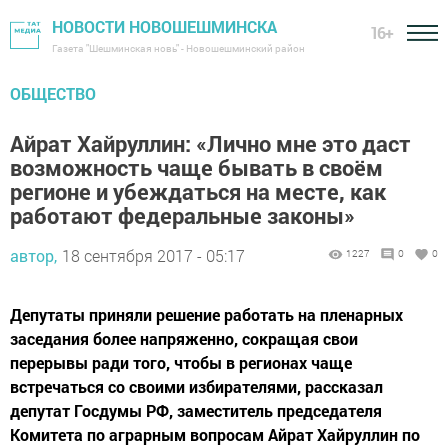
НОВОСТИ НОВОШЕШМИНСКА
16+
Газета "Шешминская новь" - Новошешминский район
ОБЩЕСТВО
Айрат Хайруллин: «Лично мне это даст
возможность чаще бывать в своём
регионе и убеждаться на месте, как
работают федеральные законы»
автор,
18 сентября 2017 - 05:17
1227
0
0
Депутаты приняли решение работать на пленарных
заседания более напряженно, сокращая свои
перерывы ради того, чтобы в регионах чаще
встречаться со своими избирателями, рассказал
депутат Госдумы РФ, заместитель председателя
Комитета по аграрным вопросам Айрат Хайруллин по