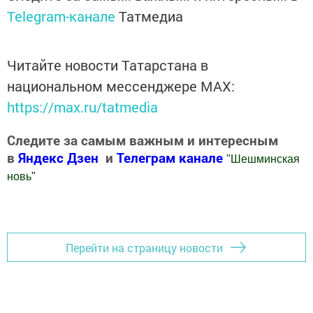
Telegram-канале
Татмедиа
Читайте новости Татарстана в
национальном мессенджере MАХ:
https://max.ru/tatmedia
Следите за самым важным и интересным
в
Яндекс Дзен
и
Телеграм канале
"
Шешминская
новь
"
Добавить Шешминскую новь в Яндекс.Новости
Перейти на страницу новости