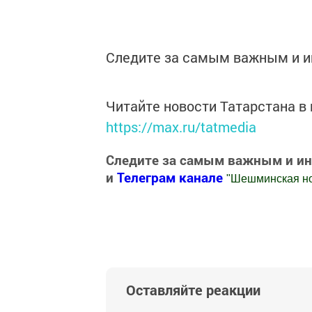
Следите за самым важным и 
Читайте новости Татарстана 
https://max.ru/tatmedia
Следите за самым важным и и
и
Телеграм канале
"
Шешминская н
Добавить Шешминскую новь в Яндекс
Оставляйте реакции