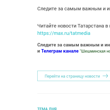
Следите за самым важным и 
Читайте новости Татарстана 
https://max.ru/tatmedia
Следите за самым важным и и
и
Телеграм канале
"
Шешминская н
Добавить Шешминскую новь в Яндекс
Перейти на страницу новости
ТЕМА ДНЯ