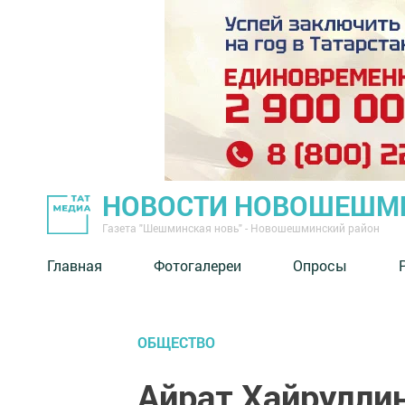
НОВОСТИ НОВОШЕШМ
Газета "Шешминская новь" - Новошешминский район
Главная
Фотогалереи
Опросы
ОБЩЕСТВО
Айрат Хайрулли