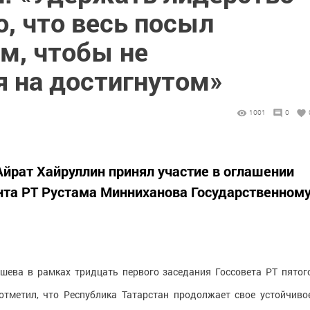
о, что весь посыл
м, чтобы не
я на достигнутом»
1001
0
йрат Хайруллин принял участие в оглашении
нта РТ Рустама Минниханова Государственном
шева в рамках тридцать первого заседания Госсовета РТ пятог
отметил, что Республика Татарстан продолжает свое устойчиво