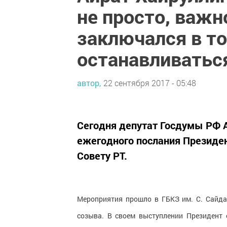
не просто, важн
заключался в то
останавливатьс
автор,
22 сентября 2017 - 05:48
Сегодня депутат Госдумы РФ А
ежегодного послания Президе
Совету РТ.
Мероприятия прошло в ГБКЗ им. С. Сайда
созыва. В своем выступлении Президент 