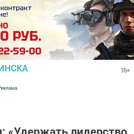
ИНСКА
16+
Реклама
н: «Удержать лидерство