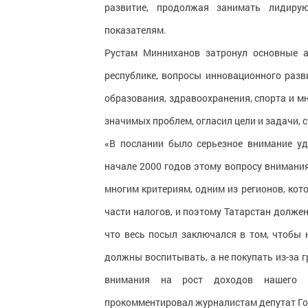
развитие, продолжая занимать лидиру
показателям.
Рустам Минниханов затронул основные а
республике, вопросы инновационного разв
образования, здравоохранения, спорта и мн
значимых проблем, огласил цели и задачи, 
«В послании было серьезное внимание у
начале 2000 годов этому вопросу внимания
многим критериям, одним из регионов, ко
части налогов, и поэтому Татарстан должен
что весь посыл заключался в том, чтобы 
должны воспитывать, а не покупать из-за г
внимания на рост доходов нашего на
прокомментировал журналистам депутат Го