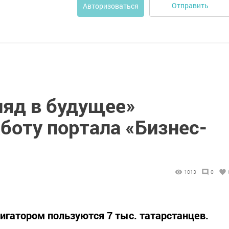
Отправить
Авторизоваться
ляд в будущее»
боту портала «Бизнес-
1013
0
игатором пользуются 7 тыс. татарстанцев.