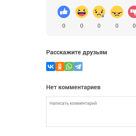
0
0
0
0
0
Расскажите друзьям
Нет комментариев