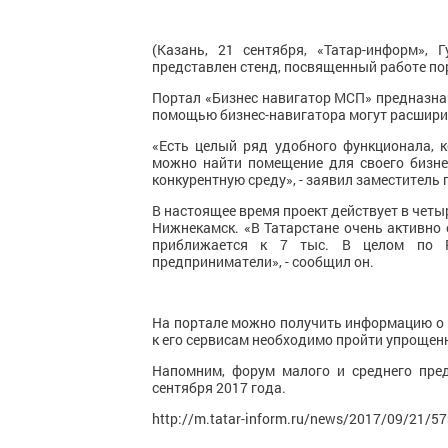
(Казань, 21 сентября, «Татар-информ»,
представлен стенд, посвященный работе по
Портал «Бизнес навигатор МСП» предназна
помощью бизнес-навигатора могут расширит
«Есть целый ряд удобного функционала, 
можно найти помещение для своего бизнес
конкурентную среду», - заявил заместител
В настоящее время проект действует в четы
Нижнекамск. «В Татарстане очень активно 
приближается к 7 тыс. В целом по Ро
предприниматели», - сообщил он.
На портале можно получить информацию о 
к его сервисам необходимо пройти упрощен
Напомним, форум малого и среднего пре
сентября 2017 года.
http://m.tatar-inform.ru/news/2017/09/21/5