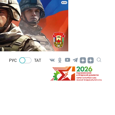
РУС
ТАТ