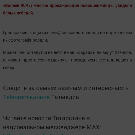
«Валеев Ф.Р.») многие проезжающие новошешминцы увидели
белых лебедей.
Грациозные птицы (их семь) спокойно плавали на воде, где мы
их сфотографировали.
Может, они останутся на лето в наших краях и выведут птенцов,
а, может, просто сели отдохнуть, прежде чем лететь дальше на
север.
Следите за самым важным и интересным в
Telegram-канале
Татмедиа
Читайте новости Татарстана в
национальном мессенджере MАХ: