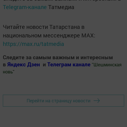
Telegram-канале
Татмедиа
Читайте новости Татарстана в
национальном мессенджере MАХ:
https://max.ru/tatmedia
Следите за самым важным и интересным
в
Яндекс Дзен
и
Телеграм канале
"
Шешминская
новь
"
Добавить Шешминскую новь в Яндекс.Новости
Перейти на страницу новости