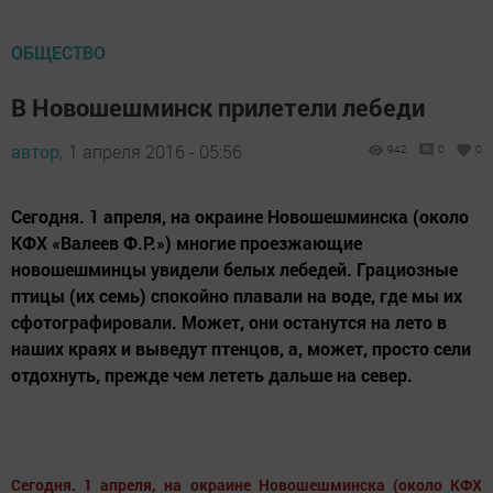
ОБЩЕСТВО
В Новошешминск прилетели лебеди
автор,
1 апреля 2016 - 05:56
942
0
0
Сегодня. 1 апреля, на окраине Новошешминска (около
КФХ «Валеев Ф.Р.») многие проезжающие
новошешминцы увидели белых лебедей. Грациозные
птицы (их семь) спокойно плавали на воде, где мы их
сфотографировали. Может, они останутся на лето в
наших краях и выведут птенцов, а, может, просто сели
отдохнуть, прежде чем лететь дальше на север.
Сегодня. 1 апреля, на окраине Новошешминска (около КФХ