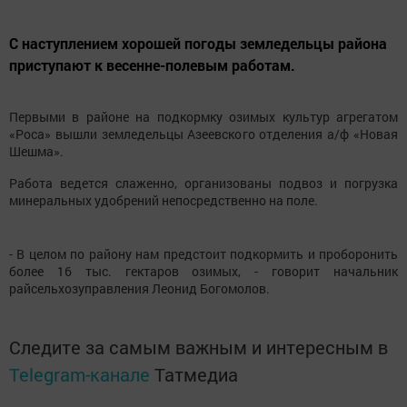
С наступлением хорошей погоды земледельцы района
приступают к весенне-полевым работам.
Первыми в районе на подкормку озимых культур агрегатом
«Роса» вышли земледельцы Азеевского отделения а/ф «Новая
Шешма».
Работа ведется слаженно, организованы подвоз и погрузка
минеральных удобрений непосредственно на поле.
- В целом по району нам предстоит подкормить и проборонить
более 16 тыс. гектаров озимых, - говорит начальник
райсельхозуправления Леонид Богомолов.
Следите за самым важным и интересным в
Telegram-канале
Татмедиа