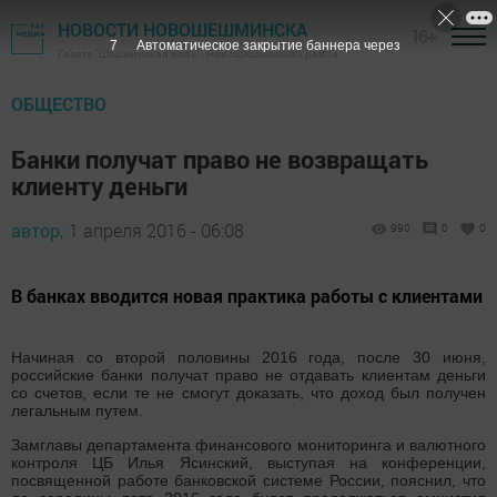
НОВОСТИ НОВОШЕШМИНСКА
16+
6
Автоматическое закрытие баннера через
Газета "Шешминская новь" - Новошешминский район
ОБЩЕСТВО
Банки получат право не возвращать
клиенту деньги
автор,
1 апреля 2016 - 06:08
990
0
0
В банках вводится новая практика работы с клиентами
Начиная со второй половины 2016 года, после 30 июня,
российские банки получат право не отдавать клиентам деньги
со счетов, если те не смогут доказать, что доход был получен
легальным путем.
Замглавы департамента финансового мониторинга и валютного
контроля ЦБ Илья Ясинский, выступая на конференции,
посвященной работе банковской системе России, пояснил, что