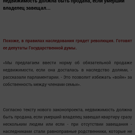
недвижимость должна быть продана, если умерший
владелец завещал...
Похоже, в правилах наследования грядет революция. Готовят
ее депутаты Государственной думы.
«Мы предлагаем ввести норму об обязательной продаже
недвижимости, если она досталась в наследство долями, -
рассказали парламентарии. - Это позволит избежать «войн» за
собственность между членами семьи».
Согласно тексту нового законопроекта, недвижимость должна
быть продана, если умерший владелец завещал квартиру сразу
нескольким людям или если - при отсутствии завещания -
наследниками стали равноправные родственники, которые не