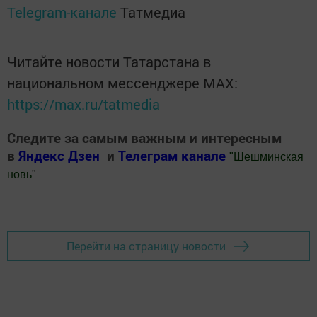
Telegram-канале
Татмедиа
Читайте новости Татарстана в
национальном мессенджере MАХ:
https://max.ru/tatmedia
Следите за самым важным и интересным
в
Яндекс Дзен
и
Телеграм канале
"
Шешминская
новь
"
Добавить Шешминскую новь в Яндекс.Новости
Перейти на страницу новости