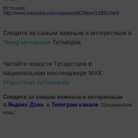
Источник:
http://www.menzela.ru/component/k2/item/12893.html
Следите за самым важным и интересным в
Telegram-канале
Татмедиа
Читайте новости Татарстана в
национальном мессенджере MАХ:
https://max.ru/tatmedia
Следите за самым важным и интересным
в
Яндекс Дзен
и
Телеграм канале
"
Шешминская
новь
"
Добавить Шешминскую новь в Яндекс.Новости