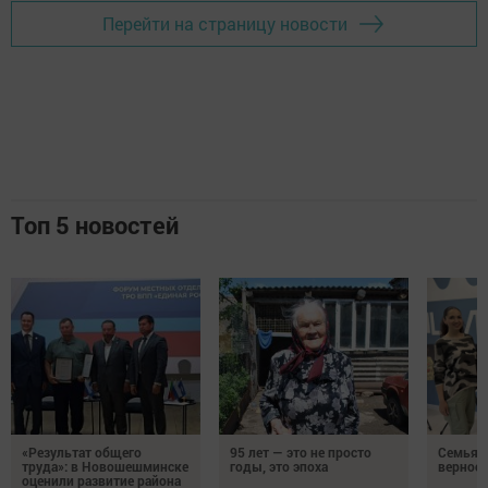
Перейти на страницу новости
Топ 5 новостей
«Результат общего
95 лет — это не просто
Семья Г
труда»: в Новошешминске
годы, это эпоха
верност
оценили развитие района