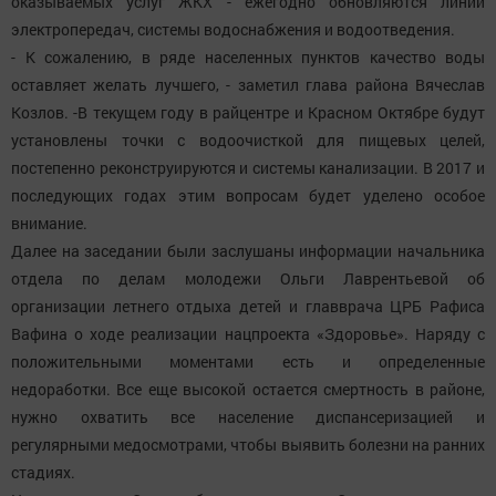
оказываемых услуг ЖКХ - ежегодно обновляются линии
электропередач, системы водоснабжения и водоотведения.
- К сожалению, в ряде населенных пунктов качество воды
оставляет желать лучшего, - заметил глава района Вячеслав
Козлов. -В текущем году в райцентре и Красном Октябре будут
установлены точки с водоочисткой для пищевых целей,
постепенно реконструируются и системы канализации. В 2017 и
последующих годах этим вопросам будет уделено особое
внимание.
Далее на заседании были заслушаны информации начальника
отдела по делам молодежи Ольги Лаврентьевой об
организации летнего отдыха детей и главврача ЦРБ Рафиса
Вафина о ходе реализации нацпроекта «Здоровье». Наряду с
положительными моментами есть и определенные
недоработки. Все еще высокой остается смертность в районе,
нужно охватить все население диспансеризацией и
регулярными медосмотрами, чтобы выявить болезни на ранних
стадиях.