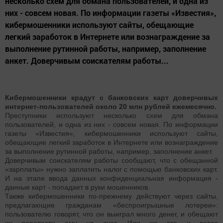
несколько схем для обмана пользователей, и одна из
них - совсем новая. По информации газеты «Известия»,
кибермошенники используют сайты, обещающие
легкий заработок в Интернете или вознаграждение за
выполнение рутинной работы, например, заполнение
анкет. Доверчивым соискателям работы...
Кибермошенники крадут с банковских карт доверчивых
интернет-пользователей около 20 млн рублей ежемесячно.
Преступники используют несколько схем для обмана
пользователей, и одна из них - совсем новая. По информации
газеты «Известия», кибермошенники используют сайты,
обещающие легкий заработок в Интернете или вознаграждение
за выполнение рутинной работы, например, заполнение анкет.
Доверчивым соискателям работы сообщают, что с обещанной
«зарплаты» нужно заплатить налог с помощью банковских карт.
И на этапе ввода данных конфиденциальная информация -
данные карт - попадает в руки мошенников.
Также кибермошенники по-прежнему действуют через сайты,
предлагающие гражданам «беспроигрышные лотереи»:
пользователю говорят, что он выиграл много денег, и обещают