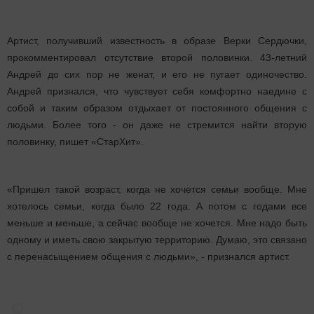
Артист, получивший известность в образе Верки Сердючки,
прокомментировал отсутствие второй половинки. 43-летний
Андрей до сих пор не женат, и его не пугает одиночество.
Андрей признался, что чувствует себя комфортно наедине с
собой и таким образом отдыхает от постоянного общения с
людьми. Более того - он даже не стремится найти вторую
половинку, пишет «СтарХит».
«Пришел такой возраст, когда не хочется семьи вообще. Мне
хотелось семьи, когда было 22 года. А потом с годами все
меньше и меньше, а сейчас вообще не хочется. Мне надо быть
одному и иметь свою закрытую территорию. Думаю, это связано
с перенасыщением общения с людьми», - признался артист.