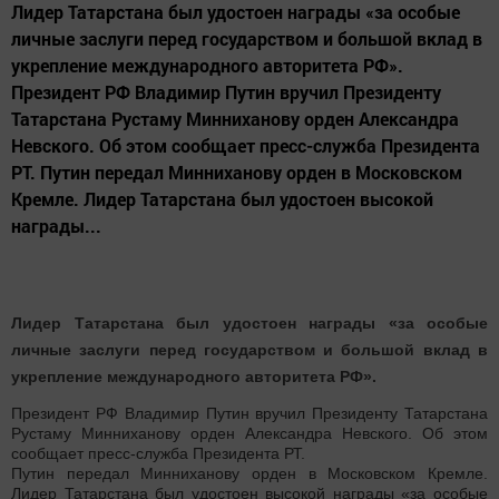
Лидер Татарстана был удостоен награды «за особые
личные заслуги перед государством и большой вклад в
укрепление международного авторитета РФ».
Президент РФ Владимир Путин вручил Президенту
Татарстана Рустаму Минниханову орден Александра
Невского. Об этом сообщает пресс-служба Президента
РТ. Путин передал Минниханову орден в Московском
Кремле. Лидер Татарстана был удостоен высокой
награды...
Лидер Татарстана был удостоен награды «за особые
личные заслуги перед государством и большой вклад в
укрепление международного авторитета РФ».
Президент РФ Владимир Путин вручил Президенту Татарстана
Рустаму Минниханову орден Александра Невского. Об этом
сообщает пресс-служба Президента РТ.
Путин передал Минниханову орден в Московском Кремле.
Лидер Татарстана был удостоен высокой награды «за особые