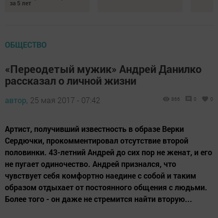
за 5 лет
ОБЩЕСТВО
«Переодетый мужик» Андрей Данилко
рассказал о личной жизни
автор,
25 мая 2017 - 07:42
866
0
0
Артист, получивший известность в образе Верки
Сердючки, прокомментировал отсутствие второй
половинки. 43-летний Андрей до сих пор не женат, и его
не пугает одиночество. Андрей признался, что
чувствует себя комфортно наедине с собой и таким
образом отдыхает от постоянного общения с людьми.
Более того - он даже не стремится найти вторую...