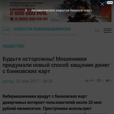
4
Автоматическое закрытие баннера через
НОВОСТИ НОВОШЕШМИНСКА
16+
Газета "Шешминская новь" - Новошешминский район
ОБЩЕСТВО
Будьте осторожны! Мошенники
придумали новый способ хищения денег
с банковских карт
автор,
25 мая 2017 - 08:29
865
0
0
Кибермошенники крадут с банковских карт
доверчивых интернет-пользователей около 20 млн
рублей ежемесячно. Преступники используют