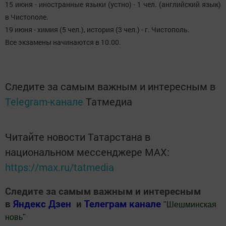
15 июня - иностранные языки (устно) - 1 чел. (английский язык)
в Чистополе.
19 июня - химия (5 чел.), история (3 чел.) - г. Чистополь.
Все экзамены начинаются в 10.00.
Следите за самым важным и интересным в
Telegram-канале
Татмедиа
Читайте новости Татарстана в
национальном мессенджере MАХ:
https://max.ru/tatmedia
Следите за самым важным и интересным
в
Яндекс Дзен
и
Телеграм канале
"
Шешминская
новь
"