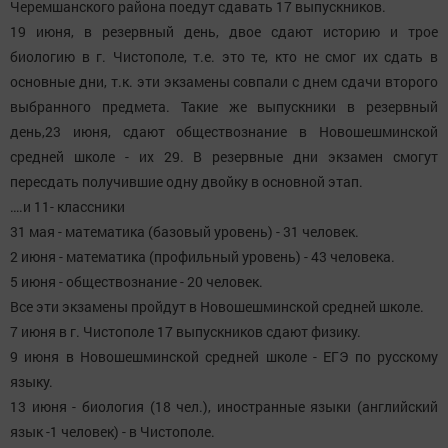
Черемшанского района поедут сдавать 17 выпускников.
19 июня, в резервный день, двое сдают историю и трое
биологию в г. Чистополе, т.е. это те, кто не смог их сдать в
основные дни, т.к. эти экзамены совпали с днем сдачи второго
выбранного предмета. Такие же выпускники в резервный
день,23 июня, сдают обществознание в Новошешминской
средней школе - их 29. В резервные дни экзамен смогут
пересдать получившие одну двойку в основной этап.
….и 11- классники
31 мая - математика (базовый уровень) - 31 человек.
2 июня - математика (профильный уровень) - 43 человека.
5 июня - обществознание - 20 человек.
Все эти экзамены пройдут в Новошешминской средней школе.
7 июня в г. Чистополе 17 выпускников сдают физику.
9 июня в Новошешминской средней школе - ЕГЭ по русскому
языку.
13 июня - биология (18 чел.), иностранные языки (английский
язык -1 человек) - в Чистополе.