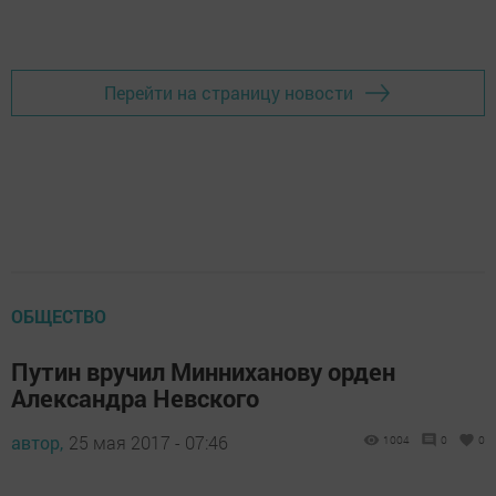
Добавить Шешминскую новь в Яндекс.Новости
Перейти на страницу новости
ОБЩЕСТВО
Путин вручил Минниханову орден
Александра Невского
автор,
25 мая 2017 - 07:46
1004
0
0