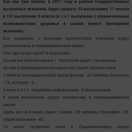
Как мы уже писали, в 2017 году в районе государственные
выпускные экзамены будут сдавать 53 выпускника 11 класса
и 151 выпускник 9 класса (в т.ч.1 выпускник с ограниченными
возможностями здоровья в самом пункте проведения
экзамена).
Все экзамены с большим количеством учеников будут
организованы в Новошешминской школе.
Что, где, когда сдают 9-классники...
26 мая английский язык в г. Чистополе сдает 1 выпускник.
30 мая в Новошешминской школе все сдают русский язык.
1 июня в Новошешминской школе физику - 20 человек, биологию
- 75, историю - 3.
3 июня в п.г.т. Аксубаево информатику - 9 выпускников.
6 июня выпускники сдают математику в Новошешминской
школе.
Здесь же, но 8 июня, сдают: химию - 38 человек, географию - 58,
обществознание - 45.
14 июня татарский язык в Лашманкинскую школу