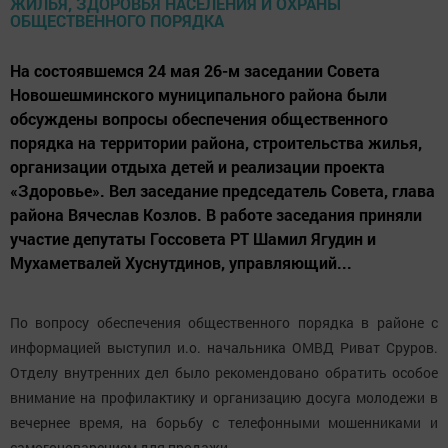
На состоявшемся 24 мая 26-м заседании Совета
Новошешминского муниципального района были
обсуждены вопросы обеспечения общественного
порядка на территории района, строительства жилья,
организации отдыха детей и реализации проекта
«Здоровье». Вел заседание председатель Совета, глава
района Вячеслав Козлов. В работе заседания приняли
участие депутаты Госсовета РТ Шамил Ягудин и
Мухаметвалей Хуснутдинов, управляющий...
По вопросу обеспечения общественного порядка в районе с
информацией выступил и.о. начальника ОМВД Риват Сруров.
Отделу внутренних дел было рекомендовано обратить особое
внимание на профилактику и организацию досуга молодежи в
вечернее время, на борьбу с телефонными мошенниками и
самогоноварением для продажи.