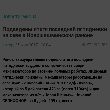
НОВОСТИ РАЙОНА
Подведены итоги последней пятидневки
на севе в Новошешминском районе
автор,
25 мая 2017 - 08:04
937
0
0
Райсельхозуправление подвело итоги последней
пятидневки трудового соперничества среди
механизаторов на весенне- полевых работах. Лидерами
пятидневки признаны механизаторы работающие на
севе яровых Валерий ЗАББАРОВ из а/ф «Кулон»,
который за 5 дей засеял 423 га (всего 1106га) и два
механизатора из а/ф «Новая Шешма»- Николай
СЕЛИФОНОВ (за 5 дней -299 га, всего...