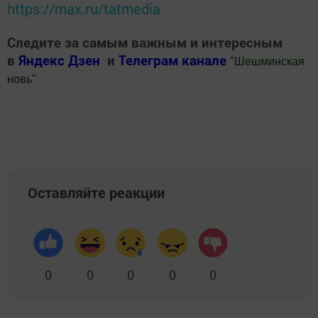
https://max.ru/tatmedia
Следите за самым важным и интересным
в
Яндекс Дзен
и
Телеграм канале
"
Шешминская
новь
"
Добавить Шешминскую новь в Яндекс.Новости
Оставляйте реакции
0
0
0
0
0