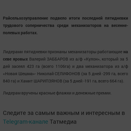
Райсельхозуправление подвело итоги последней пятидневки
трудового соперничества среди механизаторов на весенне-
полевых работах.
Лидерами пятидневки признаны механизаторы работающие
на
севе яровых
Валерий ЗАББАРОВ из а/ф «Кулон», который за 5
дей засеял 423 га (всего 1106га) и два механизатора из а/ф
«Новая Шешма»- Николай СЕЛИФОНОВ (за 5 дней -299 га, всего
840 га) и Хамит ШАРИПЗЯНОВ (за 5 дней -191 га, всего 664 га).
Лидерам вручены красные флажки и денежные премии.
Следите за самым важным и интересным в
Telegram-канале
Татмедиа