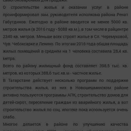
О строительстве жилья и оказании услуг в районе
проинформировал зам. руководителя исполкома района Ренат
Габутдинов. Ежегодно в районе вводится не менее 5000 кв.
метров жилья (в 2016 году - 5088 кв.м.), в том числе в райцентре
2340 кв. метров. Меньше всех строят жилье в Сл. Черемуховой,
Чув. Чебоксарке и Ленино. По итогам 2016 года общая площадь
жилых помещений в среднем на 1 человека составила 28,4 кв.
метра.
Всего по району жилищный фонд составляет 398,5 тыс. кв.
метров, из которых 388,6 тыс.кв.м - частное жилье.
В Татарстане действует несколько программ по поддержке
строительства жилья, из них в Новошешминском районе
активно пользуются программы АПК, строительство домов для
детей-сирот, переселение граждан из аварийного жилья, а вот
строительство жилья по соц. ипотеке пока используется очень
слабо.
Многое делается в районе по улучшению качества