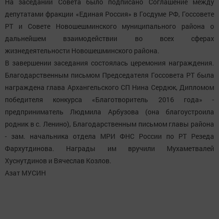
На заседании Совета было подписано Соглашение между
депутатами фракции «Единая Россия» в Госдуме РФ, Госсовете
РТ и Совете Новошешминского муниципального района о
дальнейшем взаимодействии во всех сферах
жизнедеятельности Новошешминского района.
В завершении заседания состоялась церемония награждения.
Благодарственным письмом Председателя Госсовета РТ была
награждена глава Архангельского СП Нина Сердюк, Дипломом
победителя конкурса «Благотворитель 2016 года» -
предприниматель Людмила Арбузова (она благоустроила
родник в с. Ленино), Благодарственным письмом главы района
- зам. начальника отдела МРИ ФНС России по РТ Резеда
Фархутдинова. Награды им вручили Мухаметвалей
Хуснутдинов и Вячеслав Козлов.
Азат МУСИН