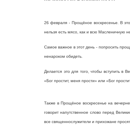
26 февраля - Прощёное воскресенье. В эт
нельзя есть мясо, как и всю Масленичную н
Самое важное в этот день - попросить проще
ненароком обидеть.
Делается это для того, чтобы вступить в В
«Бог простит, меня прости» или «Бог прост
Также в Прощёное воскресенье на вечерне
говорит напутственное слово перед Велик
все священнослужители и прихожане просят 