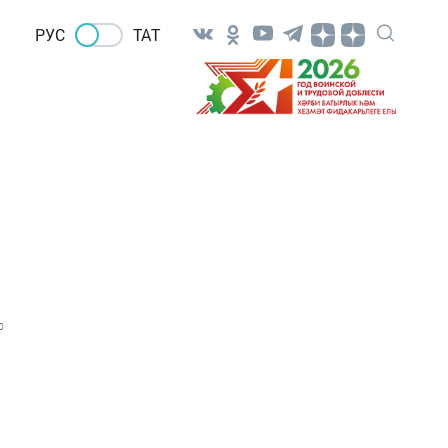
РУС
ТАТ
0