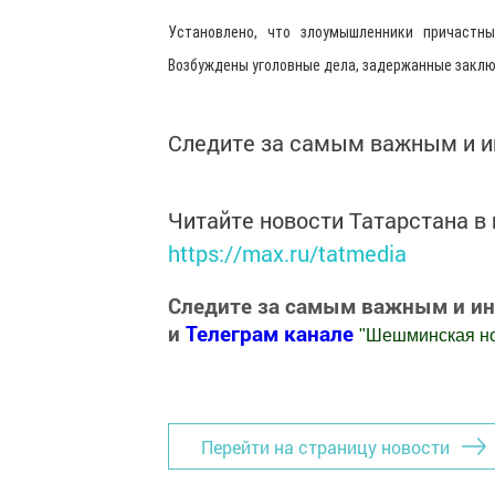
Установлено, что злоумышленники причастн
Возбуждены уголовные дела, задержанные заклю
Следите за самым важным и 
Читайте новости Татарстана 
https://max.ru/tatmedia
Следите за самым важным и и
и
Телеграм канале
"
Шешминская н
Добавить Шешминскую новь в Яндекс
Перейти на страницу новости