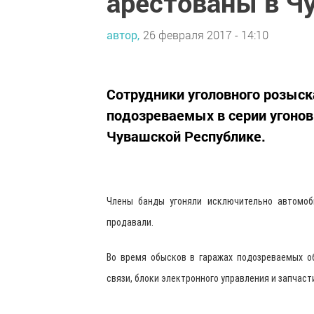
арестованы в Ч
автор,
26 февраля 2017 - 14:10
Сотрудники уголовного розыск
подозреваемых в серии угоно
Чувашской Республике.
Члены банды угоняли исключительно автомоби
продавали.
Во время обысков в гаражах подозреваемых о
связи, блоки электронного управления и запчаст