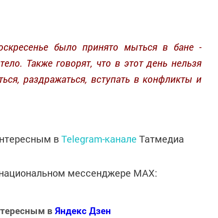
скресенье было принято мыться в бане -
ело. Также говорят, что в этот день нельзя
ться, раздражаться, вступать в конфликты и
интересным в
Telegram-канале
Татмедиа
в национальном мессенджере MАХ:
нтересным в
Яндекс Дзен