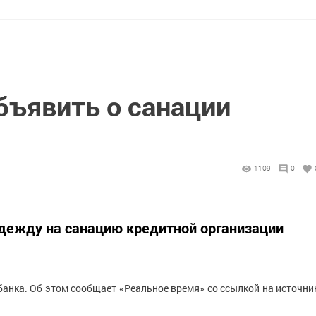
бъявить о санации
1109
0
адежду на санацию кредитной организации
банка. Об этом сообщает «Реальное время» со ссылкой на источни