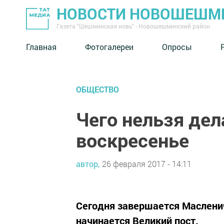
НОВОСТИ НОВОШЕШМ
Газета "Шешминская новь" - Новошешминский район
Главная
Фотогалереи
Опросы
ОБЩЕСТВО
Чего нельзя де
воскресенье
автор,
26 февраля 2017 - 14:11
Сегодня завершается Маслени
начинается Великий пост.