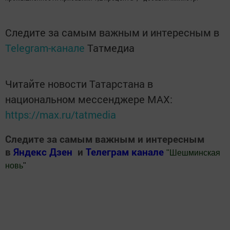
Следите за самым важным и интересным в
Telegram-канале
Татмедиа
Читайте новости Татарстана в
национальном мессенджере MАХ:
https://max.ru/tatmedia
Следите за самым важным и интересным
в
Яндекс Дзен
и
Телеграм канале
"
Шешминская
новь
"
Добавить Шешминскую новь в Яндекс.Новости