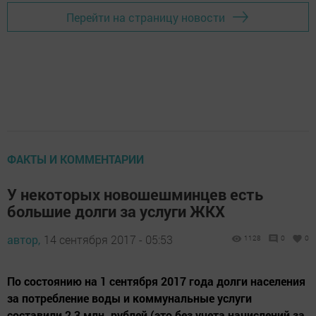
Перейти на страницу новости
ФАКТЫ И КОММЕНТАРИИ
У некоторых новошешминцев есть
большие долги за услуги ЖКХ
автор,
14 сентября 2017 - 05:53
1128
0
0
По состоянию на 1 сентября 2017 года долги населения
за потребление воды и коммунальные услуги
составили 2,3 млн. рублей (это без учета начислений за