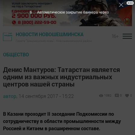
5
Автоматическое закрытие баннера через
НОВОСТИ НОВОШЕШМИНСКА
16+
Газета "Шешминская новь" - Новошешминский район
ОБЩЕСТВО
Денис Мантуров: Татарстан является
одним из важных индустриальных
центров нашей страны
автор,
14 сентября 2017 - 15:22
1082
0
0
В Казани проходит II заседание Подкомиссии по
сотрудничеству в области промышленности между
Россией и Китаем в расширенном составе.