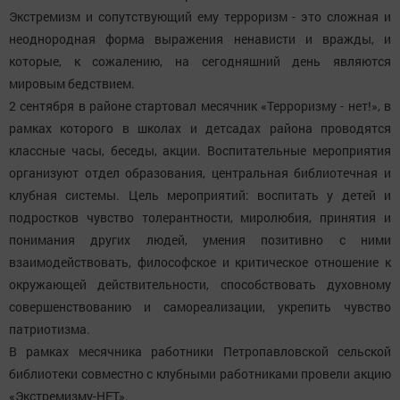
Экстремизм и сопутствующий ему терроризм - это сложная и
неоднородная форма выражения ненависти и вражды, и
которые, к сожалению, на сегодняшний день являются
мировым бедствием.
2 сентября в районе стартовал месячник «Терроризму - нет!», в
рамках которого в школах и детсадах района проводятся
классные часы, беседы, акции. Воспитательные мероприятия
организуют отдел образования, центральная библиотечная и
клубная системы. Цель мероприятий: воспитать у детей и
подростков чувство толерантности, миролюбия, принятия и
понимания других людей, умения позитивно с ними
взаимодействовать, философское и критическое отношение к
окружающей действительности, способствовать духовному
совершенствованию и самореализации, укрепить чувство
патриотизма.
В рамках месячника работники Петропавловской сельской
библиотеки совместно с клубными работниками провели акцию
«Экстремизму-НЕТ».