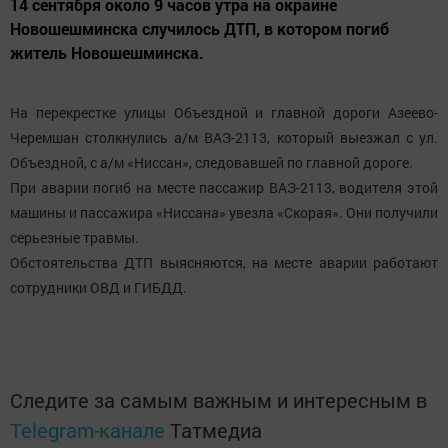
14 сентября около 9 часов утра на окраине
Новошешминска случилось ДТП, в котором погиб
житель Новошешминска.
На перекрестке улицы Объездной и главной дороги Азеево-
Черемшан столкнулись а/м ВАЗ-2113, который выезжал с ул.
Объездной, с а/м «Ниссан», следовавшей по главной дороге.
При аварии погиб на месте пассажир ВАЗ-2113, водителя этой
машины и пассажира «Ниссана» увезла «Скорая». Они получили
серьезные травмы.
Обстоятельства ДТП выясняются, на месте аварии работают
сотрудники ОВД и ГИБДД.
Следите за самым важным и интересным в
Telegram-канале
Татмедиа