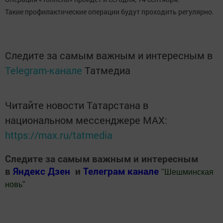
Такие профилактические операции будут проходить регулярно.
Следите за самым важным и интересным в
Telegram-канале
Татмедиа
Читайте новости Татарстана в
национальном мессенджере MАХ:
https://max.ru/tatmedia
Следите за самым важным и интересным
в
Яндекс Дзен
и
Телеграм канале
"
Шешминская
новь
"
Добавить Шешминскую новь в Яндекс.Новости