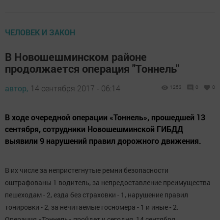
ЧЕЛОВЕК И ЗАКОН
В Новошешминском районе
продолжается операция "Тоннель"
автор,
14 сентября 2017 - 06:14
1253
0
0
В ходе очередной операции «Тоннель», прошедшей 13
сентября, сотрудники Новошешминской ГИБДД
выявили 9 нарушений правил дорожного движения.
В их числе за непристегнутые ремни безопасности
оштрафованы 1 водитель, за непредоставление преимущества
пешеходам - 2, езда без страховки - 1, нарушение правил
тонировки - 2, за нечитаемые госномера - 1 и иные - 2.
Операция «Тоннель» пройдет и сегодня, 14 сентября.