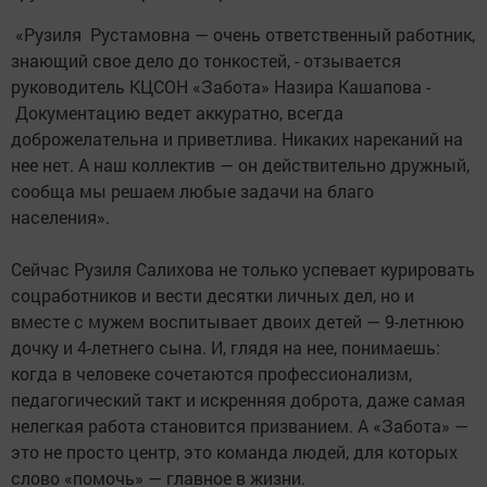
«Рузиля Рустамовна — очень ответственный работник,
знающий свое дело до тонкостей, - отзывается
руководитель КЦСОН «Забота» Назира Кашапова -
Документацию ведет аккуратно, всегда
доброжелательна и приветлива. Никаких нареканий на
нее нет. А наш коллектив — он действительно дружный,
сообща мы решаем любые задачи на благо
населения».
Сейчас Рузиля Салихова не только успевает курировать
соцработников и вести десятки личных дел, но и
вместе с мужем воспитывает двоих детей — 9-летнюю
дочку и 4-летнего сына. И, глядя на нее, понимаешь:
когда в человеке сочетаются профессионализм,
педагогический такт и искренняя доброта, даже самая
нелегкая работа становится призванием. А «Забота» —
это не просто центр, это команда людей, для которых
слово «помочь» — главное в жизни.