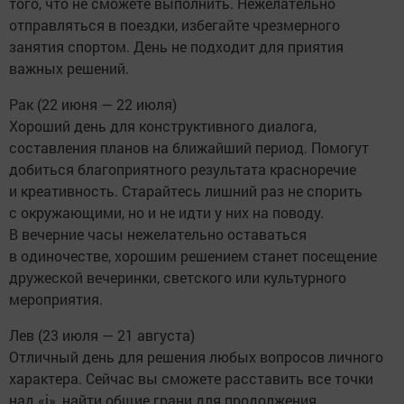
того, что не сможете выполнить. Нежелательно
отправляться в поездки, избегайте чрезмерного
занятия спортом. День не подходит для приятия
важных решений.
Рак (22 июня — 22 июля)
Хороший день для конструктивного диалога,
составления планов на ближайший период. Помогут
добиться благоприятного результата красноречие
и креативность. Старайтесь лишний раз не спорить
с окружающими, но и не идти у них на поводу.
В вечерние часы нежелательно оставаться
в одиночестве, хорошим решением станет посещение
дружеской вечеринки, светского или культурного
мероприятия.
Лев (23 июля — 21 августа)
Отличный день для решения любых вопросов личного
характера. Сейчас вы сможете расставить все точки
над «i», найти общие грани для продолжения