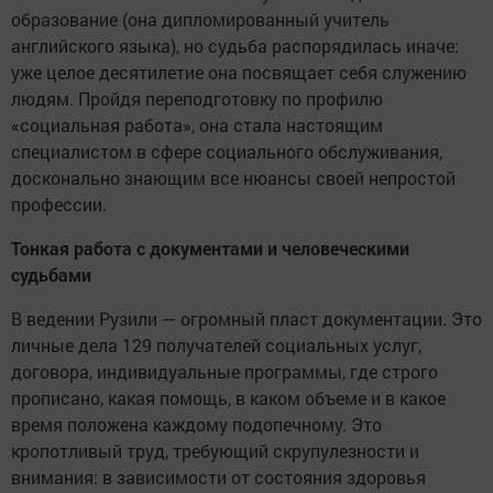
образование (она дипломированный учитель
английского языка), но судьба распорядилась иначе:
уже целое десятилетие она посвящает себя служению
людям. Пройдя переподготовку по профилю
«социальная работа», она стала настоящим
специалистом в сфере социального обслуживания,
досконально знающим все нюансы своей непростой
профессии.
Тонкая работа с документами и человеческими
судьбами
В ведении Рузили — огромный пласт документации. Это
личные дела 129 получателей социальных услуг,
договора, индивидуальные программы, где строго
прописано, какая помощь, в каком объеме и в какое
время положена каждому подопечному. Это
кропотливый труд, требующий скрупулезности и
внимания: в зависимости от состояния здоровья