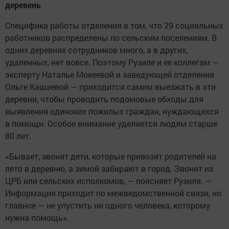
деревень
Специфика работы отделения в том, что 29 социальных
работников распределены по сельским поселениям. В
одних деревнях сотрудников много, а в других,
удаленных, нет вовсе. Поэтому Рузиле и ее коллегам —
эксперту Наталье Мокеевой и заведующей отделения
Ольге Кашаевой — приходится самим выезжать в эти
деревни, чтобы проводить подомовые обходы для
выявления одиноких пожилых граждан, нуждающихся
в помощи. Особое внимание уделяется людям старше
80 лет.
«Бывает, звонят дети, которые привозят родителей на
лето в деревню, а зимой забирают в город. Звонят из
ЦРБ или сельских исполкомов, — поясняет Рузиля. —
Информация приходит по межведомственной связи, но
главное — не упустить ни одного человека, которому
нужна помощь».