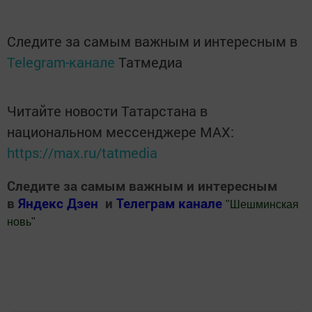
Следите за самым важным и интересным в
Telegram-канале
Татмедиа
Читайте новости Татарстана в
национальном мессенджере MАХ:
https://max.ru/tatmedia
Следите за самым важным и интересным
в
Яндекс Дзен
и
Телеграм канале
"
Шешминская
новь
"
Добавить Шешминскую новь в Яндекс.Новости