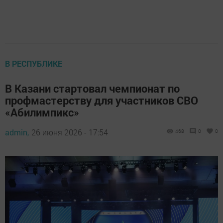
В РЕСПУБЛИКЕ
В Казани стартовал чемпионат по
профмастерству для участников СВО
«Абилимпикс»
admin,
26 июня 2026 - 17:54
468
0
0