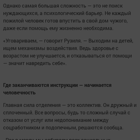
Однако самая большая сложность — это не поиск
нуждающихся, а психологический барьер. Не каждый
пожилой человек готов впустить в свой дом чужого,
даже если помощь ему жизненно необходима.
«Уговариваем, — говорит Рузиля. — Выходим на детей,
ищем механизмы воздействия. Ведь здоровье с
возрастом не улучшается, и отказываться от помощи
— значит навредить себе».
Где заканчиваются инструкции — начинается
человечность
Главная сила отделения — это коллектив. Он дружный и
сплоченный. Все вопросы, будь то сложный случай с
отказом от услуг или недопонимание между
соцработником и подопечным, решаются сообща.
- Раз в месяц мы собираем всех социальных