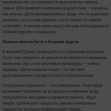
несколько лет, он становится практически членом
семьи. Для пожилого человека соцработник — как дочь,
как внучка. Дети обслуживаемых, видя, что их родители
ухожены, сыты и не одиноки, часто звонят и говорят
«спасибо». А иногда даже пишут письма благодарности
в Министерство соцзащиты.
Важные мелочи быта и большие задачи
В ведении Рузили также работа с платными услугами.
Стоят они недорого, но для многих являются жизненно
важными. При этом ключевые процедуры — смена
одежды, приготовление пищи — по системе
долговременного ухода остаются бесплатными.
Сотрудники отделения — это универсалы. Если вдруг
возникает проблема, не входящая в перечень услуг,
специалисты все равно стараются помочь. Ищут
людей, организуют процессы, решают внезапные
трудности, которые подбрасывает жизнь.