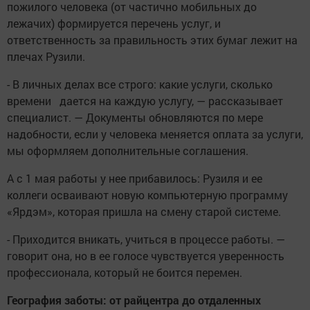
пожилого человека (от частично мобильных до
лежачих) формируется перечень услуг, и
ответственность за правильность этих бумаг лежит на
плечах Рузили.
- В личных делах все строго: какие услуги, сколько
времени дается на каждую услугу, — рассказывает
специалист. — Документы обновляются по мере
надобности, если у человека меняется оплата за услуги,
мы оформляем дополнительные соглашения.
А с 1 мая работы у нее прибавилось: Рузиля и ее
коллеги осваивают новую компьютерную программу
«Ярдэм», которая пришла на смену старой системе.
- Приходится вникать, учиться в процессе работы. —
говорит она, но в ее голосе чувствуется уверенность
профессионала, который не боится перемен.
География заботы: от райцентра до отдаленных