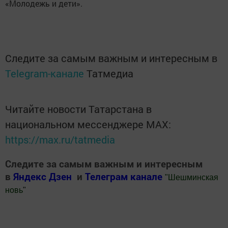
«Молодежь и дети».
Следите за самым важным и интересным в
Telegram-канале
Татмедиа
Читайте новости Татарстана в
национальном мессенджере MАХ:
https://max.ru/tatmedia
Следите за самым важным и интересным
в
Яндекс Дзен
и
Телеграм канале
"
Шешминская
новь
"
Добавить Шешминскую новь в Яндекс.Новости