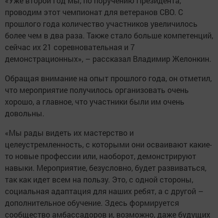
«Уже второй год мы, по поручению Президента,
проводим этот чемпионат для ветеранов СВО. С
прошлого года количество участников увеличилось
более чем в два раза. Также стало больше компетенций,
сейчас их 21 соревновательная и 7
демонстрационных», – рассказал Владимир Желонкин.
Обращая внимание на опыт прошлого года, он отметил,
что мероприятие получилось организовать очень
хорошо, а главное, что участники были им очень
довольны.
«Мы рады видеть их мастерство и
целеустремленность, с которыми они осваивают какие-
то новые профессии или, наоборот, демонстрируют
навыки. Мероприятие, безусловно, будет развиваться,
так как идет всем на пользу. Это, с одной стороны,
социальная адаптация для наших ребят, а с другой –
дополнительное обучение. Здесь формируется
сообщество амбассадоров и, возможно, даже будущих