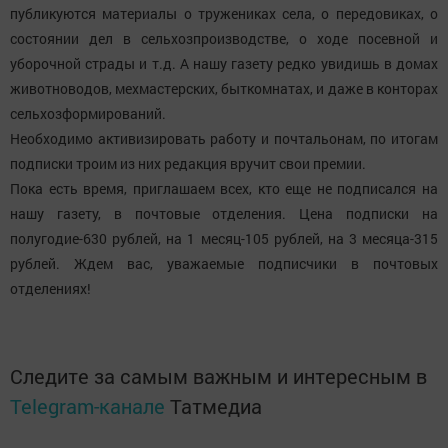
публикуются материалы о тружениках села, о передовиках, о
состоянии дел в сельхозпроизводстве, о ходе посевной и
уборочной страды и т.д. А нашу газету редко увидишь в домах
животноводов, мехмастерских, быткомнатах, и даже в конторах
сельхозформирований.
Необходимо активизировать работу и почтальонам, по итогам
подписки троим из них редакция вручит свои премии.
Пока есть время, приглашаем всех, кто еще не подписался на
нашу газету, в почтовые отделения. Цена подписки на
полугодие-630 рублей, на 1 месяц-105 рублей, на 3 месяца-315
рублей. Ждем вас, уважаемые подписчики в почтовых
отделениях!
Следите за самым важным и интересным в
Telegram-канале
Татмедиа