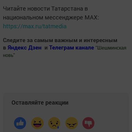
Читайте новости Татарстана в
национальном мессенджере MАХ:
https://max.ru/tatmedia
Следите за самым важным и интересным
в
Яндекс Дзен
и
Телеграм канале
"
Шешминская
новь
"
Добавить Шешминскую новь в Яндекс.Новости
Оставляйте реакции