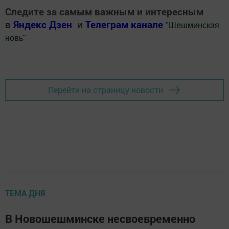
Следите за самым важным и интересным
в
Яндекс Дзен
и
Телеграм канале
"
Шешминская
новь
"
Добавить Шешминскую новь в Яндекс.Новости
Перейти на страницу новости
ТЕМА ДНЯ
В Новошешминске несвоевременно