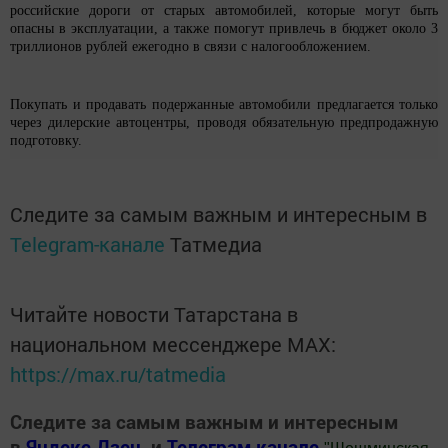
российские дороги от старых автомобилей, которые могут быть
опасны в эксплуатации, а также помогут привлечь в бюджет около 3
триллионов рублей ежегодно в связи с налогообложением.
Покупать и продавать подержанные автомобили предлагается только
через дилерские автоцентры, проводя обязательную предпродажную
подготовку.
Следите за самым важным и интересным в
Telegram-канале
Татмедиа
Читайте новости Татарстана в
национальном мессенджере MАХ:
https://max.ru/tatmedia
Следите за самым важным и интересным
в
Яндекс Дзен
и
Телеграм канале