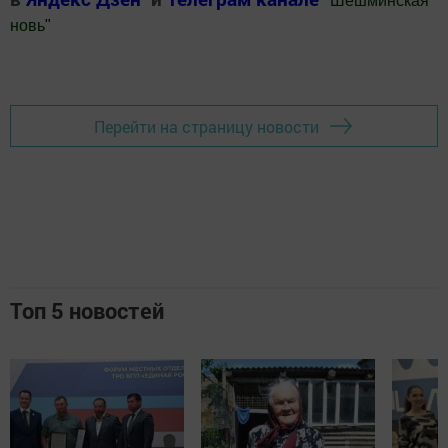
"
Шешминская
новь
"
Добавить Шешминскую новь в Яндекс.Новости
Перейти на страницу новости
Топ 5 новостей