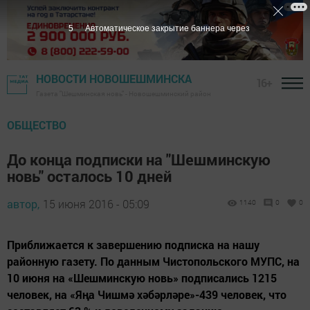
5
Автоматическое закрытие баннера через
НОВОСТИ НОВОШЕШМИНСКА
16+
Газета "Шешминская новь" - Новошешминский район
ОБЩЕСТВО
До конца подписки на "Шешминскую
новь" осталось 10 дней
автор,
15 июня 2016 - 05:09
1140
0
0
Приближается к завершению подписка на нашу
районную газету. По данным Чистопольского МУПС, на
10 июня на «Шешминскую новь» подписались 1215
человек, на «Яңа Чишмә хәбәрләре»-439 человек, что