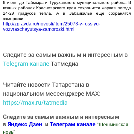
8 июня до Таймыра и Туруханского муниципального района. В
южных районах Красноярского края сохранится жаркая погода
24-29 градусов тепла. А в Забайкалье еще сохранятся
заморозки.
http://zpravda.ru/novosti/item/25073-v-rossiyu-
vozvraschayutsya-zamorozki.html
Следите за самым важным и интересным в
Telegram-канале
Татмедиа
Читайте новости Татарстана в
национальном мессенджере MАХ:
https://max.ru/tatmedia
Следите за самым важным и интересным
в
Яндекс Дзен
и
Телеграм канале
"
Шешминская
новь
"