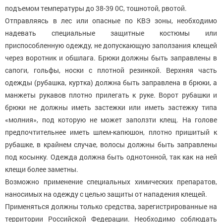
подъемом температуры до 38-39 0С, тошнотой, рвотой.
Отправляясь в лес или опасные по КВЭ зоны, необходимо
надевать специальные защитные костюмы или
приспособленную одежду, не допускающую заползания клещей
через воротник и обшлага. Брюки должны быть заправлены в
сапоги, гольфы, носки с плотной резинкой. Верхняя часть
одежды (рубашка, куртка) должна быть заправлена в брюки, а
манжеты рукавов плотно прилегать к руке. Ворот рубашки и
брюки не должны иметь застежки или иметь застежку типа
«молния», под которую не может заползти клещ. На голове
предпочтительнее иметь шлем-капюшон, плотно пришитый к
рубашке, в крайнем случае, волосы должны быть заправлены
под косынку. Одежда должна быть однотонной, так как на ней
клещи более заметны.
Возможно применение специальных химических препаратов,
наносимых на одежду с целью защиты от нападения клещей.
Применяться должны только средства, зарегистрированные на
территории Российской Федерации. Необходимо соблюдать