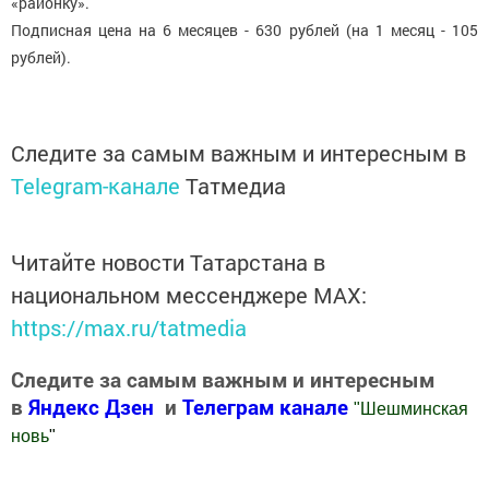
«районку».
Подписная цена на 6 месяцев - 630 рублей (на 1 месяц - 105
рублей).
Следите за самым важным и интересным в
Telegram-канале
Татмедиа
Читайте новости Татарстана в
национальном мессенджере MАХ:
https://max.ru/tatmedia
Следите за самым важным и интересным
в
Яндекс Дзен
и
Телеграм канале
"
Шешминская
новь
"
Добавить Шешминскую новь в Яндекс.Новости