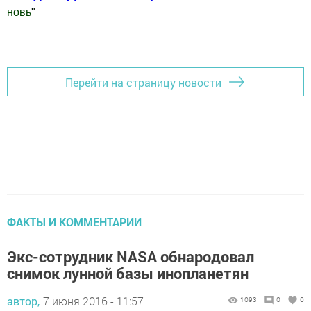
новь
"
Добавить Шешминскую новь в Яндекс.Новости
Перейти на страницу новости
ФАКТЫ И КОММЕНТАРИИ
Экс-сотрудник NASA обнародовал
снимок лунной базы инопланетян
автор,
7 июня 2016 - 11:57
1093
0
0