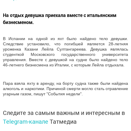
На отдых девушка приехала вместе с итальянским
бизнесменом.
В Испании на одной из яхт было найдено тело девушки.
Следствие установило, что погибшей является 28-летняя
уроженка Казани Лейла Султангареева. Девушка являлась
студенткой Московского государственного университета
управления. Вместе с девушкой на судне было найдено тело
46-летнего бизнесмена из Италии, с которым Лейла отдыхала.
Пара взяла яхту в аренду, на борту судна также были найдена
алкоголь и наркотики. Причиной смерти могло стать отравление
угарным газом, пишут "События недели".
Следите за самым важным и интересным в
Telegram-канале
Татмедиа