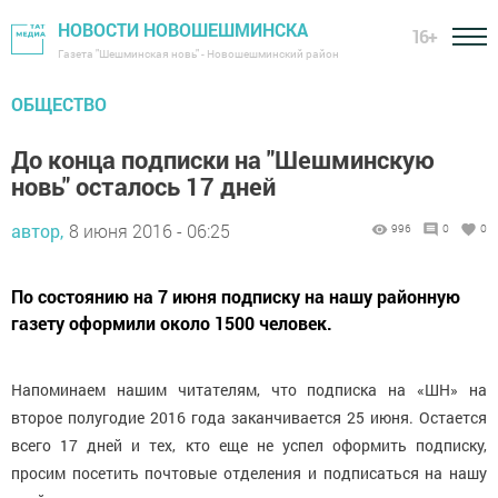
НОВОСТИ НОВОШЕШМИНСКА
16+
Газета "Шешминская новь" - Новошешминский район
ОБЩЕСТВО
До конца подписки на "Шешминскую
новь" осталось 17 дней
автор,
8 июня 2016 - 06:25
996
0
0
По состоянию на 7 июня подписку на нашу районную
газету оформили около 1500 человек.
Напоминаем нашим читателям, что подписка на «ШН» на
второе полугодие 2016 года заканчивается 25 июня. Остается
всего 17 дней и тех, кто еще не успел оформить подписку,
просим посетить почтовые отделения и подписаться на нашу