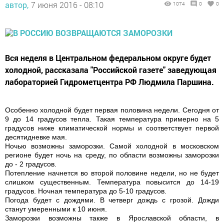
автор,
7 июня 2016 - 08:10
1074
0
0
Вся неделя в Центральном федеральном округе будет
холодной, рассказала "Российской газете" заведующая
лабораторией Гидрометцентра РФ Людмила Паршина.
Особенно холодной будет первая половина недели. Сегодня от
9 до 14 градусов тепла. Такая температура примерно на 5
градусов ниже климатической нормы и соответствует первой
десятидневке мая.
Ночью возможны заморозки. Самой холодной в московском
регионе будет ночь на среду, по области возможны заморозки
до - 2 градусов.
Потепление начнется во второй половине недели, но не будет
слишком существенным. Температура повысится до 14-19
градусов. Ночная температура до 5-10 градусов.
Погода будет с дождями. В четверг дождь с грозой. Дожди
станут умеренными к 10 июня.
Заморозки возможны также в Ярославской области, в