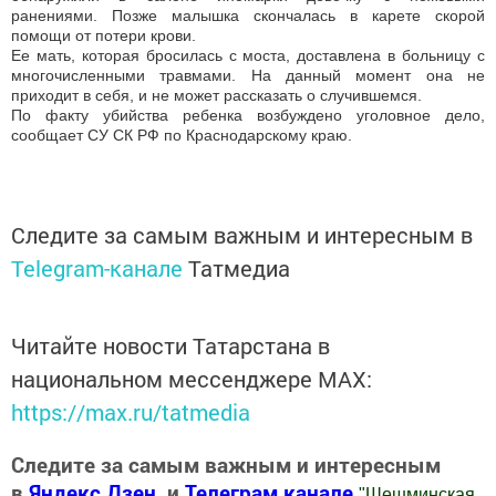
ранениями. Позже малышка скончалась в карете скорой
помощи от потери крови.
Ее мать, которая бросилась с моста, доставлена в больницу с
многочисленными травмами. На данный момент она не
приходит в себя, и не может рассказать о случившемся.
По факту убийства ребенка возбуждено уголовное дело,
сообщает СУ СК РФ по Краснодарскому краю.
Следите за самым важным и интересным в
Telegram-канале
Татмедиа
Читайте новости Татарстана в
национальном мессенджере MАХ:
https://max.ru/tatmedia
Следите за самым важным и интересным
в
Яндекс Дзен
и
Телеграм канале
"
Шешминская