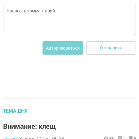
Отправить
Авторизоваться
ТЕМА ДНЯ
Внимание: клещ
автор,
8 июня 2016 - 06:23
937
0
0