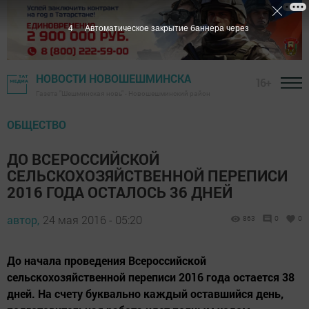
3
Автоматическое закрытие баннера через
НОВОСТИ НОВОШЕШМИНСКА
16+
Газета "Шешминская новь" - Новошешминский район
ОБЩЕСТВО
ДО ВСЕРОССИЙСКОЙ
СЕЛЬСКОХОЗЯЙСТВЕННОЙ ПЕРЕПИСИ
2016 ГОДА ОСТАЛОСЬ 36 ДНЕЙ
автор,
24 мая 2016 - 05:20
863
0
0
До начала проведения Всероссийской
сельскохозяйственной переписи 2016 года остается 38
дней. На счету буквально каждый оставшийся день,