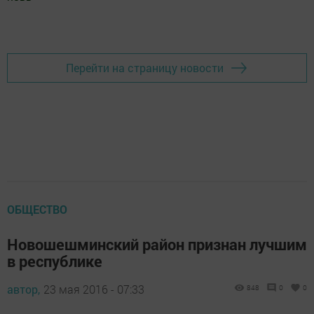
Добавить Шешминскую новь в Яндекс.Новости
Перейти на страницу новости
ОБЩЕСТВО
Новошешминский район признан лучшим
в республике
автор,
23 мая 2016 - 07:33
848
0
0