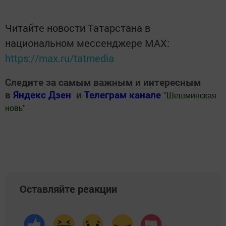
Читайте новости Татарстана в
национальном мессенджере MАХ:
https://max.ru/tatmedia
Следите за самым важным и интересным
в
Яндекс Дзен
и
Телеграм канале
"
Шешминская
новь
"
Добавить Шешминскую новь в Яндекс.Новости
Оставляйте реакции