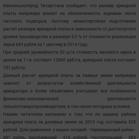
Минсельхозпрод Татарстана сообщает, что размер арендной
платы напрямую влияет на обеспеченность кормами скота
частного подворья, поэтому министерством подготовлен
расчет размера арендной платы в зависимости от достигнутого
уровня производства в размере 5,5 % от стоимости реализации
зерна 643 рубля за 1 центнер в 2014 году.
При средней урожайности 20 ц/га стоимость валового зерна в
целом на 1 га составит 12860 руб/га, арендная плата составит
707 руб/га.
Данный расчет арендной платы за паевые земли напрямую
зависит от результатов хозяйственной деятельности
арендатора и более объективно учитывает все особенности
финансово-экономической деятельности
сельхозтоваропроизводителя, в том числе погодные условия.
Нашим читателям напомним о том, что по нашему району
арендная плата за долевые земли за 2015 год составила 525
рублей. Для сравнения: у наших соседей - Черемшанский район -
491 рубль, Аксубаевский - 516 рублей, Чистопольский - 585