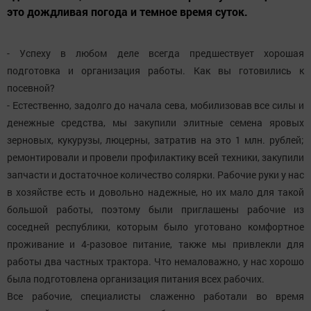
это дождливая погода и темное время суток.
- Успеху в любом деле всегда предшествует хорошая
подготовка и организация работы. Как вы готовились к
посевной?
- Естественно, задолго до начала сева, мобилизовав все силы и
денежные средства, мы закупили элитные семена яровых
зерновых, кукурузы, люцерны, затратив на это 1 млн. рублей;
ремонтировали и провели профилактику всей техники, закупили
запчасти и достаточное количество солярки. Рабочие руки у нас
в хозяйстве есть и довольно надежные, но их мало для такой
большой работы, поэтому были приглашены рабочие из
соседней республики, которым было уготовано комфортное
проживание и 4-разовое питание, также мы привлекли для
работы два частных трактора. Что немаловажно, у нас хорошо
была подготовлена организация питания всех рабочих.
Все рабочие, специалисты слаженно работали во время