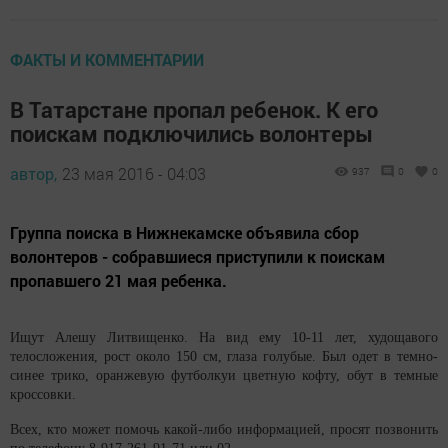
ФАКТЫ И КОММЕНТАРИИ
В Татарстане пропал ребенок. К его
поискам подключились волонтеры
автор,
23 мая 2016 - 04:03
937
0
0
Группа поиска в Нижнекамске объявила сбор
волонтеров - собравшиеся приступили к поискам
пропавшего 21 мая ребенка.
Ищут Алешу Литвищенко. На вид ему 10-11 лет, худощавого
телосложения, рост около 150 см, глаза голубые. Был одет в темно-
синее трико, оранжевую футболкуи цветную кофту, обут в темные
кроссовки.
Всех, кто может помочь какой-либо информацией, просят позвонить