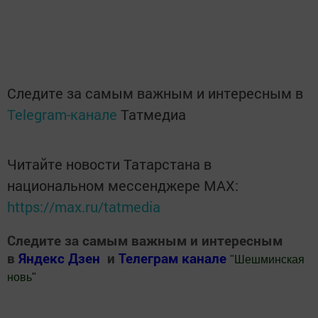
Следите за самым важным и интересным в
Telegram-канале
Татмедиа
Читайте новости Татарстана в
национальном мессенджере MАХ:
https://max.ru/tatmedia
Следите за самым важным и интересным
в
Яндекс Дзен
и
Телеграм канале
"
Шешминская
новь
"
Добавить Шешминскую новь в Яндекс.Новости