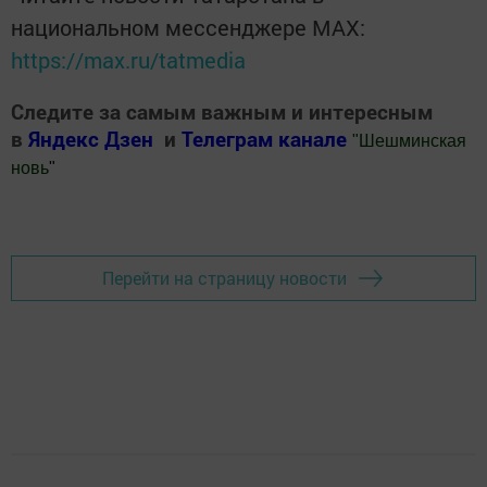
национальном мессенджере MАХ:
https://max.ru/tatmedia
Следите за самым важным и интересным
в
Яндекс Дзен
и
Телеграм канале
"
Шешминская
новь
"
Добавить Шешминскую новь в Яндекс.Новости
Перейти на страницу новости