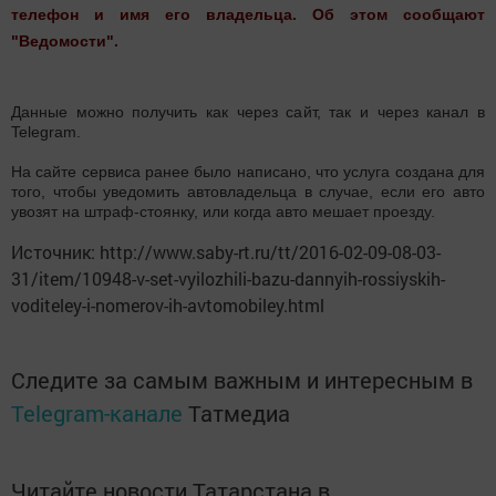
телефон и имя его владельца. Об этом сообщают
"Ведомости".
Данные можно получить как через сайт, так и через канал в
Telegram.
На сайте сервиса ранее было написано, что услуга создана для
того, чтобы уведомить автовладельца в случае, если его авто
увозят на штраф-стоянку, или когда авто мешает проезду.
Источник: http://www.saby-rt.ru/tt/2016-02-09-08-03-
31/item/10948-v-set-vyilozhili-bazu-dannyih-rossiyskih-
voditeley-i-nomerov-ih-avtomobiley.html
Следите за самым важным и интересным в
Telegram-канале
Татмедиа
Читайте новости Татарстана в