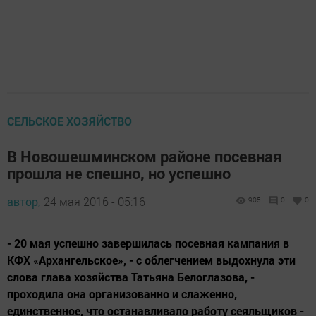
СЕЛЬСКОЕ ХОЗЯЙСТВО
В Новошешминском районе посевная
прошла не спешно, но успешно
автор,
24 мая 2016 - 05:16
905
0
0
- 20 мая успешно завершилась посевная кампания в
КФХ «Архангельское», - с облегчением выдохнула эти
слова глава хозяйства Татьяна Белоглазова, -
проходила она организованно и слаженно,
единственное, что останавливало работу сеяльщиков -