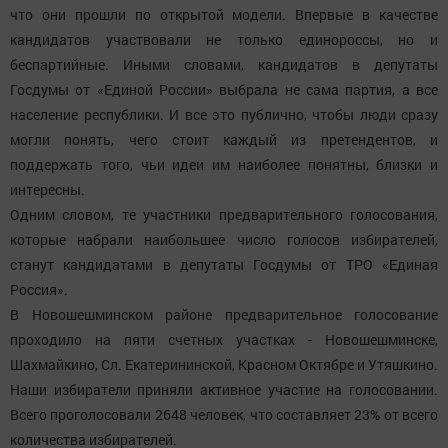
что они прошли по открытой модели. Впервые в качестве
кандидатов участвовали не только единороссы, но и
беспартийные. Иными словами, кандидатов в депутаты
Госдумы от «Единой России» выбрала не сама партия, а все
население республики. И все это публично, чтобы люди сразу
могли понять, чего стоит каждый из претендентов, и
поддержать того, чьи идеи им наиболее понятны, близки и
интересны.
Одним словом, те участники предварительного голосования,
которые набрали наибольшее число голосов избирателей,
станут кандидатами в депутаты Госдумы от ТРО «Единая
Россия».
В Новошешминском районе предварительное голосование
проходило на пяти счетных участках - Новошешминске,
Шахмайкино, Сл. Екатерининской, Красном Октябре и Утяшкино.
Наши избиратели приняли активное участие на голосовании.
Всего проголосовали 2648 человек, что составляет 23% от всего
количества избирателей.