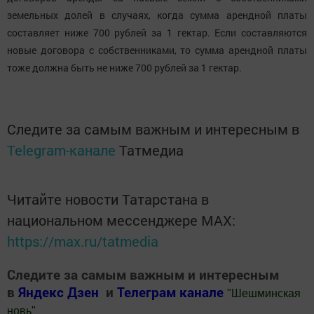
земельных долей в случаях, когда сумма арендной платы
составляет ниже 700 рублей за 1 гектар. Если составляются
новые договора с собственниками, то сумма арендной платы
тоже должна быть не ниже 700 рублей за 1 гектар.
Следите за самым важным и интересным в
Telegram-канале
Татмедиа
Читайте новости Татарстана в
национальном мессенджере MАХ:
https://max.ru/tatmedia
Следите за самым важным и интересным
в
Яндекс Дзен
и
Телеграм канале
"
Шешминская
новь
"