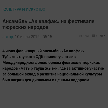
КУЛЬТУРА И ИСКУСТВО
Ансамбль «Ак калфак» на фестивале
тюркских народов
автор,
10 июля 2015 - 05:15
1067
0
1
4 июля фольклорный ансамбль «Ак калфак»
Тубылгытауского СДК принял участие в
Международном фольклорным фестивале тюркских
народов «Чатыр тауда җыен», где за активное участие
за большой вклад в развитие национальной культуры
был награжден дипломом и ценным подарком.