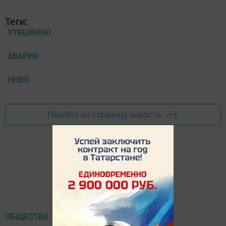
Теги:
УТЯШКИНО
АВАРИЯ
НОВО
Перейти на страницу новости
ОБЩЕСТВО