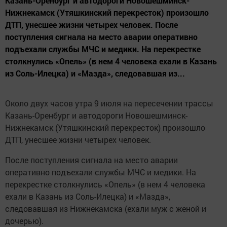
Казань-Оренбург и автодороги Новошешминск-
Нижнекамск (Утяшкинский перекресток) произошло
ДТП, унесшее жизни четырех человек. После
поступления сигнала на место аварии оперативно
подъехали службы МЧС и медики. На перекрестке
столкнулись «Опель» (в нем 4 человека ехали в Казань
из Соль-Илецка) и «Мазда», следовавшая из...
Около двух часов утра 9 июля на пересечении трассы
Казань-Оренбург и автодороги Новошешминск-
Нижнекамск (Утяшкинский перекресток) произошло
ДТП, унесшее жизни четырех человек.
После поступления сигнала на место аварии
оперативно подъехали службы МЧС и медики. На
перекрестке столкнулись «Опель» (в нем 4 человека
ехали в Казань из Соль-Илецка) и «Мазда»,
следовавшая из Нижнекамска (ехали муж с женой и
дочерью).