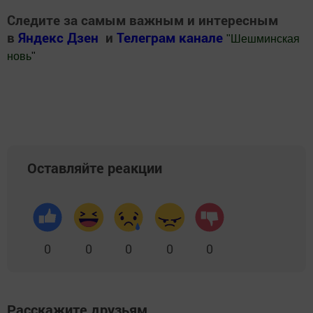
Следите за самым важным и интересным
в
Яндекс Дзен
и
Телеграм канале
"
Шешминская
новь
"
Добавить Шешминскую новь в Яндекс.Новости
Оставляйте реакции
0
0
0
0
0
Расскажите друзьям