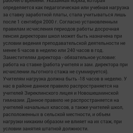
рабочего времени. Указанная норма, которая
определяется как педагогическая или учебная нагрузка
за ставку заработной платы, стала учитываться лишь
после 1 сентября 2000 г. Согласно установленным
правилам исчисления периодов работы досрочная
пенсия директорам школ может быть назначена при
условии ведения преподавательской деятельности не
менее 6 часов в неделю или 240 часов в год.
Заместителям директора - обязательное условие:
работа на ставке (работа учителя и зам. директора при
исчислении льготного стажа не суммируется).
Учителям нагрузка должна быть -18 часов в неделю. У
нас в районе данное правило распространяется на
учителей Зиреклинского лицея и Новошешминской
гимназии. Данное правило не распространяется на
учителей начальных классов, а также учителей школ,
расположенных в сельской местности, и объем
нагрузки никаким образом не влияет на их стаж, при
условии занятия штатной должности.