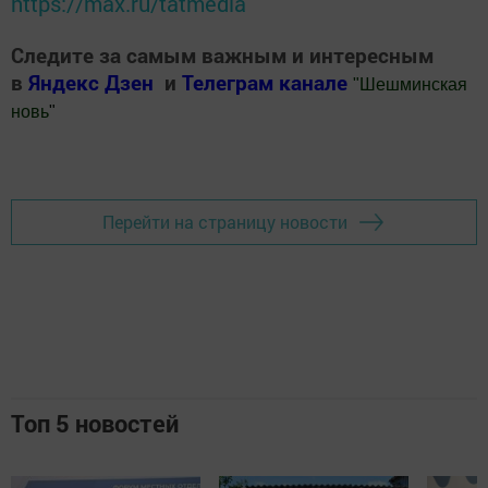
https://max.ru/tatmedia
Следите за самым важным и интересным
в
Яндекс Дзен
и
Телеграм канале
"
Шешминская
новь
"
Добавить Шешминскую новь в Яндекс.Новости
Перейти на страницу новости
Топ 5 новостей