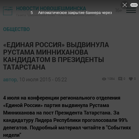
НОВОСТИ НОВОШЕШМИНСКА
16+
3
Автоматическое закрытие баннера через
Газета "Шешминская новь" - Новошешминский район
ОБЩЕСТВО
«ЕДИНАЯ РОССИЯ» ВЫДВИНУЛА
РУСТАМА МИННИХАНОВА
КАНДИДАТОМ В ПРЕЗИДЕНТЫ
ТАТАРСТАНА
автор,
10 июля 2015 - 05:22
1084
0
0
4 июля на конференции регионального отделения
«Единой России» партия выдвинула Рустама
Минниханова на пост Президента Татарстана. За
кандидатуру Лидера Республики проголосовали 99%
делегатов. Подробный материал читайте в "Событиях
недели"