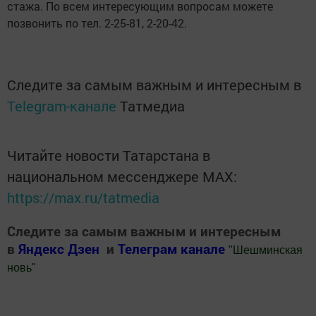
стажа. По всем интересующим вопросам можете
позвонить по тел. 2-25-81, 2-20-42.
Следите за самым важным и интересным в
Telegram-канале
Татмедиа
Читайте новости Татарстана в
национальном мессенджере MАХ:
https://max.ru/tatmedia
Следите за самым важным и интересным
в
Яндекс Дзен
и
Телеграм канале
"
Шешминская
новь
"
Добавить Шешминскую новь в Яндекс.Новости