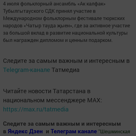
4 июля фольклорный ансамбль «Ак калфак»
Тубылгытауского СДК принял участие в
Международном фольклорным фестивале тюркских
народов «Чатыр тауда җыен», где за активное участие
за большой вклад в развитие национальной культуры
был награжден дипломом и ценным подарком.
Следите за самым важным и интересным в
Telegram-канале
Татмедиа
Читайте новости Татарстана в
национальном мессенджере MАХ:
https://max.ru/tatmedia
Следите за самым важным и интересным
в
Яндекс Дзен
и
Телеграм канале
"
Шешминская