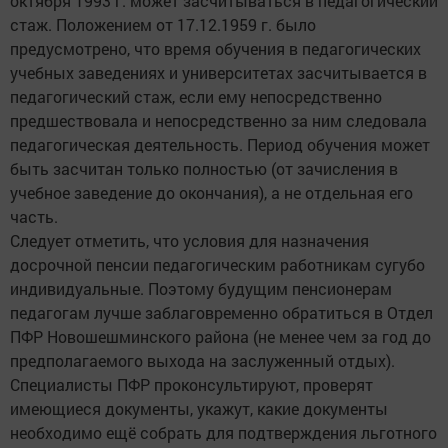
октября 1993 г. может засчитываться в педагогический
стаж. Положением от 17.12.1959 г. было
предусмотрено, что время обучения в педагогических
учебных заведениях и университетах засчитывается в
педагогический стаж, если ему непосредственно
предшествовала и непосредственно за ним следовала
педагогическая деятельность. Период обучения может
быть засчитан только полностью (от зачисления в
учебное заведение до окончания), а не отдельная его
часть.
Следует отметить, что условия для назначения
досрочной пенсии педагогическим работникам сугубо
индивидуальные. Поэтому будущим пенсионерам
педагогам лучше заблаговременно обратиться в Отдел
ПФР Новошешминского района (не менее чем за год до
предполагаемого выхода на заслуженный отдых).
Специалисты ПФР проконсультируют, проверят
имеющиеся документы, укажут, какие документы
необходимо ещё собрать для подтверждения льготного