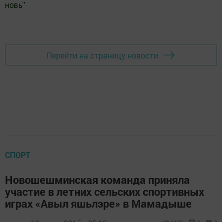
новь
"
Добавить Шешминскую новь в Яндекс.Новости
Перейти на страницу новости
СПОРТ
Новошешминская команда приняла
участие в летних сельских спортивных
играх «Авыл яшьлэре» в Мамадыше