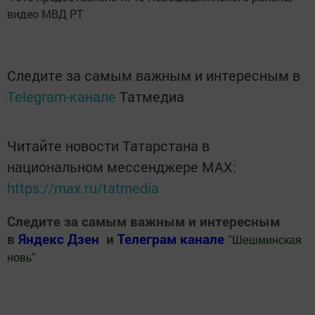
видео МВД РТ
Следите за самым важным и интересным в
Telegram-канале
Татмедиа
Читайте новости Татарстана в
национальном мессенджере MАХ:
https://max.ru/tatmedia
Следите за самым важным и интересным
в
Яндекс Дзен
и
Телеграм канале
"
Шешминская
новь
"
Добавить Шешминскую новь в Яндекс.Новости