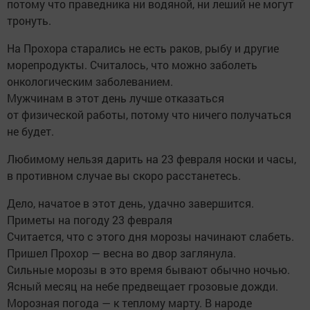
потому что праведника ни водяной, ни леший не могут
тронуть.
На Прохора старались не есть раков, рыбу и другие
морепродукты. Считалось, что можно заболеть
онкологическим заболеванием.
Мужчинам в этот день лучше отказаться
от физической работы, потому что ничего получаться
не будет.
Любимому нельзя дарить на 23 февраля носки и часы,
в противном случае вы скоро расстанетесь.
Дело, начатое в этот день, удачно завершится.
Приметы на погоду 23 февраля
Считается, что с этого дня морозы начинают слабеть.
Пришел Прохор — весна во двор заглянула.
Сильные морозы в это время бывают обычно ночью.
Ясный месяц на небе предвещает грозовые дожди.
Морозная погода — к теплому марту. В народе