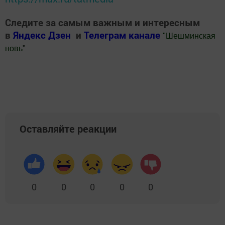
Следите за самым важным и интересным
в
Яндекс Дзен
и
Телеграм канале
"
Шешминская
новь
"
Добавить Шешминскую новь в Яндекс.Новости
Оставляйте реакции
0
0
0
0
0