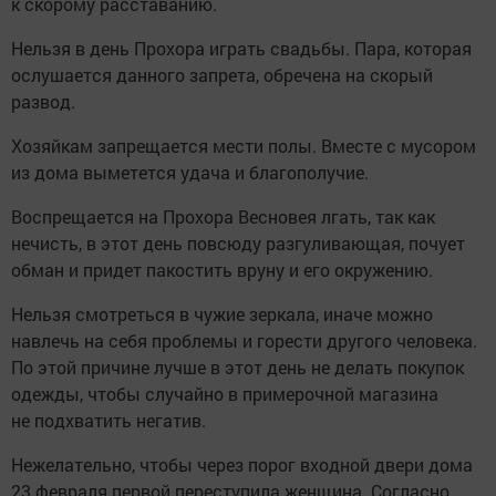
к скорому расставанию.
Нельзя в день Прохора играть свадьбы. Пара, которая
ослушается данного запрета, обречена на скорый
развод.
Хозяйкам запрещается мести полы. Вместе с мусором
из дома выметется удача и благополучие.
Воспрещается на Прохора Весновея лгать, так как
нечисть, в этот день повсюду разгуливающая, почует
обман и придет пакостить вруну и его окружению.
Нельзя смотреться в чужие зеркала, иначе можно
навлечь на себя проблемы и горести другого человека.
По этой причине лучше в этот день не делать покупок
одежды, чтобы случайно в примерочной магазина
не подхватить негатив.
Нежелательно, чтобы через порог входной двери дома
23 февраля первой переступила женщина. Согласно