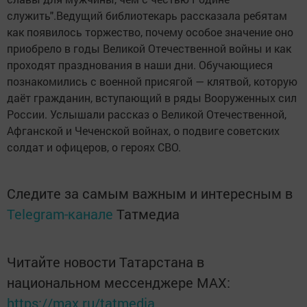
служить".Ведущий библиотекарь рассказала ребятам
как появилось торжество, почему особое значение оно
приобрело в годы Великой Отечественной войны и как
проходят празднования в наши дни. Обучающиеся
познакомились с военной присягой — клятвой, которую
даёт гражданин, вступающий в ряды Вооруженных сил
России. Услышали рассказ о Великой Отечественной,
Афганской и Чеченской войнах, о подвиге советских
солдат и офицеров, о героях СВО.
Следите за самым важным и интересным в
Telegram-канале
Татмедиа
Читайте новости Татарстана в
национальном мессенджере MАХ:
https://max.ru/tatmedia