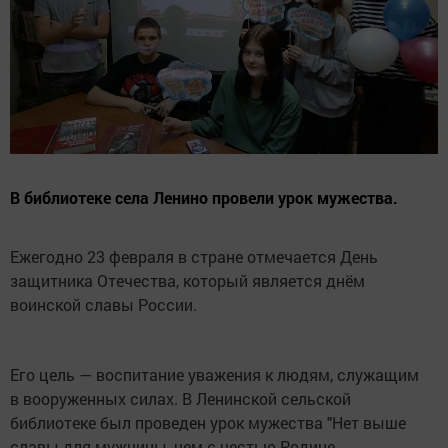
В библиотеке села Ленино провели урок мужества.
Ежегодно 23 февраля в стране отмечается День
защитника Отечества, который является днём
воинской славы России.
Его цель — воспитание уважения к людям, служащим
в вооруженных силах. В Ленинской сельской
библиотеке был проведен урок мужества "Нет выше
славы для мужчины, чем с честью Родине