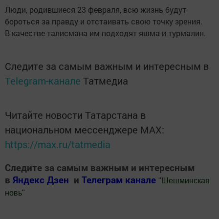
Люди, родившиеся 23 февраля, всю жизнь будут
бороться за правду и отстаивать свою точку зрения.
В качестве талисмана им подходят яшма и турмалин.
Следите за самым важным и интересным в
Telegram-канале
Татмедиа
Читайте новости Татарстана в
национальном мессенджере MАХ:
https://max.ru/tatmedia
Следите за самым важным и интересным
в
Яндекс Дзен
и
Телеграм канале
"
Шешминская
новь
"
Добавить Шешминскую новь в Яндекс.Новости