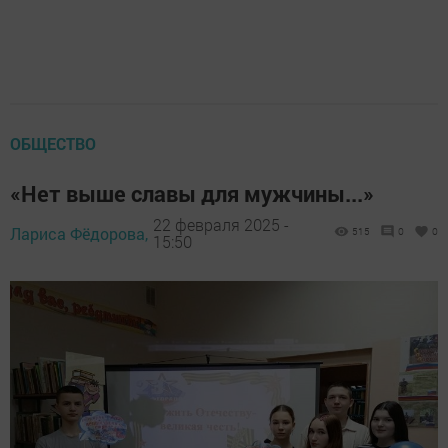
ОБЩЕСТВО
«Нет выше славы для мужчины...»
22 февраля 2025 -
Лариса Фёдорова,
515
0
0
15:50