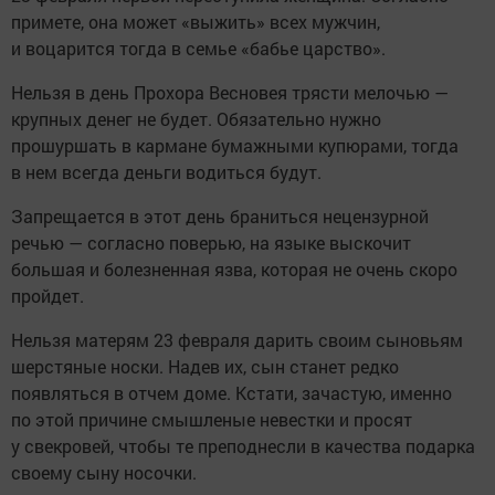
примете, она может «выжить» всех мужчин,
и воцарится тогда в семье «бабье царство».
Нельзя в день Прохора Весновея трясти мелочью —
крупных денег не будет. Обязательно нужно
прошуршать в кармане бумажными купюрами, тогда
в нем всегда деньги водиться будут.
Запрещается в этот день браниться нецензурной
речью — согласно поверью, на языке выскочит
большая и болезненная язва, которая не очень скоро
пройдет.
Нельзя матерям 23 февраля дарить своим сыновьям
шерстяные носки. Надев их, сын станет редко
появляться в отчем доме. Кстати, зачастую, именно
по этой причине смышленые невестки и просят
у свекровей, чтобы те преподнесли в качества подарка
своему сыну носочки.