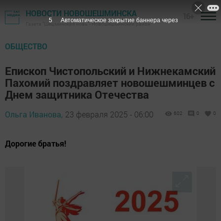
НОВОСТИ НОВОШЕШМИНСКА
16+
4
Автоматическое закрытие баннера через
Газета "Шешминская новь" - Новошешминский район
ОБЩЕСТВО
Епископ Чистопольский и Нижнекамский
Пахомий поздравляет новошешминцев с
Днем защитника Отечества
Ольга Иванова,
23 февраля 2025 - 06:00
602
0
0
Дорогие братья!