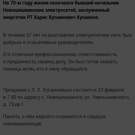
На 70-м году жизни скончался бывший начальник
Новошешминских электросетей, заслуженный
энергетик РТ Харис Хусаинович Хусаинов.
В течение 37 лет он возглавлял электрические сети, был
добрым и отзывчивым руководителем.
Его отличали профессионализм, ответственность
и преданность своему делу. Он был готов оказать
помощь всем, кто к нему обращался.
Прощание с Х. Х. Хусаиновым состоится 23 февраля
в 7.40 по адресу с. Новошешминск, ул. Чернышевского,
д. 73,кв.1.
Память о нём надолго сохранится в сердцах
новошешминцев.