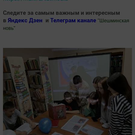
Следите за самым важным и интересным
в
Яндекс Дзен
и
Телеграм канале
"
Шешминская
новь
"
Добавить Шешминскую новь в Яндекс.Новости