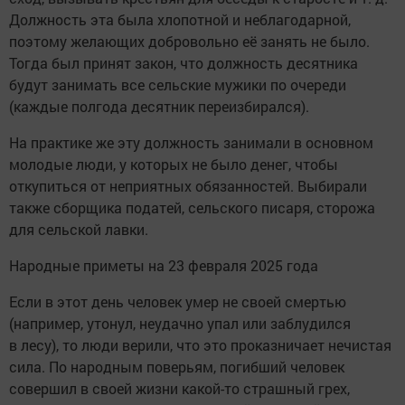
Должность эта была хлопотной и неблагодарной,
поэтому желающих добровольно её занять не было.
Тогда был принят закон, что должность десятника
будут занимать все сельские мужики по очереди
(каждые полгода десятник переизбирался).
На практике же эту должность занимали в основном
молодые люди, у которых не было денег, чтобы
откупиться от неприятных обязанностей. Выбирали
также сборщика податей, сельского писаря, сторожа
для сельской лавки.
Народные приметы на 23 февраля 2025 года
Если в этот день человек умер не своей смертью
(например, утонул, неудачно упал или заблудился
в лесу), то люди верили, что это проказничает нечистая
сила. По народным поверьям, погибший человек
совершил в своей жизни какой-то страшный грех,