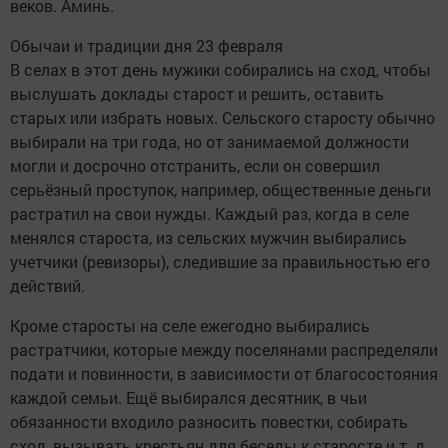
веков. Аминь.
Обычаи и традиции дня 23 февраля
В селах в этот день мужики собирались на сход, чтобы
выслушать доклады старост и решить, оставить
старых или избрать новых. Сельского старосту обычно
выбирали на три года, но от занимаемой должности
могли и досрочно отстранить, если он совершил
серьёзный проступок, например, общественные деньги
растратил на свои нужды. Каждый раз, когда в селе
менялся староста, из сельских мужчин выбирались
учетчики (ревизоры), следившие за правильностью его
действий.
Кроме старосты на селе ежегодно выбирались
растратчики, которые между поселянами распределяли
подати и повинности, в зависимости от благосостояния
каждой семьи. Ещё выбирался десятник, в чьи
обязанности входило разносить повестки, собирать
сход, вызывать крестьян для беседы к старосте и т. д.