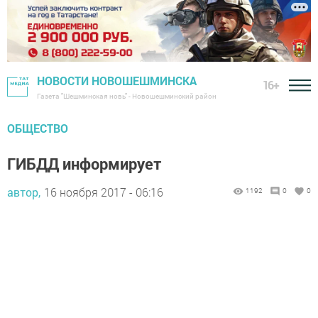
НОВОСТИ НОВОШЕШМИНСКА
16+
Газета "Шешминская новь" - Новошешминский район
ОБЩЕСТВО
ГИБДД информирует
автор,
16 ноября 2017 - 06:16
1192
0
0