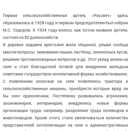
Первая сельскохозяйственная артель «Рассвет» здесь
образовалась в 1928 году, и первым председателем был избран
М.С. Сидоров. К 1934 году колхоз, как потом назвали артели,
состоял из 85 домохозяйств.
В деревне издавна крестьяне жили общиной, решая сообща
многие вопросы: межевание пашни, пастбищ, сенокосных лугов,
решение противопожарных вопросов и др. Этот уклад жизни на
селе и стал благодатной почвой для внедрения молодым
советским государством коллективной формы хозяйствования.
С появлением колхозов на селе появлялись трактора и
сельскохозяйственные машины, приобрести которые вряд ли
бы смог единоличник. Постепенно развивались агрономия,
зооинженерия, ветеринария, внедрялись новые формы
организации труда, например, разделение труда полеводов и
животноводов. Кроме этого, стало увеличиваться количество
представителей интеллигенции на селе и административных