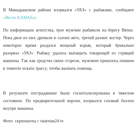
В Мамадышском районе взорвался «УАЗ» с рыбаками, сообщают
«Вести KAMAZа»
По информации агентства, трое мужчин рыбачили на берегу Вятки.
Пока двое из них дремали в салоне авто, третий разжег костер. Через
некоторое время раздался мощный взрыв, который буквально
разорвал «УАЗ». Рыбаку удалось вытащить товарищей из горящей
машины. Так как средства связи сгорели, мужчине пришлось пешком
в темноте искать трассу, чтобы вызвать помощь.
В результате пострадавшие были госпитализированы в тяжелом
состоянии. По предварительной версии, взорвался газовый баллон
внутри машины.
Фото: скриншоты с tatarstan24.tv