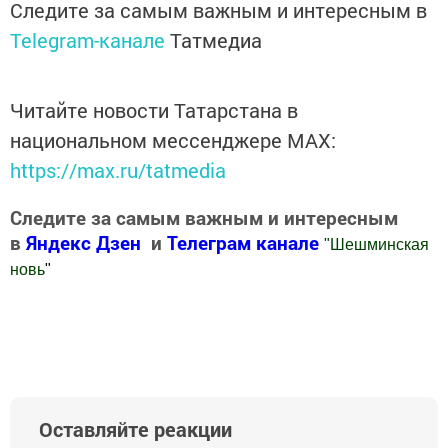
Следите за самым важным и интересным в
Telegram-канале
Татмедиа
Читайте новости Татарстана в
национальном мессенджере MАХ:
https://max.ru/tatmedia
Следите за самым важным и интересным
в
Яндекс Дзен
и
Телеграм канале
"
Шешминская
новь
"
Добавить Шешминскую новь в Яндекс.Новости
Оставляйте реакции