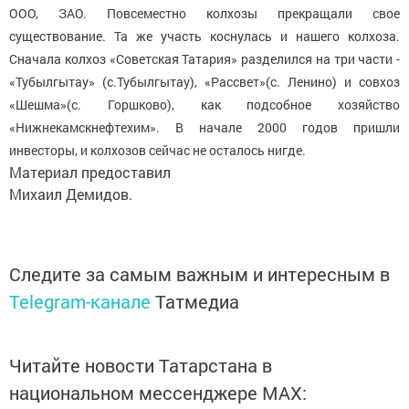
ООО, ЗАО. Повсеместно колхозы прекращали свое
существование. Та же участь коснулась и нашего колхоза.
Сначала колхоз «Советская Татария» разделился на три части -
«Тубылгытау» (с.Тубылгытау), «Рассвет»(с. Ленино) и совхоз
«Шешма»(с. Горшково), как подсобное хозяйство
«Нижнекамскнефтехим». В начале 2000 годов пришли
инвесторы, и колхозов сейчас не осталось нигде.
Материал предоставил
Михаил Демидов.
Следите за самым важным и интересным в
Telegram-канале
Татмедиа
Читайте новости Татарстана в
национальном мессенджере MАХ: