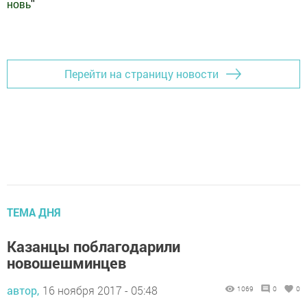
новь
"
Добавить Шешминскую новь в Яндекс.Новости
Перейти на страницу новости
ТЕМА ДНЯ
Казанцы поблагодарили
новошешминцев
автор,
16 ноября 2017 - 05:48
1069
0
0