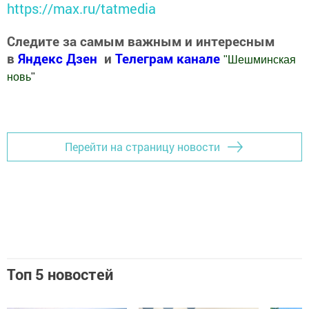
https://max.ru/tatmedia
Следите за самым важным и интересным
в
Яндекс Дзен
и
Телеграм канале
"
Шешминская
новь
"
Добавить Шешминскую новь в Яндекс.Новости
Перейти на страницу новости
Топ 5 новостей