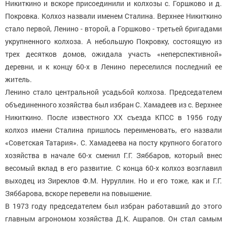
Никиткино и вскоре присоединили и колхозы с. Горшково и д.
Покровка. Колхоз назвали именем Сталина. Верхнее Никиткино
стало первой, Ленино - второй, а Горшково - третьей бригадами
укрупненного колхоза. А небольшую Покровку, состоящую из
трех десятков домов, ожидала участь «неперспективной»
деревни, и к концу 60-х в Ленино переселился последний ее
житель.
Ленино стало центральной усадьбой колхоза. Председателем
объединенного хозяйства был избран С. Хамадеев из с. Верхнее
Никиткино. После известного ХХ съезда КПСС в 1956 году
колхоз имени Сталина пришлось переименовать, его назвали
«Советская Татария». С. Хамадеева на посту крупного богатого
хозяйства в начале 60-х сменил Г.Г. Зяббаров, который внес
весомый вклад в его развитие. С конца 60-х колхоз возглавил
выходец из Зиреклов Ф.М. Нуруллин. Но и его тоже, как и Г.Г.
Зяббарова, вскоре перевели на повышение.
В 1973 году председателем был избран работавший до этого
главным агрономом хозяйства Д.К. Ашрапов. Он стал самым