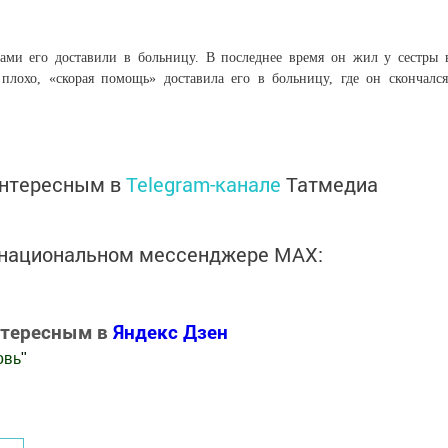
ами его доставили в больницу. В последнее время он жил у сестры 
плохо, «скорая помощь» доставила его в больницу, где он скончался
интересным в
Telegram-канале
Татмедиа
в национальном мессенджере MАХ:
нтересным в
Яндекс Дзен
овь
"
.Новости