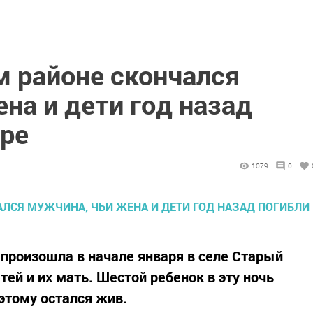
м районе скончался
на и дети год назад
аре
1079
0
произошла в начале января в селе Старый
тей и их мать. Шестой ребенок в эту ночь
 этому остался жив.