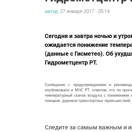
автор,
27 января 2017 - 05:14
Сегодня и завтра ночью и утро
ожидается понижение темпера
(данные с Гисметео). Об ухуд
Гидрометцентр РТ.
Сообщение с предупреждением и рекоменд
опубликовало и МЧС РТ, отметив, что по прог
температурный скачок воздуха с понижением н
пожаров, дорожно-транспортных происшествий,
Следите за самым важным и 