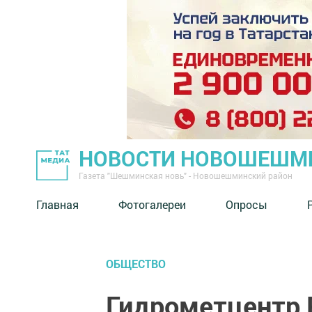
НОВОСТИ НОВОШЕШМ
Газета "Шешминская новь" - Новошешминский район
Главная
Фотогалереи
Опросы
ОБЩЕСТВО
Гидрометцентр 