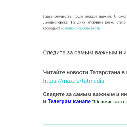
Глава семейства после пожара выжил. С ожог
Лениногорске. На днях мужчине резко стало 
сообщают
«Лениногорские вести»
.
Следите за самым важным и 
Читайте новости Татарстана 
https://max.ru/tatmedia
Следите за самым важным и и
и
Телеграм канале
"
Шешминская н
Добавить Шешминскую новь в Яндекс