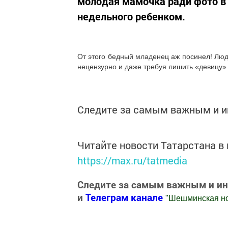
молодая мамочка ради фото в 
недельного ребенком.
От этого бедный младенец аж посинел! Люд
нецензурно и даже требуя лишить «девицу» 
Следите за самым важным и 
Читайте новости Татарстана 
https://max.ru/tatmedia
Следите за самым важным и и
и
Телеграм канале
"
Шешминская н
Добавить Шешминскую новь в Яндекс