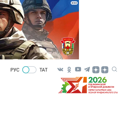
РУС
ТАТ