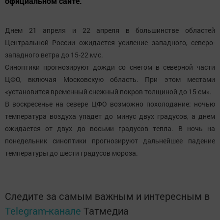
официальном сайте.
Днем 21 апреля и 22 апреля в большинстве областей
Центральной России ожидается усиление западного, северо-
западного ветра до 15-22 м/с.
Синоптики прогнозируют дожди со снегом в северной части
ЦФО, включая Московскую область. При этом местами
«установится временный снежный покров толщиной до 15 см».
В воскресенье на севере ЦФО возможно похолодание: ночью
температура воздуха упадет до минус двух градусов, а днем
ожидается от двух до восьми градусов тепла. В ночь на
понедельник синоптики прогнозируют дальнейшее падение
температуры до шести градусов мороза.
Следите за самым важным и интересным в
Telegram-канале
Татмедиа