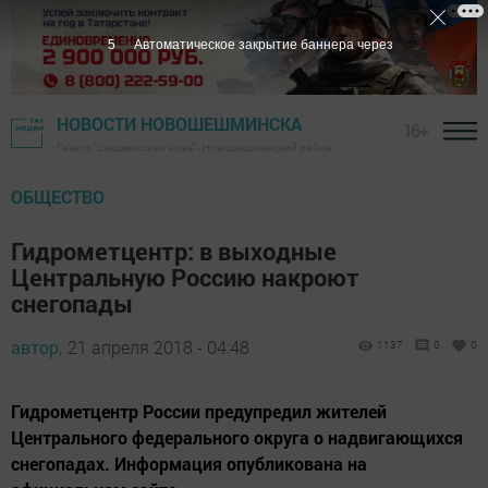
4
Автоматическое закрытие баннера через
НОВОСТИ НОВОШЕШМИНСКА
16+
Газета "Шешминская новь" - Новошешминский район
ОБЩЕСТВО
Гидрометцентр: в выходные
Центральную Россию накроют
снегопады
автор,
21 апреля 2018 - 04:48
1137
0
0
Гидрометцентр России предупредил жителей
Центрального федерального округа о надвигающихся
снегопадах. Информация опубликована на