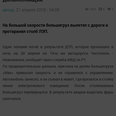
автор,
21 апреля 2018 - 04:09
1603
0
0
На большой скорости большегруз вылетел с дороги и
протаранил столб ЛЭП.
Один человек погиб в результате ДТП, которое произошло в
ночь на 20 апреля на 19-м км автодороги Чистополь -
Нижнекамск, сообщает пресс-служба МВД по РТ.
По предварительным данным, мужчина за рулем большегруза
«Ман» превысил скорость и не справился с управлением.
Автомобиль занесло, и он съехал в кювет, где врезался в стойку
линии электрического освещения. После столкновения
большегруз перевернулся. В результате аварии водитель фуры
скончался.