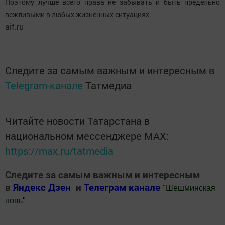
Поэтому лучше всего права не забывать и быть предельно
вежливыми в любых жизненных ситуациях.
aif.ru
Следите за самым важным и интересным в
Telegram-канале
Татмедиа
Читайте новости Татарстана в
национальном мессенджере MАХ:
https://max.ru/tatmedia
Следите за самым важным и интересным
в
Яндекс Дзен
и
Телеграм канале
"
Шешминская
новь
"
Добавить Шешминскую новь в Яндекс.Новости