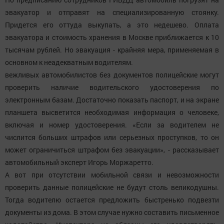
эвакуатор и отправят на специализированную стоянку.
Придется его оттуда выкупать, а это недешево. Оплата
эвакуатора и стоимость хранения в Москве приближается к 10
тысячам рублей. Но эвакуация - крайняя мера, применяемая в
основном к неадекватным водителям.
вежливых автомобилистов без документов полицейские могут
проверить наличие водительского удостоверения по
электронным базам. Достаточно показать паспорт, и на экране
планшета высветится необходимая информация о человеке,
включая и номер удостоверения. «Если за водителем не
числится больших штрафов или серьезных проступков, то он
может ограничиться штрафом без эвакуации», - рассказывает
автомобильный эксперт Игорь Моржаретто.
А вот при отсутствии мобильной связи и невозможности
проверить данные полицейские не будут столь великодушны.
Тогда водителю остается предложить быстренько подвезти
документы из дома. В этом случае нужно составить письменное