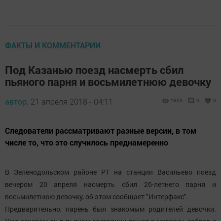
ФАКТЫ И КОММЕНТАРИИ
Под Казанью поезд насмерть сбил
пьяного парня и восьмилетнюю девочку
автор,
21 апреля 2018 - 04:11
1809
0
0
Следователи рассматривают разные версии, в том
числе то, что это случилось преднамеренно
В Зеленодольском районе РТ на станции Васильево поезд
вечером 20 апреля насмерть сбил 26-летнего парня и
восьмилетнюю девочку, об этом сообщает "Интерфакс".
Предварительно, парень был знакомым родителей девочки.