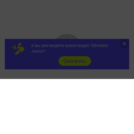
А вы уже видели новое видео Tatmedia
Junior?
Cмотреть
Главная
Фотогалереи
Опросы