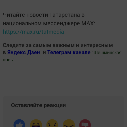
Читайте новости Татарстана в
национальном мессенджере MАХ:
https://max.ru/tatmedia
Следите за самым важным и интересным
в
Яндекс Дзен
и
Телеграм канале
"
Шешминская
новь
"
Добавить Шешминскую новь в Яндекс.Новости
Оставляйте реакции