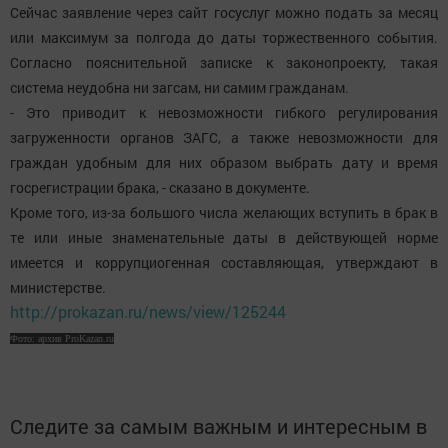
Сейчас заявление через сайт госуслуг можно подать за месяц
или максимум за полгода до даты торжественного события.
Согласно пояснительной записке к законопроекту, такая
система неудобна ни загсам, ни самим гражданам.
- Это приводит к невозможности гибкого регулирования
загруженности органов ЗАГС, а также невозможности для
граждан удобным для них образом выбрать дату и время
госрегистрации брака, - сказано в документе.
Кроме того, из-за большого числа желающих вступить в брак в
те или иные знаменательные даты в действующей норме
имеется и коррупциогенная составляющая, утверждают в
министерстве.
http://prokazan.ru/news/view/125244
Фото: архив ProKazan.ru
Следите за самым важным и интересным в