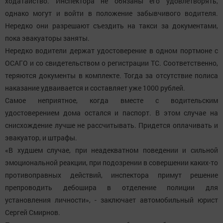
ходатайство. Инспектора не обязаны его удовлетворять,
однако могут и войти в положение забывчивого водителя.
Нередко они разрешают съездить на такси за документами,
пока эвакуаторы заняты.
Нередко водители держат удостоверение в одном портмоне с
ОСАГО и со свидетельством о регистрации ТС. Соответственно,
теряются документы в комплекте. Тогда за отсутствие полиса
наказание удваивается и составляет уже 1000 рублей.
Самое неприятное, когда вместе с водительским
удостоверением дома остался и паспорт. В этом случае на
снисхождение лучше не рассчитывать. Придется оплачивать и
эвакуатор, и штрафы.
«В худшем случае, при неадекватном поведении и сильной
эмоциональной реакции, при подозрении в совершении каких-то
противоправных действий, инспектора примут решение
препроводить дебошира в отделение полиции для
установления личности», - заключает автомобильный юрист
Сергей Смирнов.