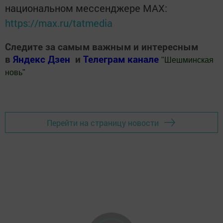
национальном мессенджере MАХ:
https://max.ru/tatmedia
Следите за самым важным и интересным
в
Яндекс Дзен
и
Телеграм канале
"
Шешминская
новь
"
Добавить Шешминскую новь в Яндекс.Новости
Перейти на страницу новости