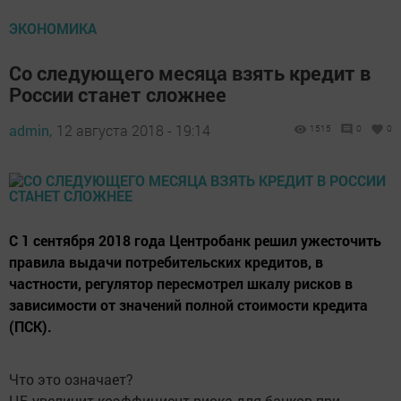
ЭКОНОМИКА
Со следующего месяца взять кредит в
России станет сложнее
admin,
12 августа 2018 - 19:14
1515
0
0
С 1 сентября 2018 года Центробанк решил ужесточить
правила выдачи потребительских кредитов, в
частности, регулятор пересмотрел шкалу рисков в
зависимости от значений полной стоимости кредита
(ПСК).
Что это означает?
ЦБ увеличит коэффициент риска для банков при