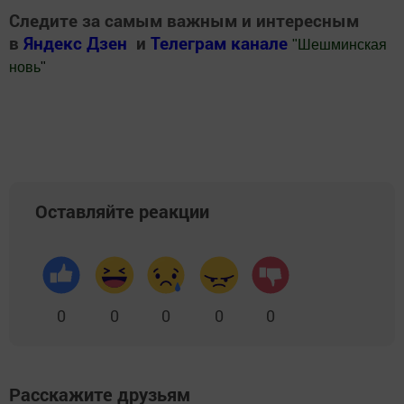
Следите за самым важным и интересным
в
Яндекс Дзен
и
Телеграм канале
"
Шешминская
новь
"
Добавить Шешминскую новь в Яндекс.Новости
Оставляйте реакции
0
0
0
0
0
Расскажите друзьям