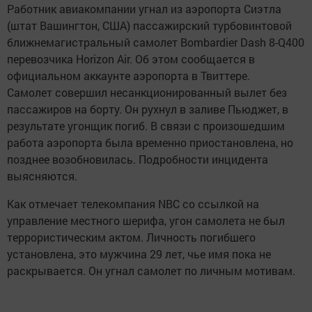
Работник авиакомпании угнал из аэропорта Сиэтла
(штат Вашингтон, США) пассажирский турбовинтовой
ближнемагистральный самолет Bombardier Dash 8-Q400
перевозчика Horizon Air. Об этом сообщается в
официальном аккаунте аэропорта в Твиттере.
Самолет совершил несанкционированный вылет без
пассажиров на борту. Он рухнул в заливе Пьюджет, в
результате угонщик погиб. В связи с произошедшим
работа аэропорта была временно приостановлена, но
позднее возобновилась. Подробности инцидента
выясняются.
Как отмечает телекомпания NBC со ссылкой на
управление местного шерифа, угон самолета не был
террористическим актом. Личность погибшего
установлена, это мужчина 29 лет, чье имя пока не
раскрывается. Он угнал самолет по личным мотивам.