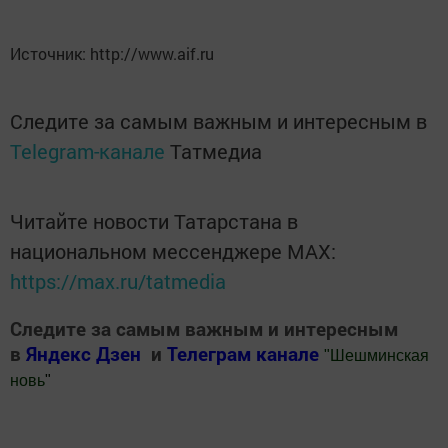
Источник: http://www.aif.ru
Следите за самым важным и интересным в
Telegram-канале
Татмедиа
Читайте новости Татарстана в
национальном мессенджере MАХ:
https://max.ru/tatmedia
Следите за самым важным и интересным
в
Яндекс Дзен
и
Телеграм канале
"
Шешминская
новь
"
Добавить Шешминскую новь в Яндекс.Новости