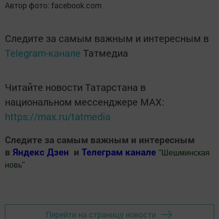
Автор фото: facebook.com
Следите за самым важным и интересным в
Telegram-канале
Татмедиа
Читайте новости Татарстана в
национальном мессенджере MАХ:
https://max.ru/tatmedia
Следите за самым важным и интересным
в
Яндекс Дзен
и
Телеграм канале
"
Шешминская
новь
"
Добавить Шешминскую новь в Яндекс.Новости
Перейти на страницу новости