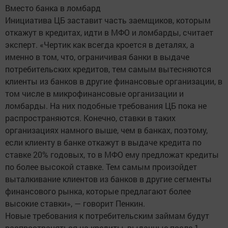
Вместо банка в ломбард
Инициатива ЦБ заставит часть заемщиков, которым
откажут в кредитах, идти в МФО и ломбарды, считает
эксперт. «Чертик как всегда кроется в деталях, а
именно в том, что, ограничивая банки в выдаче
потребительских кредитов, тем самым вытесняются
клиенты из банков в другие финансовые организации, в
том числе в микрофинансовые организации и
ломбарды. На них подобные требования ЦБ пока не
распространяются. Конечно, ставки в таких
организациях намного выше, чем в банках, поэтому,
если клиенту в банке откажут в выдаче кредита по
ставке 20% годовых, то в МФО ему предложат кредиты
по более высокой ставке. Тем самым произойдет
выталкивание клиентов из банков в другие сегменты
финансового рынка, которые предлагают более
высокие ставки», — говорит Пенкин.
Новые требования к потребительским займам будут
распространяться на кредиты, выданные после 1