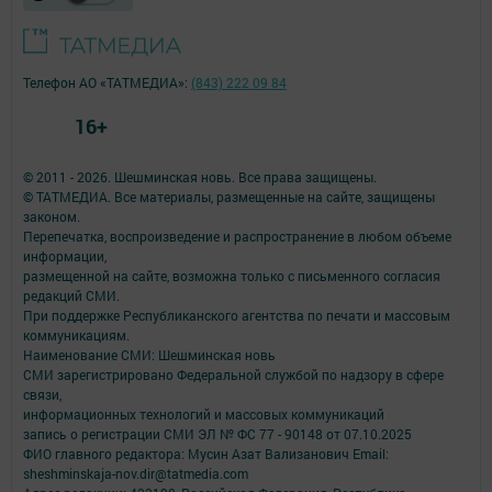
Телефон АО «ТАТМЕДИА»:
(843) 222 09 84
16+
© 2011 - 2026. Шешминская новь. Все права защищены.
© ТАТМЕДИА. Все материалы, размещенные на сайте, защищены
законом.
Перепечатка, воспроизведение и распространение в любом объеме
информации,
размещенной на сайте, возможна только с письменного согласия
редакций СМИ.
При поддержке Республиканского агентства по печати и массовым
коммуникациям.
Наименование СМИ: Шешминская новь
СМИ зарегистрировано Федеральной службой по надзору в сфере
связи,
информационных технологий и массовых коммуникаций
запись о регистрации СМИ ЭЛ № ФС 77 - 90148 от 07.10.2025
ФИО главного редактора: Мусин Азат Вализанович Email:
sheshminskaja-nov.dir@tatmedia.com