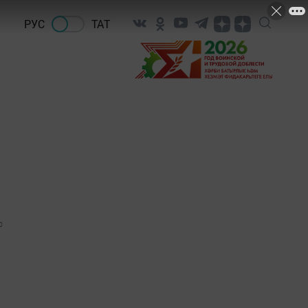
РУС
ТАТ
0