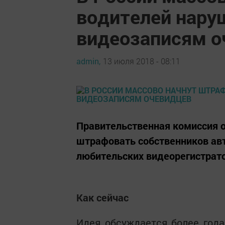
водителей нару
видеозаписям о
admin,
13 июля 2018 - 08:11
Правительственная комиссия 
штрафовать собственников ав
любительских видеорегистрат
Как сейчас
Идея обсуждается более года