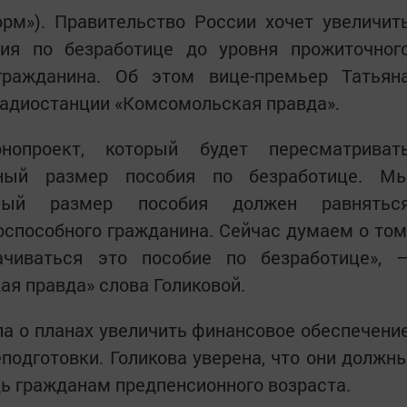
орм»). Правительство России хочет увеличит
ия по безработице до уровня прожиточног
гражданина. Об этом вице-премьер Татьян
радиостанции «Комсомольская правда».
опроект, который будет пересматриват
ный размер пособия по безработице. М
ьный размер пособия должен равнятьс
способного гражданина. Сейчас думаем о том
чиваться это пособие по безработице», 
ая правда» слова Голиковой.
а о планах увеличить финансовое обеспечени
подготовки. Голикова уверена, что они должн
ь гражданам предпенсионного возраста.