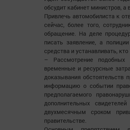
обсудит кабинет министров, а 
Привлечь автомобилиста к отв
сейчас, более того, сотрудн
обращение. На деле процеду
писать заявление, а полици
средства и устанавливать, кто
– Рассмотрение подобных 
временные и ресурсные затра
доказывания обстоятельств п
информацию о событии право
предполагаемого правонаруш
дополнительных свидетелей
двухмесячным сроком прив
правительстве.
Основным препятствием 