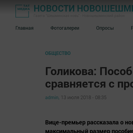
НОВОСТИ НОВОШЕШМ
Газета "Шешминская новь" - Новошешминский район
Главная
Фотогалереи
Опросы
ОБЩЕСТВО
Голикова: Пособ
сравняется с 
admin,
13 июля 2018 - 08:35
Вице-премьер рассказала о но
максимальный размер пособия