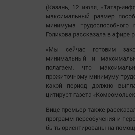
(Казань, 12 июля, «Татар-инф
максимальный размер пособ
минимума трудоспособного 
Голикова рассказала в эфире 
«Мы сейчас готовим закон
минимальный и максималь
полагаем, что максимал
прожиточному минимуму трудо
какой период должно выпла
цитирует газета «Комсомольск
Вице-премьер также рассказал
программ переобучения и пере
быть ориентированы на помощ