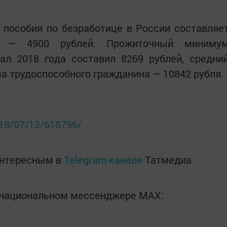
пособия по безработице в России составляе
й — 4900 рублей. Прожиточный миниму
ал 2018 года составил 8269 рублей, средни
 трудоспособного гражданина — 10842 рубля.
018/07/12/618796/
интересным в
Telegram-канале
Татмедиа
в национальном мессенджере MАХ: